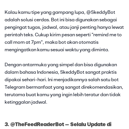
Kalau kamu tipe yang gampang lupa, @SkeddyBot
adalah solusi cerdas. Bot ini bisa digunakan sebagai
pengingat tugas, jadwal, atau janji penting hanya lewat
perintah teks. Cukup kirim pesan seperti "remind me to
call mom at 7pm", maka bot akan otomatis
mengingatkan kamu sesuai waktu yang diminta.
Dengan antarmuka yang simpel dan bisa digunakan
dalam bahasa Indonesia, SkeddyBot sangat praktis
dipakai sehari-hari. Ini menjadikannya salah satu bot
Telegram bermanfaat yang sangat direkomendasikan,
terutama buat kamu yang ingin lebih teratur dan tidak
ketinggalan jadwal.
3. @TheFeedReaderBot – Selalu Update di