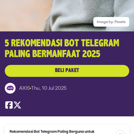
Image by:
Pexels
5 REKOMENDASI BOT TELEGRAM
PALING BERMANFAAT 2025
BELI PAKET
AXIS
Thu, 10 Jul 2025
Rekomendasi Bot Telegram Paling Berguna untuk