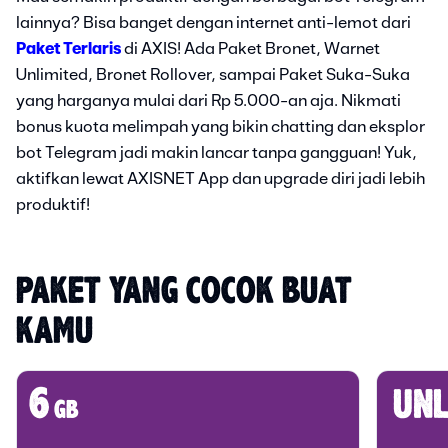
lainnya? Bisa banget dengan internet anti-lemot dari
Paket Terlaris
di AXIS! Ada Paket Bronet, Warnet
Unlimited, Bronet Rollover, sampai Paket Suka-Suka
yang harganya mulai dari Rp 5.000-an aja. Nikmati
bonus kuota melimpah yang bikin chatting dan eksplor
bot Telegram jadi makin lancar tanpa gangguan! Yuk,
aktifkan lewat AXISNET App dan upgrade diri jadi lebih
produktif!
PAKET YANG COCOK BUAT 
KAMU
6
unl
gb