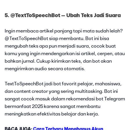
5. @TextToSpeechBot – Ubah Teks Jadi Suara
Ingin membaca artikel panjang tapi mata sudah lelah?
@TextToSpeechBot siap membantu. Bot ini bisa
mengubah teks apa pun menjadi suara, cocok buat
kamu yang ingin mendengarkan isi artikel, cerpen, atau
bahkan jurnal. Cukup kirimkan teks, dan bot akan
mengirimkan audio secara otomatis.
TextToSpeechBot jadi bot favorit pelajar, mahasiswa,
dan content creator yang sering multitasking. Bot ini
sangat cocok masuk dalam rekomendasi bot Telegram
bermanfaat 2025 karena sangat membantu
meningkatkan efektivitas belajar dan kerja.
BACA JUGA:
Cara Terbaru Menghapus Akun