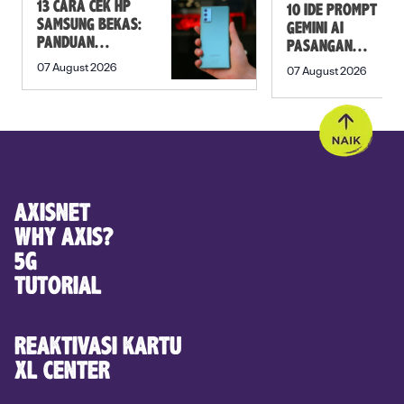
13 CARA CEK HP
10 IDE PROMPT
SAMSUNG BEKAS:
GEMINI AI
PANDUAN
PASANGAN
SEBELUM
PREWEDDING
07 August 2026
07 August 2026
MEMBELI
YANG ROMANTIS
AXISNET
WHY AXIS?
5G
TUTORIAL
REAKTIVASI KARTU
XL CENTER