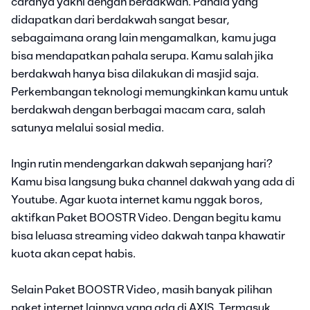
caranya yakni dengan berdakwah. Pahala yang
didapatkan dari berdakwah sangat besar,
sebagaimana orang lain mengamalkan, kamu juga
bisa mendapatkan pahala serupa. Kamu salah jika
berdakwah hanya bisa dilakukan di masjid saja.
Perkembangan teknologi memungkinkan kamu untuk
berdakwah dengan berbagai macam cara, salah
satunya melalui sosial media.
Ingin rutin mendengarkan dakwah sepanjang hari?
Kamu bisa langsung buka channel dakwah yang ada di
Youtube. Agar kuota internet kamu nggak boros,
aktifkan Paket BOOSTR Video. Dengan begitu kamu
bisa leluasa streaming video dakwah tanpa khawatir
kuota akan cepat habis.
Selain Paket BOOSTR Video, masih banyak pilihan
paket internet lainnya yang ada di AXIS. Termasuk