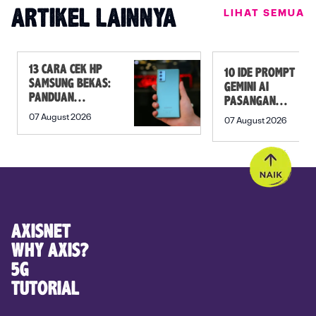
LIHAT SEMUA
ARTIKEL LAINNYA
13 CARA CEK HP
10 IDE PROMPT
SAMSUNG BEKAS:
GEMINI AI
PANDUAN
PASANGAN
SEBELUM
PREWEDDING
07 August 2026
07 August 2026
MEMBELI
YANG ROMANTIS
AXISNET
WHY AXIS?
5G
TUTORIAL