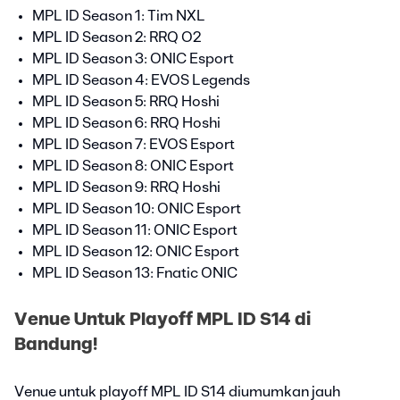
MPL ID Season 1: Tim NXL
MPL ID Season 2: RRQ O2
MPL ID Season 3: ONIC Esport
MPL ID Season 4: EVOS Legends
MPL ID Season 5: RRQ Hoshi
MPL ID Season 6: RRQ Hoshi
MPL ID Season 7: EVOS Esport
MPL ID Season 8: ONIC Esport
MPL ID Season 9: RRQ Hoshi
MPL ID Season 10: ONIC Esport
MPL ID Season 11: ONIC Esport
MPL ID Season 12: ONIC Esport
MPL ID Season 13: Fnatic ONIC
Venue Untuk Playoff MPL ID S14 di
Bandung!
Venue untuk playoff MPL ID S14 diumumkan jauh