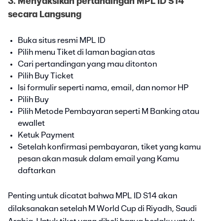
3. Menyaksikan pertandingan MPL ID S14
secara Langsung
Buka situs resmi MPL ID
Pilih menu Tiket di laman bagian atas
Cari pertandingan yang mau ditonton
Pilih Buy Ticket
Isi formulir seperti nama, email, dan nomor HP
Pilih Buy
Pilih Metode Pembayaran seperti M Banking atau
ewallet
Ketuk Payment
Setelah konfirmasi pembayaran, tiket yang kamu
pesan akan masuk dalam email yang Kamu
daftarkan
Penting untuk dicatat bahwa MPL ID S14 akan
dilaksanakan setelah M World Cup di Riyadh, Saudi