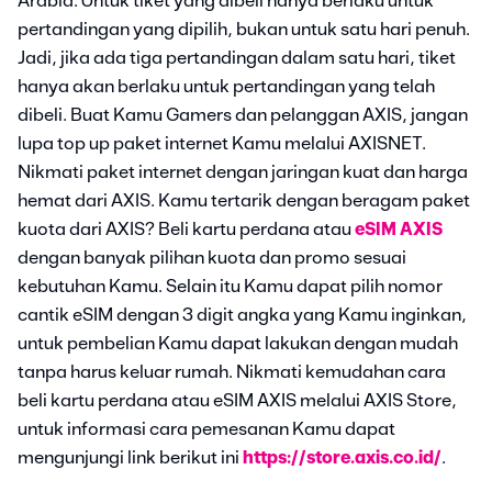
Arabia. Untuk tiket yang dibeli hanya berlaku untuk
pertandingan yang dipilih, bukan untuk satu hari penuh.
Jadi, jika ada tiga pertandingan dalam satu hari, tiket
hanya akan berlaku untuk pertandingan yang telah
dibeli. Buat Kamu Gamers dan pelanggan AXIS, jangan
lupa top up paket internet Kamu melalui AXISNET.
Nikmati paket internet dengan jaringan kuat dan harga
hemat dari AXIS. Kamu tertarik dengan beragam paket
kuota dari AXIS? Beli kartu perdana atau
eSIM AXIS
dengan banyak pilihan kuota dan promo sesuai
kebutuhan Kamu. Selain itu Kamu dapat pilih nomor
cantik eSIM dengan 3 digit angka yang Kamu inginkan,
untuk pembelian Kamu dapat lakukan dengan mudah
tanpa harus keluar rumah. Nikmati kemudahan cara
beli kartu perdana atau eSIM AXIS melalui AXIS Store,
untuk informasi cara pemesanan Kamu dapat
mengunjungi link berikut ini
https://store.axis.co.id/
.