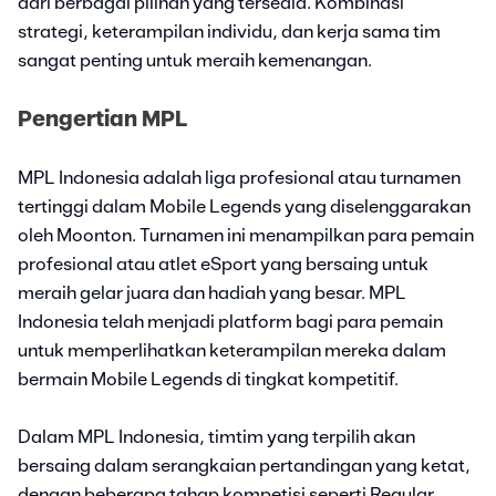
dari berbagai pilihan yang tersedia. Kombinasi
strategi, keterampilan individu, dan kerja sama tim
sangat penting untuk meraih kemenangan.
Pengertian MPL
MPL Indonesia adalah liga profesional atau turnamen
tertinggi dalam Mobile Legends yang diselenggarakan
oleh Moonton. Turnamen ini menampilkan para pemain
profesional atau atlet eSport yang bersaing untuk
meraih gelar juara dan hadiah yang besar. MPL
Indonesia telah menjadi platform bagi para pemain
untuk memperlihatkan keterampilan mereka dalam
bermain Mobile Legends di tingkat kompetitif.
Dalam MPL Indonesia, timtim yang terpilih akan
bersaing dalam serangkaian pertandingan yang ketat,
dengan beberapa tahap kompetisi seperti Regular