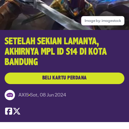
Image by:
imagestock
SETELAH SEKIAN LAMANYA,
AKHIRNYA MPL ID S14 DI KOTA
BANDUNG
BELI KARTU PERDANA
AXIS
Sat, 08 Jun 2024