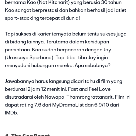
bernama Kao (Nat Kitcharit) yang berusia 30 tahun.
Kao sangat berprestasi dan bahkan berhasil jadi atlet
sport-stacking tercepat di dunia!
Tapi sukses di karier ternyata belum tentu sukses juga
di bidang lainnya. Terutama dalam kehidupan
percintaan. Kao sudah berpacaran dengan Jay
(Urassaya Sperbund). Tapi tiba-tiba Jay ingin
menyudahi hubungan mereka. Apa sebabnya?
Jawabannya harus langsung dicari tahu di film yang
berdurasi 2 jam 12 menit ini. Fast and Feel Love
disutradarai oleh Nawapol Thamrongrattanarit. Film ini
dapat rating 7.6 dari MyDramaList dan 6.9/10 dari
IMDb.