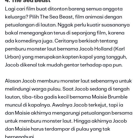
4. The Sea Beast
Lagi cari film buat ditonton bareng semua anggota
keluarga? Pilih The Sea Beast, film animasi dengan
petualangan di lautan. Nggak perlu kuatir suasananya
bakal menegangkan terus di sepanjang film, karena
ada komedinya juga. Ceritanya berkisah tentang
pemburu monster laut bernama Jacob Holland (Karl
Urban) yang merupakan kapten kapal yang tangguh,
Jacob dikenal tak mudah gentar terhadap apa pun.
Alasan Jacob memburu monster laut sebenarnya untuk
melindungi warga pulau. Saat Jacob sedang di tengah
lautan, tiba-tiba gadis kecil bernama Maisie Brumble
muncul di kapalnya. Awalnya Jacob terkejut, tapi ia
dan Maisie akhirnya mengarungi petualangan bersama
untuk memburu monster laut. Hingga akhirnya Jacob
dan Maisie harus terdampar di pulau yang tak
berpenghuni.