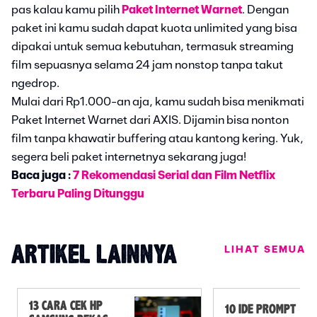
pas kalau kamu pilih
Paket Internet Warnet
. Dengan
paket ini kamu sudah dapat kuota unlimited yang bisa
dipakai untuk semua kebutuhan, termasuk streaming
film sepuasnya selama 24 jam nonstop tanpa takut
ngedrop.
Mulai dari Rp1.000-an aja, kamu sudah bisa menikmati
Paket Internet Warnet dari AXIS. Dijamin bisa nonton
film tanpa khawatir buffering atau kantong kering. Yuk,
segera beli paket internetnya sekarang juga!
Baca juga :
7 Rekomendasi Serial dan Film Netflix
Terbaru Paling Ditunggu
LIHAT SEMUA
ARTIKEL LAINNYA
13 CARA CEK HP
10 IDE PROMPT