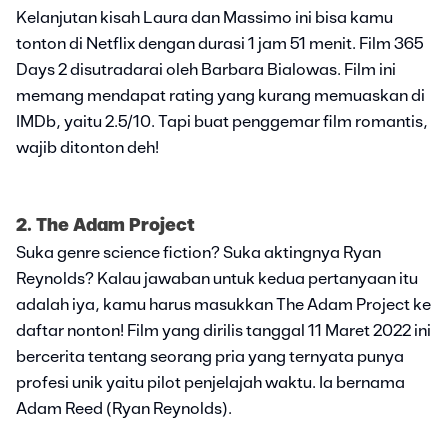
Kelanjutan kisah Laura dan Massimo ini bisa kamu
tonton di Netflix dengan durasi 1 jam 51 menit. Film 365
Days 2 disutradarai oleh Barbara Bialowas. Film ini
memang mendapat rating yang kurang memuaskan di
IMDb, yaitu 2.5/10. Tapi buat penggemar film romantis,
wajib ditonton deh!
2. The Adam Project
Suka genre science fiction? Suka aktingnya Ryan
Reynolds? Kalau jawaban untuk kedua pertanyaan itu
adalah iya, kamu harus masukkan The Adam Project ke
daftar nonton! Film yang dirilis tanggal 11 Maret 2022 ini
bercerita tentang seorang pria yang ternyata punya
profesi unik yaitu pilot penjelajah waktu. Ia bernama
Adam Reed (Ryan Reynolds).