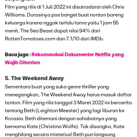
Film yang rilis di 1 Juli 2022 ini disutradarai oleh Chris
Williams. Durasinya pas banget buat nonton bareng
keluarga karena nggak terlalu lama yaitu 1 jam 55
menit. The Sea Beast dapat nilai 94% dari
RottenTomatoes.com dan 7.1/10 dari IMDb.
Baca juga :
Rekomendasi Dokumenter Netflix yang
Wajib Ditonton
5. The Weekend Away
Sementara buat yang suka genre thriller yang
menegangkan, The Weekend Away harus masuk daftar
tonton. Film yang rilis tanggal 3 Maret 2022 ini bercerita
tentang Beth (Leighton Meester) yang lagi liburan ke
Kroasia. Beth ditemani dengan sahabatnya yang
bernama Kate (Christina Wolfe). Tak disangka, Kate
menghilang secara misterius! Beth pun langsung