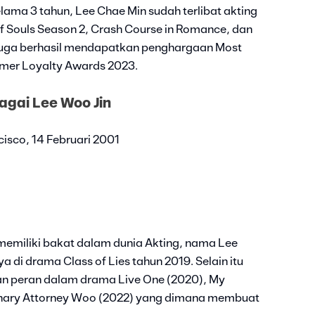
lama 3 tahun, Lee Chae Min sudah terlibat akting
f Souls Season 2, Crash Course in Romance, dan
n juga berhasil mendapatkan penghargaan Most
tomer Loyalty Awards 2023.
agai Lee Woo Jin
cisco, 14 Februari 2001
emiliki bakat dalam dunia Akting, nama Lee
 di drama Class of Lies tahun 2019. Selain itu
n peran dalam drama Live One (2020), My
dinary Attorney Woo (2022) yang dimana membuat