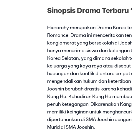
Sinopsis Drama Terbaru 
Hierarchy merupakan Drama Korea terb
Romance. Drama ini menceritakan ten
konglomerat yang bersekolah di Joosh
hanya menerima siswa dari kalangan te
Korea Selatan, yang dimana sekolah t
keluarga yang kaya raya atau disebut
hubungan dan konflik diantara empat
mengendalikan hukum dan ketertiban 
Jooshin berubah drastis karena keha
Kang Ha. Kehadiran Kang Ha membua
penuh ketegangan. Dikarenakan Kang
memiliki keinginan untuk menghancur
dipertahankan di SMA Jooshin denga
Murid di SMA Jooshin.