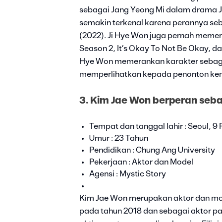
sebagai Jang Yeong Mi dalam drama J
semakin terkenal karena perannya s
(2022). Ji Hye Won juga pernah memer
Season 2, It’s Okay To Not Be Okay, d
Hye Won memerankan karakter sebaga
memperlihatkan kepada penonton k
3. Kim Jae Won berperan seba
Tempat dan tanggal lahir : Seoul, 9
Umur : 23 Tahun
Pendidikan : Chung Ang University
Pekerjaan : Aktor dan Model
Agensi : Mystic Story
Kim Jae Won merupakan aktor dan mo
pada tahun 2018 dan sebagai aktor p