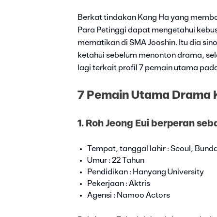
Berkat tindakan Kang Ha yang membo
Para Petinggi dapat mengetahui kebu
mematikan di SMA Jooshin. Itu dia sin
ketahui sebelum menonton drama, sela
lagi terkait profil 7 pemain utama pa
7 Pemain Utama Drama K
1. Roh Jeong Eui berperan seb
Tempat, tanggal lahir : Seoul, Bundan
Umur : 22 Tahun
Pendidikan : Hanyang University
Pekerjaan : Aktris
Agensi : Namoo Actors