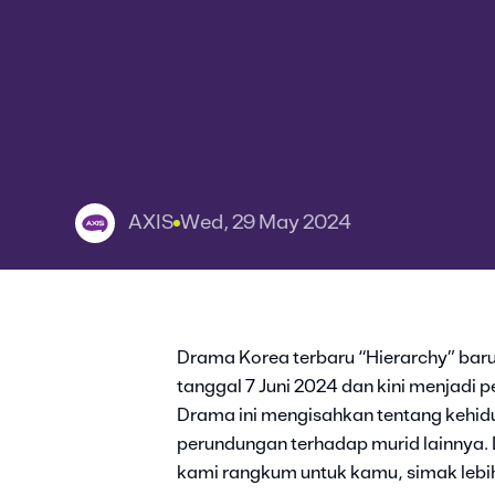
AXIS
Wed, 29 May 2024
Drama Korea terbaru “Hierarchy” baru
tanggal 7 Juni 2024 dan kini menjadi 
Drama ini mengisahkan tentang kehidu
perundungan terhadap murid lainnya. 
kami rangkum untuk kamu, simak lebih 