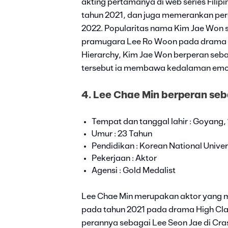
akting pertamanya di web series Fili
tahun 2021, dan juga memerankan per
2022. Popularitas nama Kim Jae Won 
pramugara Lee Ro Woon pada drama 
Hierarchy, Kim Jae Won berperan seb
tersebut ia membawa kedalaman emosi
4. Lee Chae Min berperan se
Tempat dan tanggal lahir : Goyang
Umur : 23 Tahun
Pendidikan : Korean National Univers
Pekerjaan : Aktor
Agensi : Gold Medalist
Lee Chae Min merupakan aktor yang m
pada tahun 2021 pada drama High Cl
perannya sebagai Lee Seon Jae di Cr