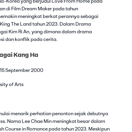
pina-Korea yang berjudul Love From Home pada
an di Film Dream Maker pada tahun
semakin meningkat berkat perannya sebagai
King The Land tahun 2023. Dalam Drama
agai Kim Ri An, yang dimana dalam drama
 dan konflik pada cerita.
bagai Kang Ha
, 15 September 2000
ity of Arts
ulai menarik perhatian penonton sejak debutnya
ass. Nama Lee Chae Min meningkat besar dalam
ash Course in Romance pada tahun 2023. Meskipun