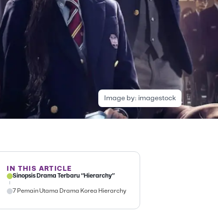
Image by:
imagestock
IN THIS ARTICLE
Sinopsis Drama Terbaru “Hierarchy”
7 Pemain Utama Drama Korea Hierarchy