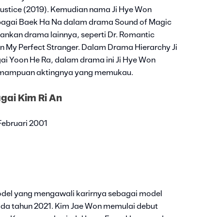
ustice (2019). Kemudian nama Ji Hye Won
ebagai Baek Ha Na dalam drama Sound of Magic
ankan drama lainnya, seperti Dr. Romantic
an My Perfect Stranger. Dalam Drama Hierarchy Ji
i Yoon He Ra, dalam drama ini Ji Hye Won
emampuan aktingnya yang memukau.
gai Kim Ri An
 Februari 2001
del yang mengawali karirnya sebagai model
ada tahun 2021. Kim Jae Won memulai debut