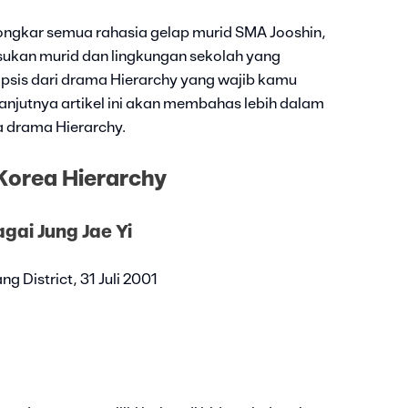
ngkar semua rahasia gelap murid SMA Jooshin,
sukan murid dan lingkungan sekolah yang
opsis dari drama Hierarchy yang wajib kamu
njutnya artikel ini akan membahas lebih dalam
da drama Hierarchy.
orea Hierarchy
agai Jung Jae Yi
g District, 31 Juli 2001