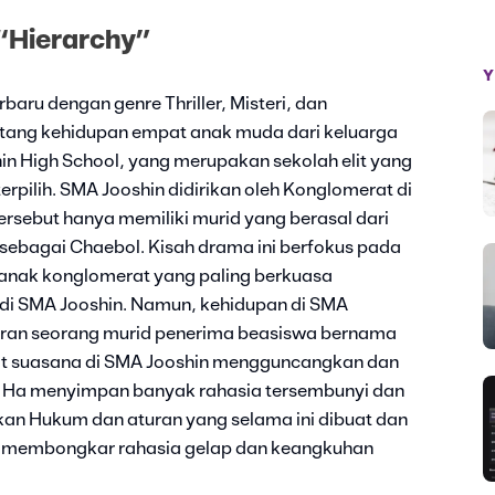
“Hierarchy”
Y
aru dengan genre Thriller, Misteri, dan
tang kehidupan empat anak muda dari keluarga
in High School, yang merupakan sekolah elit yang
rpilih. SMA Jooshin didirikan oleh Konglomerat di
ersebut hanya memiliki murid yang berasal dari
 sebagai Chaebol. Kisah drama ini berfokus pada
 anak konglomerat yang paling berkuasa
di SMA Jooshin. Namun, kehidupan di SMA
diran seorang murid penerima beasiswa bernama
t suasana di SMA Jooshin mengguncangkan dan
 Ha menyimpan banyak rahasia tersembunyi dan
kan Hukum dan aturan yang selama ini dibuat dan
n membongkar rahasia gelap dan keangkuhan