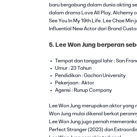
baru bergabung dalam dunia akting se
dalam drama Love All Play, Alchemy o
See You In My 19th Life. Lee Chae Mi
Influential New Actor dari Brand Cus
5. Lee Won Jung berperan seb
Tempat dan tanggal lahir : San Fran
Umur : 23 Tahun
Pendidikan : Gachon University
Pekerjaan : Aktor
Agensi : Runup Company
Lee Won Jung merupakan aktor yang m
Won Jung mulai dikenal berkat perannya
Lee Won Jung juga pernah memeranka
Perfect Stranger (2023) dan Extraor