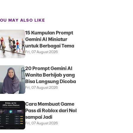
OU MAY ALSO LIKE
15 Kumpulan Prompt
Gemini AI Miniatur
untuk Berbagai Tema
Fri, 07 August 2026
20 Prompt Gemini AI
Wanita Berhijab yang
Bisa Langsung Dicoba
Fri, 07 August 2026
Cara Membuat Game
Pass di Roblox dari Nol
sampai Jadi
Fri, 07 August 2026