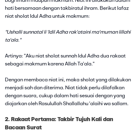
bagi imam maupun makmum. Niat ini dilakukan dalam
hati bersamaan dengan takbiratul ihram. Berikut lafaz
niat sholat Idul Adha untuk makmum:
"Ushalli sunnatal li 'Idil Adha rak'ataini ma'muman lillahi
ta'ala."
Artinya: "Aku niat sholat sunnah Idul Adha dua rakaat
sebagai makmum karena Allah Ta'ala."
Dengan membaca niat ini, maka sholat yang dilakukan
menjadi sah dan diterima. Niat tidak perlu dilafalkan
dengan suara, cukup dalam hati sesuai dengan yang
diajarkan oleh Rasulullah Shallallahu 'alaihi wa sallam.
2. Rakaat Pertama: Takbir Tujuh Kali dan
Bacaan Surat