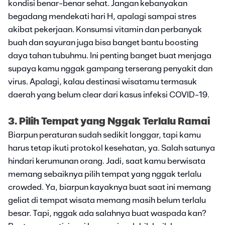
kondisi benar-benar sehat. Jangan kebanyakan
begadang mendekati hari H, apalagi sampai stres
akibat pekerjaan. Konsumsi vitamin dan perbanyak
buah dan sayuran juga bisa banget bantu boosting
daya tahan tubuhmu. Ini penting banget buat menjaga
supaya kamu nggak gampang terserang penyakit dan
virus. Apalagi, kalau destinasi wisatamu termasuk
daerah yang belum clear dari kasus infeksi COVID-19.
3. Pilih Tempat yang Nggak Terlalu Ramai
Biarpun peraturan sudah sedikit longgar, tapi kamu
harus tetap ikuti protokol kesehatan, ya. Salah satunya
hindari kerumunan orang. Jadi, saat kamu berwisata
memang sebaiknya pilih tempat yang nggak terlalu
crowded. Ya, biarpun kayaknya buat saat ini memang
geliat di tempat wisata memang masih belum terlalu
besar. Tapi, nggak ada salahnya buat waspada kan?