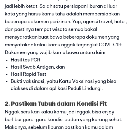
jadi lebih ketat. Salah satu persiapan liburan di luar
kota yang harus kamu tahu adalah mempersiapkan
beberapa dokumen perizinan. Yup, agensi travel, hotel,
dan pastinya tempat wisata semua bakal
mensyaratkan buat bawa beberapa dokumen yang
menyatakan kalau kamu nggak terjangkit COVID-19.
Dokumen yang wajib kamu bawa antara lain:
Hasil tes PCR
Hasil Swab Antigen, dan
Hasil Rapid Test
Bukti vaksinasi, yaitu Kartu Vaksinasi yang bisa
diakses di dalam aplikasi Peduli Lindungi.
2. Pastikan Tubuh dalam Kondisi Fit
Nggak seru kan kalau kamu jadi nggak bisa enjoy
berlibur gara-gara kondisi badan yang kurang sehat.
Makanya, sebelum liburan pastikan kamu dalam