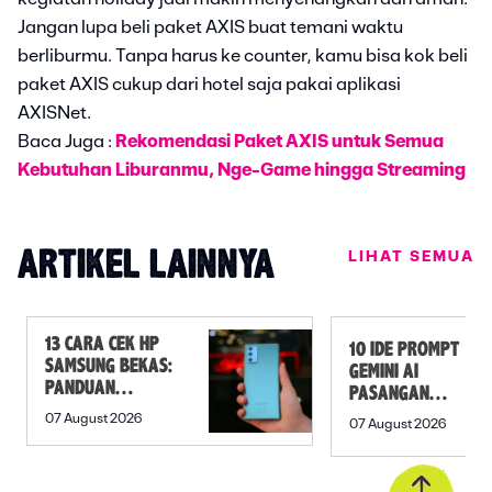
Jangan lupa beli paket AXIS buat temani waktu
berliburmu. Tanpa harus ke counter, kamu bisa kok beli
paket AXIS cukup dari hotel saja pakai aplikasi
AXISNet.
Baca Juga :
Rekomendasi Paket AXIS untuk Semua
Kebutuhan Liburanmu, Nge-Game hingga Streaming
LIHAT SEMUA
ARTIKEL LAINNYA
13 CARA CEK HP
10 IDE PROMPT
SAMSUNG BEKAS:
GEMINI AI
PANDUAN
PASANGAN
SEBELUM
PREWEDDING
07 August 2026
07 August 2026
MEMBELI
YANG ROMANTIS