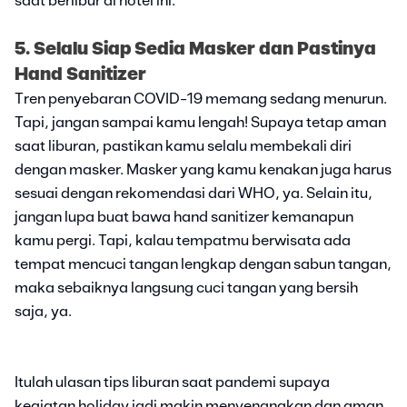
saat berlibur di hotel ini.
5. Selalu Siap Sedia Masker dan Pastinya
Hand Sanitizer
Tren penyebaran COVID-19 memang sedang menurun.
Tapi, jangan sampai kamu lengah! Supaya tetap aman
saat liburan, pastikan kamu selalu membekali diri
dengan masker. Masker yang kamu kenakan juga harus
sesuai dengan rekomendasi dari WHO, ya. Selain itu,
jangan lupa buat bawa hand sanitizer kemanapun
kamu pergi. Tapi, kalau tempatmu berwisata ada
tempat mencuci tangan lengkap dengan sabun tangan,
maka sebaiknya langsung cuci tangan yang bersih
saja, ya.
Itulah ulasan tips liburan saat pandemi supaya
kegiatan holiday jadi makin menyenangkan dan aman.