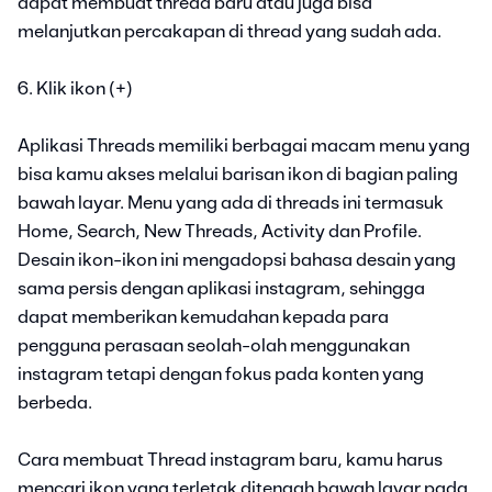
dapat membuat thread baru atau juga bisa
melanjutkan percakapan di thread yang sudah ada.
6. Klik ikon (+)
Aplikasi Threads memiliki berbagai macam menu yang
bisa kamu akses melalui barisan ikon di bagian paling
bawah layar. Menu yang ada di threads ini termasuk
Home, Search, New Threads, Activity dan Profile.
Desain ikon-ikon ini mengadopsi bahasa desain yang
sama persis dengan aplikasi instagram, sehingga
dapat memberikan kemudahan kepada para
pengguna perasaan seolah-olah menggunakan
instagram tetapi dengan fokus pada konten yang
berbeda.
Cara membuat Thread instagram baru, kamu harus
mencari ikon yang terletak ditengah bawah layar pada