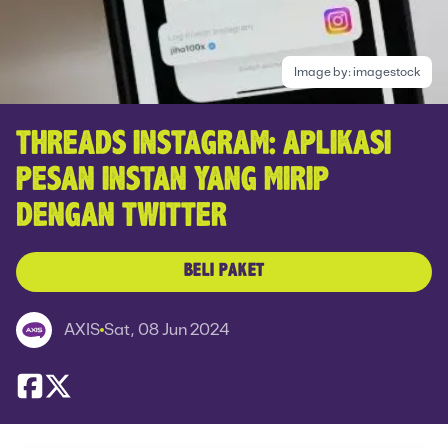
Image by:
imagestock
THREADS INSTAGRAM: APLIKASI
PESAN INSTAN YANG MIRIP
DENGAN TWITTER
BELI PAKET
AXIS
Sat, 08 Jun 2024