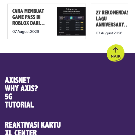
CARA MEMBUAT
27 REKOMENDASI
GAME PASS DI
LAGU
ROBLOX DARI
ANNIVERSARY
NOL SAMPAI JADI
PERNIKAHAN,
07 August 2026
07 August 2026
ROMANTIS!
AXISNET
WHY AXIS?
5G
TUTORIAL
REAKTIVASI KARTU
XL CENTER