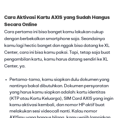
Cara Aktivasi Kartu AXIS yang Sudah Hangus
Secara Online
Cara pertama ini bisa banget kamu lakukan cukup
dengan berbekalkan smartphone saja. Seandainya
kamu lagi hectic banget dan nggak bisa datang ke XL
Center, cara ini bisa kamu pakai. Tapi, tetap saja buat
pengambilan kartu, kamu harus datang sendiri ke XL
Center, ya.
Pertama-tama, kamu siapkan dulu dokumen yang
nantinya bakal dibutuhkan. Dokumen persyaratan
yang harus kamu siapkan adalah: kartu identitas
(KTP atau Kartu Keluarga), SIM Card AXIS yang ingin
kamu aktivasi kembali, dan nomor HP aktif buat
melakukan sesi videocall nanti. Kalau nomor
AXISmu yang hangus hilang, kamu wajib lampirkan