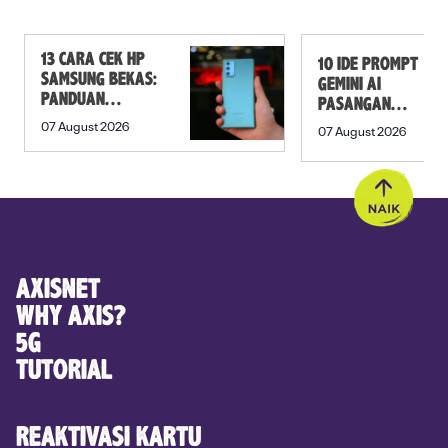
13 CARA CEK HP
10 IDE PROMPT
SAMSUNG BEKAS:
GEMINI AI
PANDUAN
PASANGAN
SEBELUM
PREWEDDING
07 August 2026
07 August 2026
MEMBELI
YANG ROMANTIS
AXISNET
WHY AXIS?
5G
TUTORIAL
REAKTIVASI KARTU