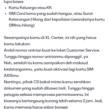
lupa bawa:
Kartu Keluarga atau KK
SIM Card lama yang sudah hangus, atau Surat
Keterangan Hilang dari kepolisian (seandainya kartu
SIMmu hilang)
Sesampainya kamu di XL Center, ini nih yang harus
kamu lakukan:
Ambil nomor antrian buat ke loket Customer Service.
Tunggu hingga nomor antrianmu dipanggil, ya
Nah, setelah itu kamu sampaikan deh maksud
kedatanganmu, yaitu buat aktivasi lagi kartu SIM
AXISmu
Nantinya, pihak CS bakal minta kamu serahkan
dokumen yang sudah dibawa tadi. Tunggu hingga
petugas selesai memproses permintaanmu. Ini
biasanya berlangsung kurang lebih selama 2 jam. Jadi,
kamu memang harus sabar banget