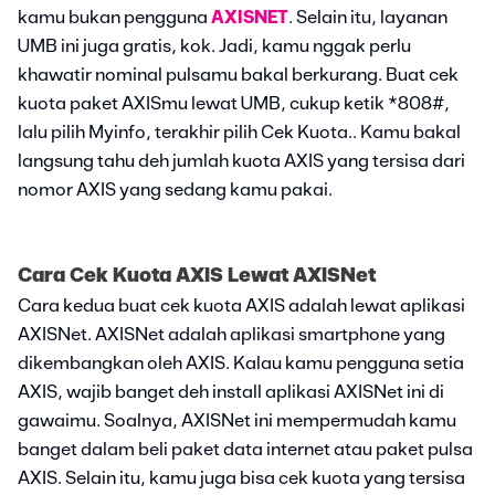
kamu bukan pengguna
AXISNET
. Selain itu, layanan
UMB ini juga gratis, kok. Jadi, kamu nggak perlu
khawatir nominal pulsamu bakal berkurang. Buat cek
kuota paket AXISmu lewat UMB, cukup ketik *808#,
lalu pilih Myinfo, terakhir pilih Cek Kuota.. Kamu bakal
langsung tahu deh jumlah kuota AXIS yang tersisa dari
nomor AXIS yang sedang kamu pakai.
Cara Cek Kuota AXIS Lewat AXISNet
Cara kedua buat cek kuota AXIS adalah lewat aplikasi
AXISNet. AXISNet adalah aplikasi smartphone yang
dikembangkan oleh AXIS. Kalau kamu pengguna setia
AXIS, wajib banget deh install aplikasi AXISNet ini di
gawaimu. Soalnya, AXISNet ini mempermudah kamu
banget dalam beli paket data internet atau paket pulsa
AXIS. Selain itu, kamu juga bisa cek kuota yang tersisa