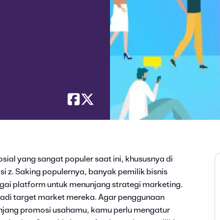
sial yang sangat populer saat ini, khususnya di
i z. Saking populernya, banyak pemilik bisnis
ai platform untuk menunjang strategi marketing.
adi target market mereka. Agar penggunaan
unjang promosi usahamu, kamu perlu mengatur