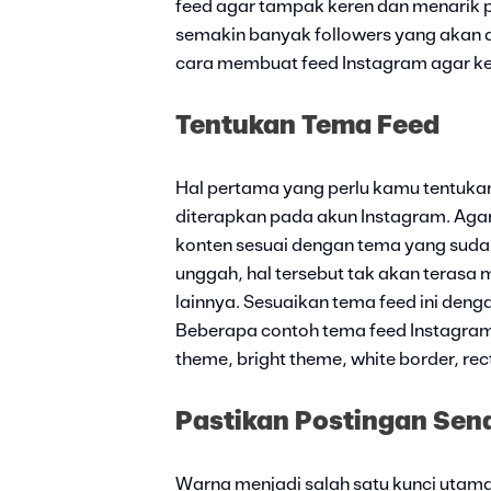
feed agar tampak keren dan menarik p
semakin banyak followers yang akan 
cara membuat feed Instagram agar ker
Tentukan Tema Feed
Hal pertama yang perlu kamu tentuka
diterapkan pada akun Instagram. Agar f
konten sesuai dengan tema yang suda
unggah, hal tersebut tak akan terasa 
lainnya. Sesuaikan tema feed ini deng
Beberapa contoh tema feed Instagram 
theme, bright theme, white border, re
Pastikan Postingan Sen
Warna menjadi salah satu kunci utam