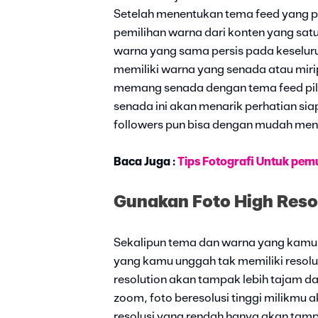
Setelah menentukan tema feed yang p
pemilihan warna dari konten yang sat
warna yang sama persis pada keselur
memiliki warna yang senada atau mir
memang senada dengan tema feed pil
senada ini akan menarik perhatian si
followers pun bisa dengan mudah men
Baca Juga :
Tips Fotografi Untuk pem
Gunakan Foto High Reso
Sekalipun tema dan warna yang kamu pi
yang kamu unggah tak memiliki resolus
resolution akan tampak lebih tajam da
zoom, foto beresolusi tinggi milikmu 
resolusi yang rendah hanya akan tampa