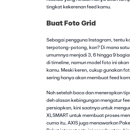
tingkat kekerenan feed kamu.
Buat Foto Grid
Sebagai pengguna Instagram, tentu k
terpotong-potong, kan? Di mana satu 
umumnya menjadi 3, 6 hingga 9 bagian
di timeline, namun model foto ini akan
kamu. Meski keren, cukup gunakan foto
sering hanya akan membuat feed kam
Nah setelah baca dan menerapkan tips 
deh alasan kebingungan mengatur feed
persiapkan, kini saatnya untuk mengu
XLSMART untuk membuat proses meng
cuma itu, AXIS juga menawarkan Pake