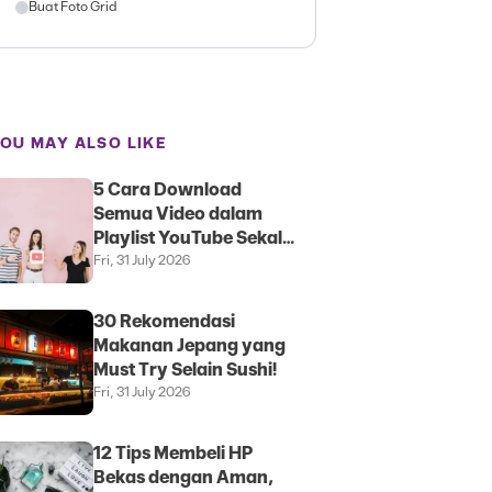
Buat Foto Grid
OU MAY ALSO LIKE
5 Cara Download
Semua Video dalam
Playlist YouTube Sekali
Klik
Fri, 31 July 2026
30 Rekomendasi
Makanan Jepang yang
Must Try Selain Sushi!
Fri, 31 July 2026
12 Tips Membeli HP
Bekas dengan Aman,