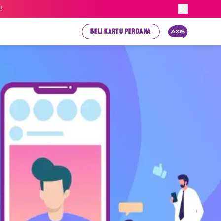
!
BELI KARTU PERDANA