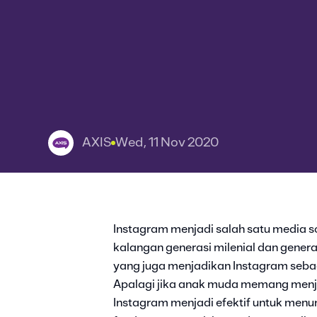
AXIS
Wed, 11 Nov 2020
Instagram menjadi salah satu media so
kalangan generasi milenial dan generas
yang juga menjadikan Instagram sebag
Apalagi jika anak muda memang menj
Instagram menjadi efektif untuk men