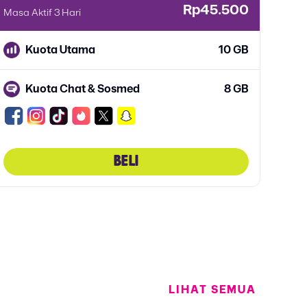
Rp45.500
Masa Aktif 3 Hari
Kuota Utama
10 GB
Kuota Chat & Sosmed
8 GB
BELI
LIHAT SEMUA