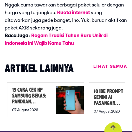
Nggak cuma tawarkan berbagai paket seluler dengan
harga yang terjangkau.
Kuota internet
yang
ditawarkan juga gede banget, lho. Yuk, buruan aktifkan
paket AXIS sekarang juga.
Baca Juga :
Ragam Tradisi Tahun Baru Unik di
Indonesia ini Wajib Kamu Tahu
LIHAT SEMUA
ARTIKEL LAINNYA
13 CARA CEK HP
10 IDE PROMPT
SAMSUNG BEKAS:
GEMINI AI
PANDUAN
PASANGAN
SEBELUM
PREWEDDING
07 August 2026
07 August 2026
MEMBELI
YANG ROMANTIS