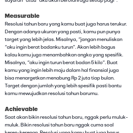
sayuran” atau “aku akan berolahraga setiap pagi”.
Measurable
Resolusi tahun baru yang kamu buat juga harus terukur.
Dengan adanya ukuran yang pasti, kamu pun punya
target yang lebih jelas. Misalnya, “jangan menuliskan
“aku ingin berat badanku turun”. Akan lebih bagus
kalau kamu juga menambahkan angka yang spesifik.
Misalnya, “aku ingin turun berat badan 5 kilo”. Buat
kamu yang ingin lebih maju dalam hal finansial juga
bisa menargetkan menabung Rp 2 juta tiap bulan.
Target dengan jumlah yang lebih spesifik pasti bantu
kamu mewujudkan resolusi tahun barumu.
Achievable
Saat akan bikin resolusi tahun baru, nggak perlu muluk-
muluk. Bikin resolusi tahun baru nggak cuma soal
keren-kerenan. Resolusi yang kamu buat juga harus