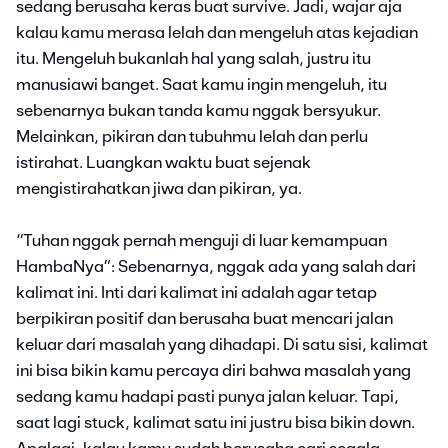
sedang berusaha keras buat survive. Jadi, wajar aja
kalau kamu merasa lelah dan mengeluh atas kejadian
itu. Mengeluh bukanlah hal yang salah, justru itu
manusiawi banget. Saat kamu ingin mengeluh, itu
sebenarnya bukan tanda kamu nggak bersyukur.
Melainkan, pikiran dan tubuhmu lelah dan perlu
istirahat. Luangkan waktu buat sejenak
mengistirahatkan jiwa dan pikiran, ya.
“Tuhan nggak pernah menguji di luar kemampuan
HambaNya”: Sebenarnya, nggak ada yang salah dari
kalimat ini. Inti dari kalimat ini adalah agar tetap
berpikiran positif dan berusaha buat mencari jalan
keluar dari masalah yang dihadapi. Di satu sisi, kalimat
ini bisa bikin kamu percaya diri bahwa masalah yang
sedang kamu hadapi pasti punya jalan keluar. Tapi,
saat lagi stuck, kalimat satu ini justru bisa bikin down.