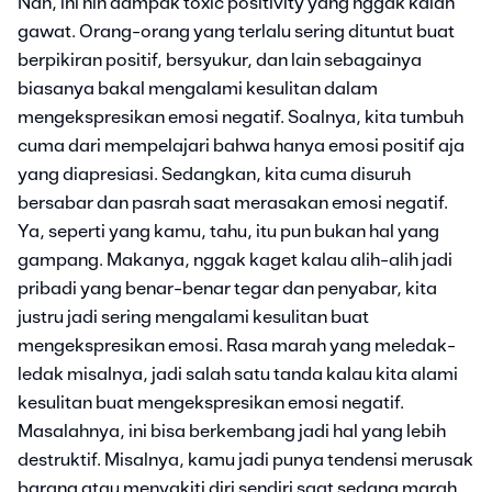
Nah, ini nih dampak toxic positivity yang nggak kalah
gawat. Orang-orang yang terlalu sering dituntut buat
berpikiran positif, bersyukur, dan lain sebagainya
biasanya bakal mengalami kesulitan dalam
mengekspresikan emosi negatif. Soalnya, kita tumbuh
cuma dari mempelajari bahwa hanya emosi positif aja
yang diapresiasi. Sedangkan, kita cuma disuruh
bersabar dan pasrah saat merasakan emosi negatif.
Ya, seperti yang kamu, tahu, itu pun bukan hal yang
gampang. Makanya, nggak kaget kalau alih-alih jadi
pribadi yang benar-benar tegar dan penyabar, kita
justru jadi sering mengalami kesulitan buat
mengekspresikan emosi. Rasa marah yang meledak-
ledak misalnya, jadi salah satu tanda kalau kita alami
kesulitan buat mengekspresikan emosi negatif.
Masalahnya, ini bisa berkembang jadi hal yang lebih
destruktif. Misalnya, kamu jadi punya tendensi merusak
barang atau menyakiti diri sendiri saat sedang marah