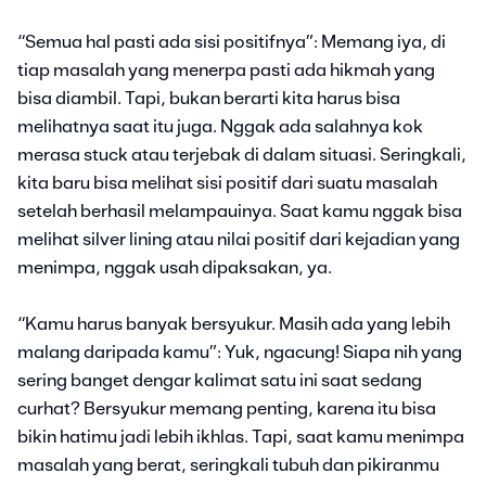
“Semua hal pasti ada sisi positifnya”: Memang iya, di
tiap masalah yang menerpa pasti ada hikmah yang
bisa diambil. Tapi, bukan berarti kita harus bisa
melihatnya saat itu juga. Nggak ada salahnya kok
merasa stuck atau terjebak di dalam situasi. Seringkali,
kita baru bisa melihat sisi positif dari suatu masalah
setelah berhasil melampauinya. Saat kamu nggak bisa
melihat silver lining atau nilai positif dari kejadian yang
menimpa, nggak usah dipaksakan, ya.
“Kamu harus banyak bersyukur. Masih ada yang lebih
malang daripada kamu”: Yuk, ngacung! Siapa nih yang
sering banget dengar kalimat satu ini saat sedang
curhat? Bersyukur memang penting, karena itu bisa
bikin hatimu jadi lebih ikhlas. Tapi, saat kamu menimpa
masalah yang berat, seringkali tubuh dan pikiranmu