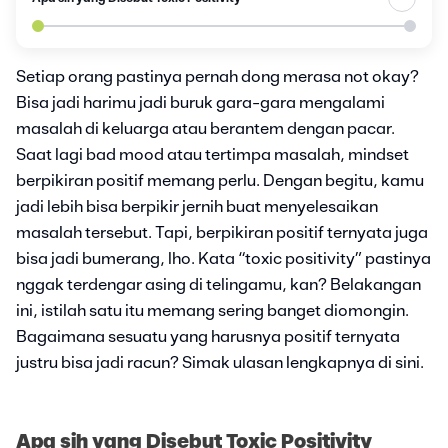
Setiap orang pastinya pernah dong merasa not okay?
Bisa jadi harimu jadi buruk gara-gara mengalami
masalah di keluarga atau berantem dengan pacar.
Saat lagi bad mood atau tertimpa masalah, mindset
berpikiran positif memang perlu. Dengan begitu, kamu
jadi lebih bisa berpikir jernih buat menyelesaikan
masalah tersebut. Tapi, berpikiran positif ternyata juga
bisa jadi bumerang, lho. Kata “toxic positivity” pastinya
nggak terdengar asing di telingamu, kan? Belakangan
ini, istilah satu itu memang sering banget diomongin.
Bagaimana sesuatu yang harusnya positif ternyata
justru bisa jadi racun? Simak ulasan lengkapnya di sini.
Apa sih yang Disebut Toxic Positivity