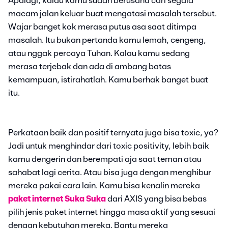
Apalagi, kalau kamu sudah berusaha cari segala
macam jalan keluar buat mengatasi masalah tersebut.
Wajar banget kok merasa putus asa saat ditimpa
masalah. Itu bukan pertanda kamu lemah, cengeng,
atau nggak percaya Tuhan. Kalau kamu sedang
merasa terjebak dan ada di ambang batas
kemampuan, istirahatlah. Kamu berhak banget buat
itu.
Perkataan baik dan positif ternyata juga bisa toxic, ya?
Jadi untuk menghindar dari toxic positivity, lebih baik
kamu dengerin dan berempati aja saat teman atau
sahabat lagi cerita. Atau bisa juga dengan menghibur
mereka pakai cara lain. Kamu bisa kenalin mereka
paket internet Suka Suka
dari AXIS yang bisa bebas
pilih jenis paket internet hingga masa aktif yang sesuai
dengan kebutuhan mereka. Bantu mereka