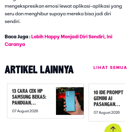
mengekspresikan emosi lewat aplikasi-aplikasi yang
seru dan menghibur supaya mereka bisa jadi diri
sendiri.
Baca Juga :
Lebih Happy Menjadi Diri Sendiri, Ini
Caranya
LIHAT SEMUA
ARTIKEL LAINNYA
13 CARA CEK HP
10 IDE PROMPT
SAMSUNG BEKAS:
GEMINI AI
PANDUAN
PASANGAN
SEBELUM
PREWEDDING
07 August 2026
07 August 2026
MEMBELI
YANG ROMANTIS