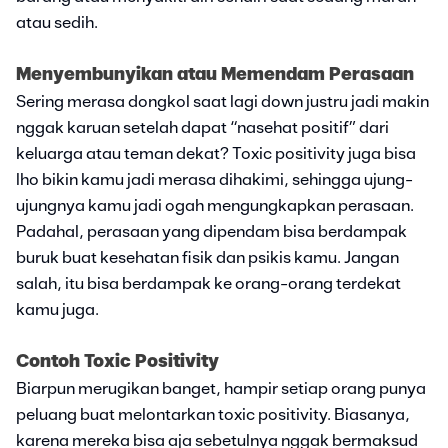
atau sedih.
Menyembunyikan atau Memendam Perasaan
Sering merasa dongkol saat lagi down justru jadi makin
nggak karuan setelah dapat “nasehat positif” dari
keluarga atau teman dekat? Toxic positivity juga bisa
lho bikin kamu jadi merasa dihakimi, sehingga ujung-
ujungnya kamu jadi ogah mengungkapkan perasaan.
Padahal, perasaan yang dipendam bisa berdampak
buruk buat kesehatan fisik dan psikis kamu. Jangan
salah, itu bisa berdampak ke orang-orang terdekat
kamu juga.
Contoh Toxic Positivity
Biarpun merugikan banget, hampir setiap orang punya
peluang buat melontarkan toxic positivity. Biasanya,
karena mereka bisa aja sebetulnya nggak bermaksud