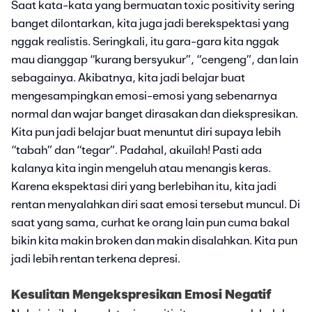
Saat kata-kata yang bermuatan toxic positivity sering
banget dilontarkan, kita juga jadi berekspektasi yang
nggak realistis. Seringkali, itu gara-gara kita nggak
mau dianggap “kurang bersyukur”, “cengeng”, dan lain
sebagainya. Akibatnya, kita jadi belajar buat
mengesampingkan emosi-emosi yang sebenarnya
normal dan wajar banget dirasakan dan diekspresikan.
Kita pun jadi belajar buat menuntut diri supaya lebih
“tabah” dan “tegar”. Padahal, akuilah! Pasti ada
kalanya kita ingin mengeluh atau menangis keras.
Karena ekspektasi diri yang berlebihan itu, kita jadi
rentan menyalahkan diri saat emosi tersebut muncul. Di
saat yang sama, curhat ke orang lain pun cuma bakal
bikin kita makin broken dan makin disalahkan. Kita pun
jadi lebih rentan terkena depresi.
Kesulitan Mengekspresikan Emosi Negatif