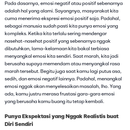
Pada dasarnya, emosi negatif atau positif sebenarnya
adalah hal yang alami. Sayangnya, masyarakat kita
cuma menerima ekspresi emosi positif saja. Padahal,
sebagai manusia sudah pasti kita punya emosi yang
kompleks. Ketika kita terlalu sering mendengar
nasehat-nasehat positif yang sebenarnya nggak
dibutuhkan, lama-kelamaan kita bakal terbiasa
menyangkal emosi kita sendiri. Saat marah, kita jadi
berusaha supaya memendam atau menyangkal rasa
marah tersebut. Begitu juga saat kamu lagi putus asa,
sedih, dan emosi negatif lainnya. Padahal, menangkal
emosi nggak akan menyelesaikan masalah, lho. Yang
ada, kamu justru merasa frustasi gara-gara emosi
yang berusaha kamu buang itu tetap kembali.
Punya Ekspektasi yang Nggak Realistis buat
Diri Sendiri