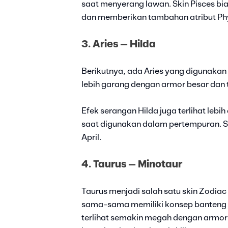
saat menyerang lawan. Skin Pisces bia
dan memberikan tambahan atribut Phy
3. Aries – Hilda
Berikutnya, ada Aries yang digunakan 
lebih garang dengan armor besar dan 
Efek serangan Hilda juga terlihat leb
saat digunakan dalam pertempuran. Ski
April.
4. Taurus – Minotaur
Taurus menjadi salah satu skin Zodiac
sama-sama memiliki konsep banteng ya
terlihat semakin megah dengan armor