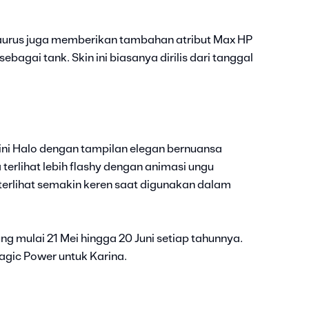
Taurus juga memberikan tambahan atribut Max HP
agai tank. Skin ini biasanya dirilis dari tanggal
ni Halo dengan tampilan elegan bernuansa
terlihat lebih flashy dengan animasi ungu
erlihat semakin keren saat digunakan dalam
ung mulai 21 Mei hingga 20 Juni setiap tahunnya.
gic Power untuk Karina.