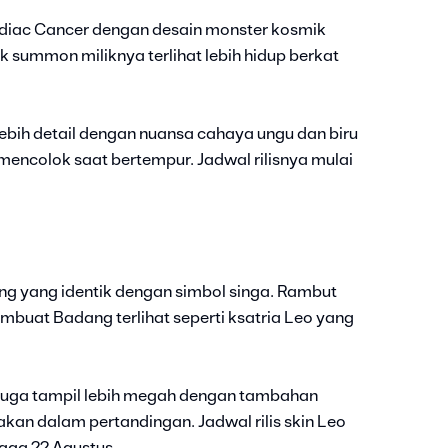
odiac Cancer dengan desain monster kosmik
 summon miliknya terlihat lebih hidup berkat
l lebih detail dengan nuansa cahaya ungu dan biru
ncolok saat bertempur. Jadwal rilisnya mulai
ang yang identik dengan simbol singa. Rambut
at Badang terlihat seperti ksatria Leo yang
 juga tampil lebih megah dengan tambahan
an dalam pertandingan. Jadwal rilis skin Leo