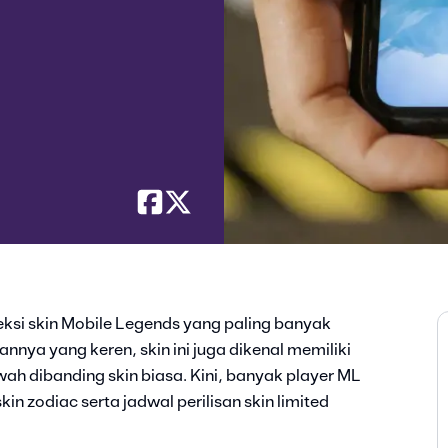
eksi skin Mobile Legends yang paling banyak
annya yang keren, skin ini juga dikenal memiliki
wah dibanding skin biasa. Kini, banyak player ML
n zodiac serta jadwal perilisan skin limited