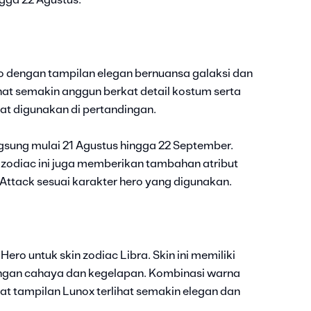
ngga 22 Agustus.
o dengan tampilan elegan bernuansa galaksi dan
hat semakin anggun berkat detail kostum serta
aat digunakan di pertandingan.
angsung mulai 21 Agustus hingga 22 September.
n zodiac ini juga memberikan tambahan atribut
Attack sesuai karakter hero yang digunakan.
Hero untuk skin zodiac Libra. Skin ini memiliki
angan cahaya dan kegelapan. Kombinasi warna
 tampilan Lunox terlihat semakin elegan dan