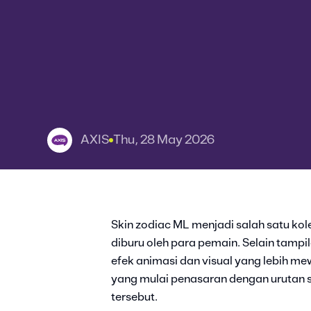
AXIS
Thu, 28 May 2026
Skin zodiac ML menjadi salah satu kol
diburu oleh para pemain. Selain tampil
efek animasi dan visual yang lebih me
yang mulai penasaran dengan urutan ski
tersebut.