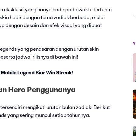
 eksklusif yang hanya hadir pada waktu tertentu
skin hadir dengan tema zodiak berbeda, mulai
ap dengan desain dan efek visual yang dibuat
Y
Legends yang penasaran dengan urutan skin
serta jadwal rilisnya di bawah ini!
Mobile Legend Biar Win Streak!
dan Hero Penggunanya
s tersendiri mengikuti urutan bulan zodiak. Berikut
nds yang sering muncul setiap tahunnya.