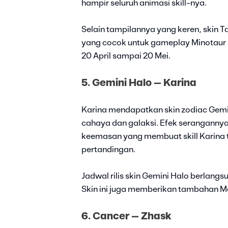
hampir seluruh animasi skill-nya.
Selain tampilannya yang keren, skin 
yang cocok untuk gameplay Minotaur seb
20 April sampai 20 Mei.
5. Gemini Halo – Karina
Karina mendapatkan skin zodiac Gemi
cahaya dan galaksi. Efek serangannya 
keemasan yang membuat skill Karina t
pertandingan.
Jadwal rilis skin Gemini Halo berlangs
Skin ini juga memberikan tambahan Ma
6. Cancer – Zhask