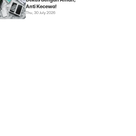
Bekas dengan Aman,
Anti Kecewa!
Thu, 30 July 2026