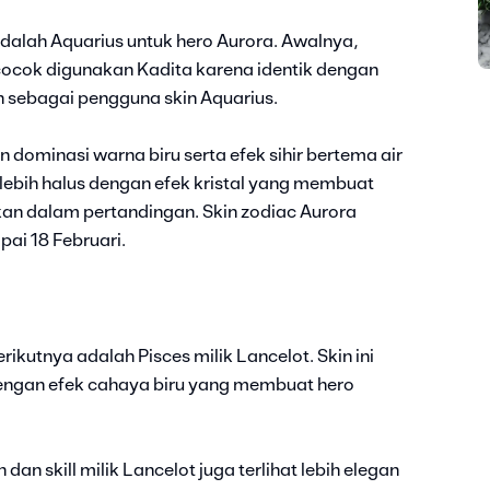
dalah Aquarius untuk hero Aurora. Awalnya,
cocok digunakan Kadita karena identik dengan
ih sebagai pengguna skin Aquarius.
 dominasi warna biru serta efek sihir bertema air
 lebih halus dengan efek kristal yang membuat
kan dalam pertandingan. Skin zodiac Aurora
pai 18 Februari.
rikutnya adalah Pisces milik Lancelot. Skin ini
dengan efek cahaya biru yang membuat hero
dan skill milik Lancelot juga terlihat lebih elegan