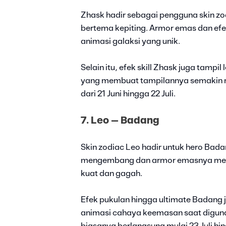
Zhask hadir sebagai pengguna skin z
bertema kepiting. Armor emas dan efek
animasi galaksi yang unik.
Selain itu, efek skill Zhask juga tampi
yang membuat tampilannya semakin me
dari 21 Juni hingga 22 Juli.
7. Leo – Badang
Skin zodiac Leo hadir untuk hero Bad
mengembang dan armor emasnya membu
kuat dan gagah.
Efek pukulan hingga ultimate Badang
animasi cahaya keemasan saat digunak