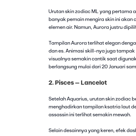
Urutan skin zodiac ML yang pertama a
banyak pemain mengira skin ini akan 
elemen air. Namun, Aurora justru dipil
Tampilan Aurora terlihat elegan dengan
dan es. Animasi skill-nya juga tampak
visualnya semakin cantik saat diguna
berlangsung mulai dari 20 Januari sam
2. Pisces – Lancelot
Setelah Aquarius, urutan skin zodiac be
menghadirkan tampilan ksatria laut 
assassin ini terlihat semakin mewah.
Selain desainnya yang keren, efek dash 