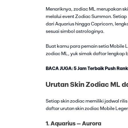
Menariknya, zodiac ML merupakan skin
melalui event Zodiac Summon. Setiap 
dari Aquarius hingga Capricorn, lengk
sesuai simbol astrologinya.
Buat kamu para pemain setia Mobile 
zodiac ML, yuk simak daftar lengkap be
BACA JUGA: 5 Jam Terbaik Push Rank 
Urutan Skin Zodiac ML 
Setiap skin zodiac memiliki jadwal rili
daftar urutan skin zodiac Mobile Lege
1. Aquarius – Aurora