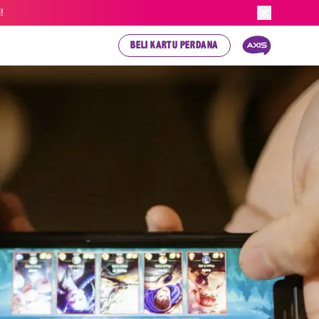
!
BELI KARTU PERDANA