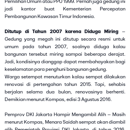
Pemilihan Umum atau PPU 1999. Pernah juga gedung ini
jadi kantor buat Kementerian Percepatan
Pembangunan Kawasan Timur Indonesia.
Ditutup di Tahun 2007 karena Diduga Miring
–
Gedung yang megah ini ditutup secara resmi untuk
umum pada tahun 2007, soalnya diduga kalau
bangunan tersebut miring sampai beberapa derajat.
Jadi, kondisinya dianggap dapat membahayakan bagi
keselamatan para penghuni bangunan gedung.
Warga setempat menuturkan kalau sempat dilakukan
renovasi di pertengahan tahun 2015. Tapi, sehabis
berjalan selama dua bulan, renovasinya berhenti.
Demikian menurut Kompas, edisi 3 Agustus 2016.
Pemprov DKI Jakarta Hampir Mengambil Alih – Masih
menurut Kompas, Menara Saidah sempat akan diambil
alih Pemerintah Provinsi DKI Jakarta, di tahun 2016.