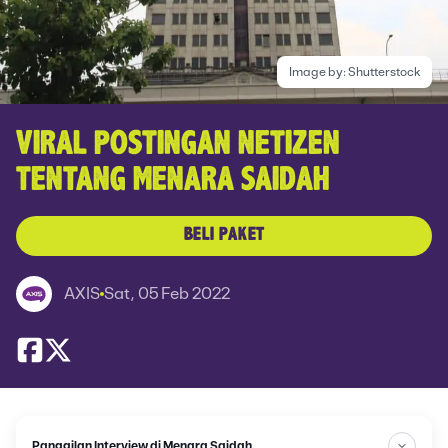
Image by:
Shutterstock
VIRAL POSTINGAN NETIZEN
TENTANG MENARA SAIDAH
BELI PAKET
AXIS
Sat, 05 Feb 2022
Panggilan Interview di Menara Saidah