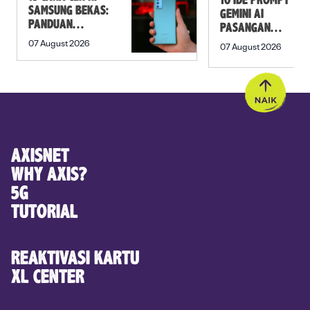
10 IDE PROMPT
SAMSUNG BEKAS:
GEMINI AI
PANDUAN
PASANGAN
SEBELUM
PREWEDDING
07 August 2026
07 August 2026
MEMBELI
YANG ROMANTIS
AXISNET
WHY AXIS?
5G
TUTORIAL
REAKTIVASI KARTU
XL CENTER