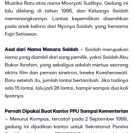
Mustika Ratu atas nama Mooryati Sudibyo. Gedung ini
lalu dilelang di tahun 1995, dan Keluarga Saidah
memenangkannya. Lantas kepemilikan diserahkan
pada anak kelima dari Nyonya Saidah, yang bernama
Fajri Setiawan.
Asal dari Nama Menara Saidah
– Saidah merupakan
nama yang diambil dari sang pemilik, yakni Saidah Abu
Bakar Ibrahim, yang sekaligus adalah mertua seorang
aktris film dan pemain sinetron, Inneke Koesherawati.
Baru setelah itu, jumlah lantai bertambah. Jika tadinya
ada 15 lantai, lalu jadi 28 lantai, hampir sampai dua kali
lipatnya.
Pernah Dipakai Buat Kantor PPU Sampai Kementerian
– Menurut Kompas, tercatat pada 2 September 1999,
gedung ini dijadikan kantor untuk Sekretariat Panitia