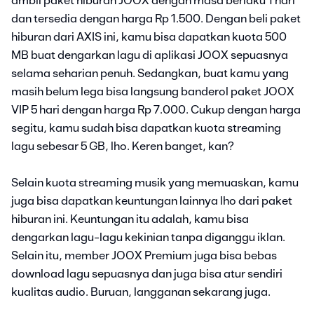
ambil paket hiburan JOOX dengan masa berlaku 1 hari
dan tersedia dengan harga Rp 1.500. Dengan beli paket
hiburan dari AXIS ini, kamu bisa dapatkan kuota 500
MB buat dengarkan lagu di aplikasi JOOX sepuasnya
selama seharian penuh. Sedangkan, buat kamu yang
masih belum lega bisa langsung banderol paket JOOX
VIP 5 hari dengan harga Rp 7.000. Cukup dengan harga
segitu, kamu sudah bisa dapatkan kuota streaming
lagu sebesar 5 GB, lho. Keren banget, kan?
Selain kuota streaming musik yang memuaskan, kamu
juga bisa dapatkan keuntungan lainnya lho dari paket
hiburan ini. Keuntungan itu adalah, kamu bisa
dengarkan lagu-lagu kekinian tanpa diganggu iklan.
Selain itu, member JOOX Premium juga bisa bebas
download lagu sepuasnya dan juga bisa atur sendiri
kualitas audio. Buruan, langganan sekarang juga.