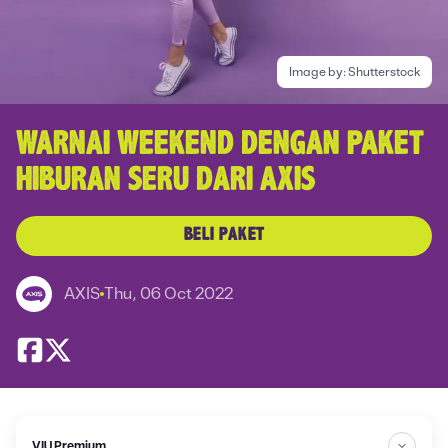
Image by:
Shutterstock
WARNAI WEEKEND DENGAN PAKET
HIBURAN SERU DARI AXIS
BELI PAKET
AXIS
Thu, 06 Oct 2022
VIU Premium