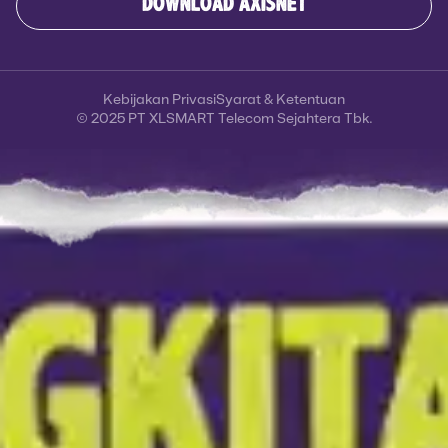
DOWNLOAD AXISNET
Kebijakan Privasi
Syarat & Ketentuan
© 2025 PT XLSMART Telecom Sejahtera Tbk.