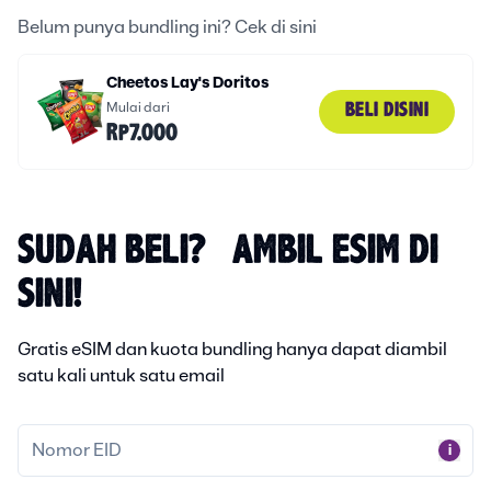
Belum punya bundling ini? Cek di sini
Cheetos Lay's Doritos
Mulai dari
BELI DISINI
Rp7.000
SUDAH BELI? AMBIL ESIM DI
SINI!
Gratis eSIM dan kuota bundling hanya dapat diambil
satu kali untuk satu email
i