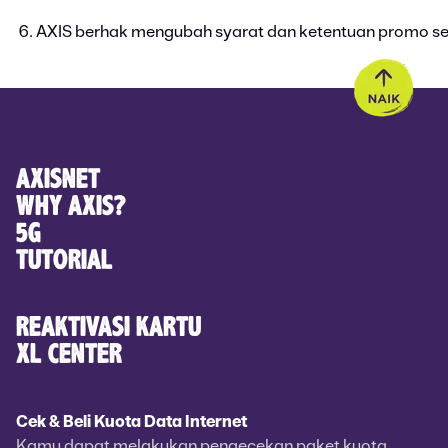
AXIS berhak mengubah syarat dan ketentuan promo s
AXISNET
WHY AXIS?
5G
TUTORIAL
REAKTIVASI KARTU
XL CENTER
Cek & Beli Kuota Data Internet
Kamu dapat melakukan pengecekan paket kuota