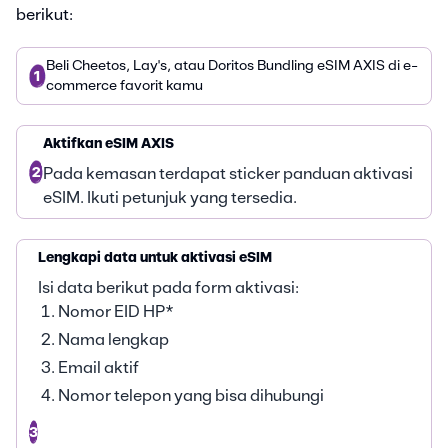
berikut:
Beli Cheetos, Lay's, atau Doritos Bundling eSIM AXIS di e-
1
commerce favorit kamu
Aktifkan eSIM AXIS
2
Pada kemasan terdapat sticker panduan aktivasi
eSIM. Ikuti petunjuk yang tersedia.
Lengkapi data untuk aktivasi eSIM
Isi data berikut pada form aktivasi:
Nomor EID HP*
Nama lengkap
Email aktif
Nomor telepon yang bisa dihubungi
3