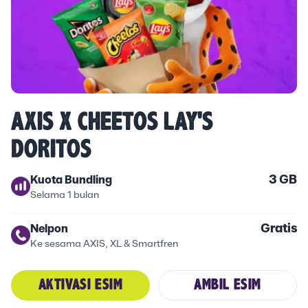
AXIS X CHEETOS LAY'S
DORITOS
3 GB
Kuota Bundling
Selama 1 bulan
Gratis
Nelpon
Ke sesama AXIS, XL & Smartfren
AKTIVASI ESIM
AMBIL ESIM