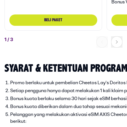
Bonus 
BELI PAKET
1
/
3
SYARAT & KETENTUAN PROGRAM 
Promo berlaku untuk pembelian Cheetos Lay's Doritos b
Setiap pengguna hanya dapat melakukan 1 kali klaim 
Bonus kuota berlaku selama 30 hari sejak eSIM berhasil
Bonus kuota diberikan dalam dua tahap sesuai mekan
Pelanggan yang melakukan aktivasi eSIM AXIS Cheeto
berikut: