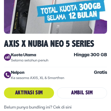
AXIS X NUBIA NEO 5 SERIES
Hingga 300 GB
Kuota Utama
Selama setahun penuh
Gratis
Nelpon
Ke sesama AXIS, XL & Smartfren
AKTIVASI SIM
AMBIL SIM
Belum punya bundling ini? Cek di sini