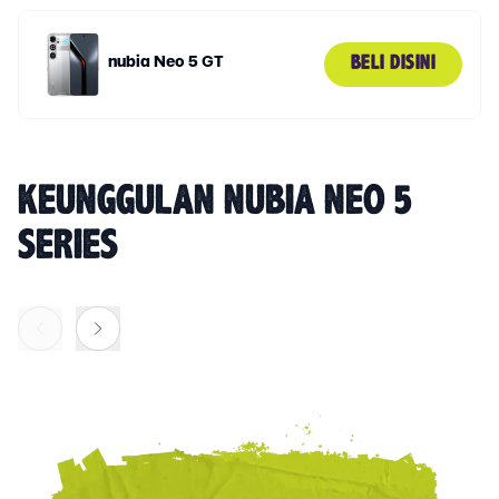
nubia Neo 5 GT
BELI DISINI
KEUNGGULAN NUBIA NEO 5
SERIES