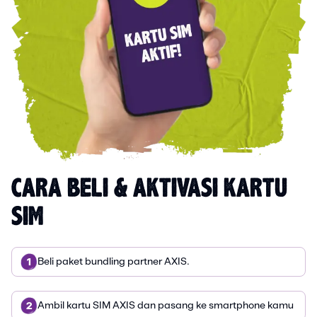
CARA BELI & AKTIVASI KARTU
SIM
Beli paket bundling partner AXIS.
1
Ambil kartu SIM AXIS dan pasang ke smartphone kamu
2