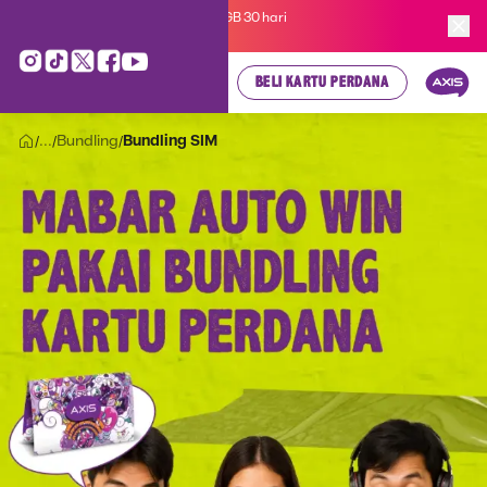
Kartu Perdana AXIS Suka-Suka 3GB 30 hari
cuma
Rp 35.000
, cek di sini!
BELI KARTU PERDANA
...
Bundling
Bundling SIM
/
/
/