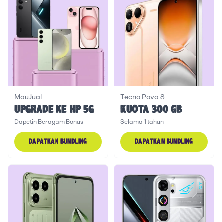
MauJual
Tecno Pova 8
UPGRADE KE HP 5G
KUOTA 300 GB
Dapetin Beragam Bonus
Selama 1 tahun
DAPATKAN BUNDLING
DAPATKAN BUNDLING