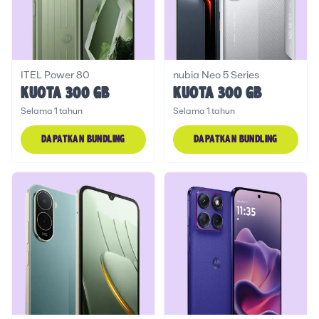
ITEL Power 80
nubia Neo 5 Series
KUOTA 300 GB
KUOTA 300 GB
Selama 1 tahun
Selama 1 tahun
DAPATKAN BUNDLING
DAPATKAN BUNDLING