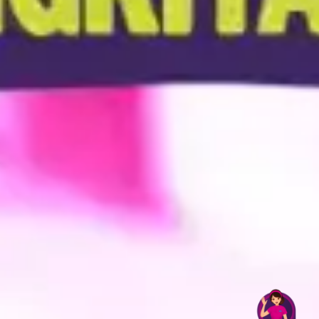
internet modern, termasuk streaming, media sosial,
dan gaming ringan hingga berat.
Berbagai pilihan HP, termasuk Samsung dan Inifinix,
tersedia dengan promo bundling menarik yang bisa
kamu pilih sesuai kebutuhan.
Cara Aktivasi Bundling Kartu SIM AXIS
Cara aktivasi Paket Bundling Kartu SIM AXIS sangatlah
mudah. Berikut adalah langkah-langkahnya.
Pertama, masuk ke menu SMS dan ketik format
DAFTAR#NIK#NO.KK (Kartu Keluarga)
, lalu kirim
ke 4444.
Nantinya, kamu akan mendapatkan balasan dari
4444 dan silakan ikuti instruksi selanjutnya.
Terakhir, restart HP dan nomor aktif kamu sudah
bisa digunakan setelahnya.