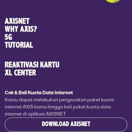
Apa Itu Bundling Kartu SIM AXIS?
AXISNET
Bundling Kartu SIM AXIS adalah paket pembelian HP
WHY AXIS?
dan kartu SIM AXIS dalam satu kesatuan. Kartu SIM
5G
yang kamu terima sudah terdaftar dan siap diaktivasi,
TUTORIAL
sehingga bisa langsung menikmati layanan internet
AXIS lengkap dengan bonus kuota khusus bundling.
Paket Bundling Kartu SIM AXIS dan HP ini tentunya
REAKTIVASI KARTU
cocok banget buat kamu yang ingin:
XL CENTER
Ganti HP sekaligus ganti kartu
Internetan langsung tanpa proses panjang
Cek & Beli Kuota Data Internet
Mendapatkan benefit kuota ekstra dengan harga
Kamu dapat melakukan pengecekan paket kuota
yang lebih hemat
internet AXIS kamu hingga beli paket kuota data
internet di aplikasi AXISNET
Keuntungan Membeli HP Bundling Kartu
DOWNLOAD AXISNET