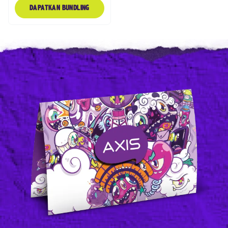
DAPATKAN BUNDLING