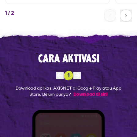
1
/
2
CARA AKTIVASI
1
Download aplikasi AXISNET di Google Play atau App
Store. Belum punya?
Download di sini