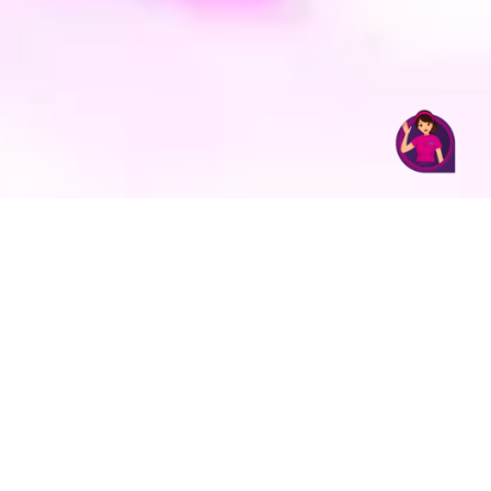
Paket Internet dan pilih OWSEM Stream, lalu lakukan
pembayaran dengan pulsa. Jadi, pastikan pulsa
kamu cukup untuk melakukan pembelian, ya.