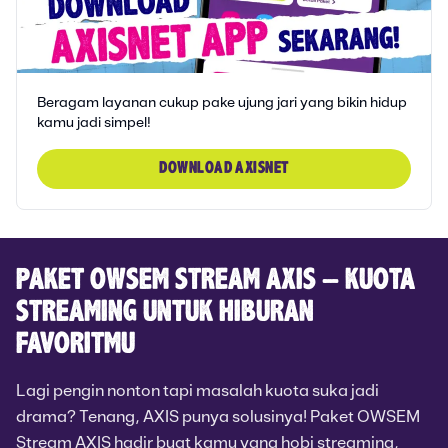
Beragam layanan cukup pake ujung jari yang bikin hidup
kamu jadi simpel!
DOWNLOAD AXISNET
PAKET OWSEM STREAM AXIS – KUOTA
STREAMING UNTUK HIBURAN
FAVORITMU
Lagi pengin nonton tapi masalah kuota suka jadi
drama? Tenang, AXIS punya solusinya! Paket OWSEM
Stream AXIS hadir buat kamu yang hobi streaming,