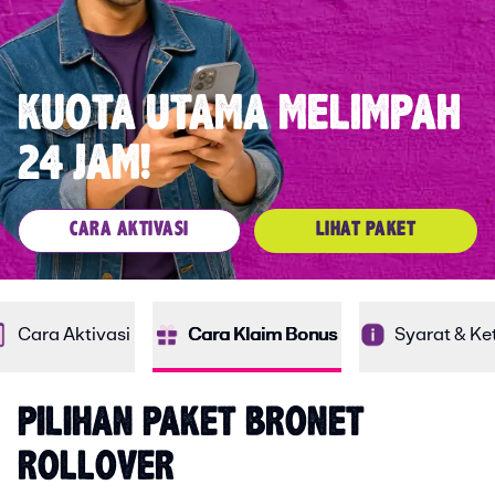
KUOTA UTAMA MELIMPAH
24 JAM!
CARA AKTIVASI
LIHAT PAKET
Cara Aktivasi
Cara Klaim Bonus
Syarat & Ke
PILIHAN PAKET BRONET 
ROLLOVER