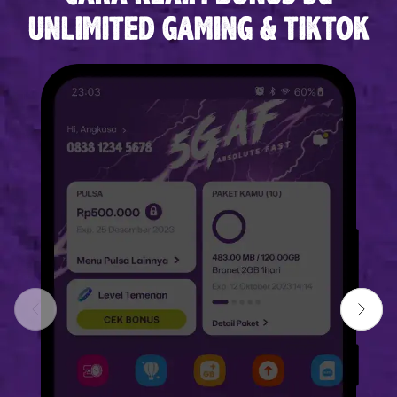
UNLIMITED GAMING & TIKTOK
Previous slide
Next sl