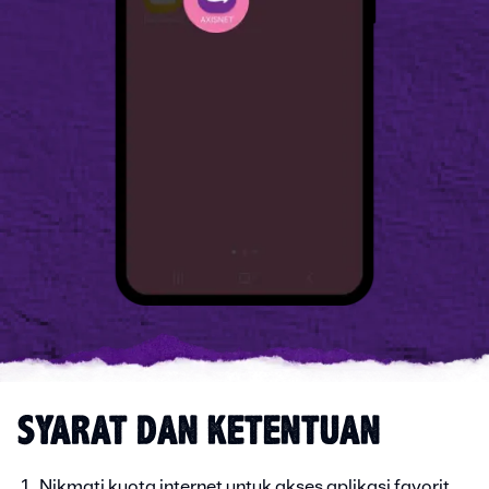
SYARAT DAN KETENTUAN
Nikmati kuota internet untuk akses aplikasi favorit