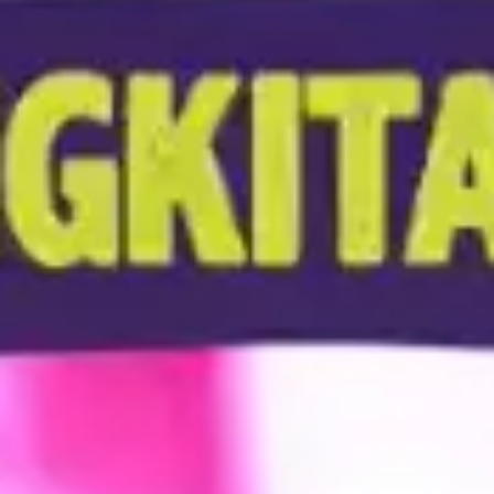
Kemudian pilih Paket Lifestyle WhatsApp.
Lakukan pembelian sesuai instruksi dan kuota
langsung aktif sesuai masa berlakunya.