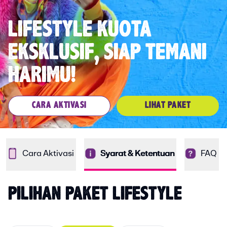
LIFESTYLE KUOTA
EKSKLUSIF, SIAP TEMANI
HARIMU!
CARA AKTIVASI
LIHAT PAKET
Cara Aktivasi
Syarat & Ketentuan
FAQ
PILIHAN PAKET LIFESTYLE