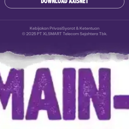
DOWNLOAD AXISNET
Kebijakan Privasi
Syarat & Ketentuan
© 2025 PT XLSMART Telecom Sejahtera Tbk.