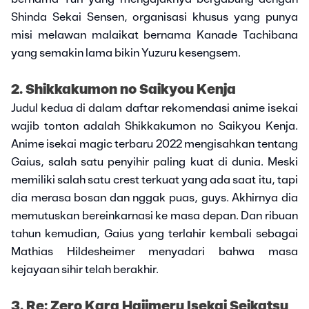
Shinda Sekai Sensen, organisasi khusus yang punya
misi melawan malaikat bernama Kanade Tachibana
yang semakin lama bikin Yuzuru kesengsem.
2. Shikkakumon no Saikyou Kenja
Judul kedua di dalam daftar rekomendasi anime isekai
wajib tonton adalah Shikkakumon no Saikyou Kenja.
Anime isekai magic terbaru 2022 mengisahkan tentang
Gaius, salah satu penyihir paling kuat di dunia. Meski
memiliki salah satu crest terkuat yang ada saat itu, tapi
dia merasa bosan dan nggak puas, guys. Akhirnya dia
memutuskan bereinkarnasi ke masa depan. Dan ribuan
tahun kemudian, Gaius yang terlahir kembali sebagai
Mathias Hildesheimer menyadari bahwa masa
kejayaan sihir telah berakhir.
3. Re: Zero Kara Hajimeru Isekai Seikatsu