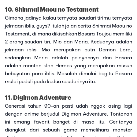
10. Shinmai Maou no Testament
Gimana jadinya kalau ternyata saudari tirimu ternyata
jelmaan iblis, guys? Itulah jalan cerita Shinmai Maou no
Testament, di mana dikisahkan Basara Toujou memiliki
2 orang saudari tiri, Mio dan Maria. Keduanya adalah
jelmaan iblis. Mio merupakan putri Demon Lord,
sedangkan Maria adalah pelayannya dan Basara
adalah mantan klan Heroes yang merupakan musuh
bebuyutan para iblis. Masalah dimulai begitu Basara
mulai peduli pada kedua saudarinya itu.
11. Digimon Adventure
Generasi tahun 90-an pasti udah nggak asing lagi
dengan anime berjudul Digimon Adventure. Tontonan
ini emang favorit banget di masa itu. Ceritanya
diangkat dari sebuah game memelihara monster