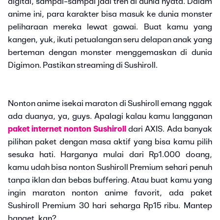
digital, sampai-sampai jadi tren di dunia nyata. Dalam
anime ini, para karakter bisa masuk ke dunia monster
peliharaan mereka lewat gawai. Buat kamu yang
kangen, yuk, ikuti petualangan seru delapan anak yang
berteman dengan monster menggemaskan di dunia
Digimon. Pastikan streaming di Sushiroll.
Nonton anime isekai maraton di Sushiroll emang nggak
ada duanya, ya, guys. Apalagi kalau kamu langganan
paket internet nonton Sushiroll
dari AXIS. Ada banyak
pilihan paket dengan masa aktif yang bisa kamu pilih
sesuka hati. Harganya mulai dari Rp1.000 doang,
kamu udah bisa nonton Sushiroll Premium sehari penuh
tanpa iklan dan bebas buffering. Atau buat kamu yang
ingin maraton nonton anime favorit, ada paket
Sushiroll Premium 30 hari seharga Rp15 ribu. Mantep
banget, kan?