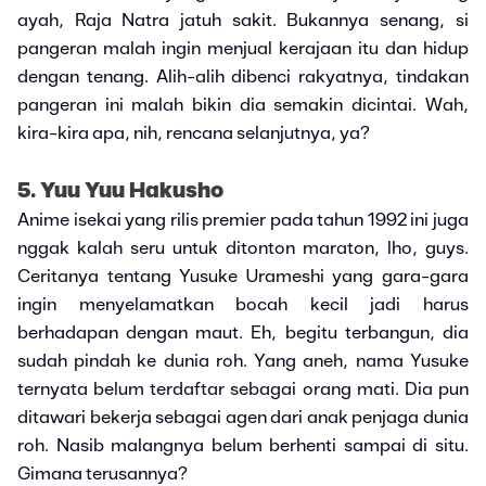
ayah, Raja Natra jatuh sakit. Bukannya senang, si
pangeran malah ingin menjual kerajaan itu dan hidup
dengan tenang. Alih-alih dibenci rakyatnya, tindakan
pangeran ini malah bikin dia semakin dicintai. Wah,
kira-kira apa, nih, rencana selanjutnya, ya?
5. Yuu Yuu Hakusho
Anime isekai yang rilis premier pada tahun 1992 ini juga
nggak kalah seru untuk ditonton maraton, lho, guys.
Ceritanya tentang Yusuke Urameshi yang gara-gara
ingin menyelamatkan bocah kecil jadi harus
berhadapan dengan maut. Eh, begitu terbangun, dia
sudah pindah ke dunia roh. Yang aneh, nama Yusuke
ternyata belum terdaftar sebagai orang mati. Dia pun
ditawari bekerja sebagai agen dari anak penjaga dunia
roh. Nasib malangnya belum berhenti sampai di situ.
Gimana terusannya?