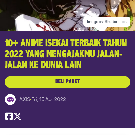
Image by:
Shutterstock
10+ ANIME ISEKAI TERBAIK TAHUN
2022 YANG MENGAJAKMU JALAN-
JALAN KE DUNIA LAIN
BELI PAKET
AXIS
Fri, 15 Apr 2022