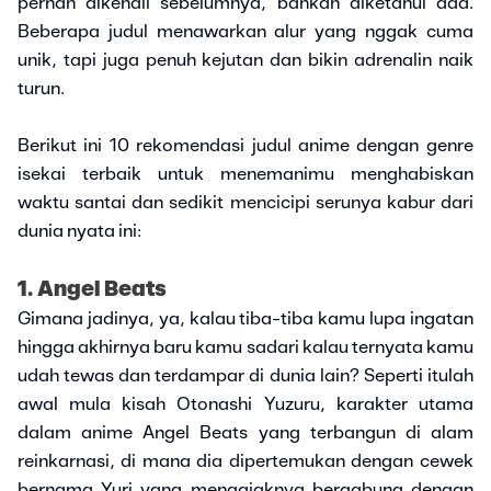
pernah dikenali sebelumnya, bahkan diketahui ada.
Beberapa judul menawarkan alur yang nggak cuma
unik, tapi juga penuh kejutan dan bikin adrenalin naik
turun.
Berikut ini 10 rekomendasi judul anime dengan genre
isekai terbaik untuk menemanimu menghabiskan
waktu santai dan sedikit mencicipi serunya kabur dari
dunia nyata ini:
1. Angel Beats
Gimana jadinya, ya, kalau tiba-tiba kamu lupa ingatan
hingga akhirnya baru kamu sadari kalau ternyata kamu
udah tewas dan terdampar di dunia lain? Seperti itulah
awal mula kisah Otonashi Yuzuru, karakter utama
dalam anime Angel Beats yang terbangun di alam
reinkarnasi, di mana dia dipertemukan dengan cewek
bernama Yuri yang mengajaknya bergabung dengan