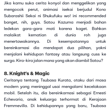
Jika kamu suka cerita konyol dan menggelikan yang
mengocok perut, animasi isekai berjudul Kono
Subarashii Sekai ni Shukufuku wo! ini recommended
banget, nih, guys. Satou Kazuma menjadi bahan
ledekan gara-gara mati karena kaget. Bahkan
malaikat kematian di dunia roh juga
menertawakannya. Di kesempatannya untuk
bereinkarnasi dia mendapat dua pilihan, yakni
menjalani kehidupan fantasy atau langsung cuss ke
surga. Kira-kira jalan mana yang akan diambil Satou?
8. Knight’s & Magic
Ceritanya tentang Tsubasa Kurata, otaku dari masa
modern yang meninggal usai mengalami kecelakaan
mobil. Setelah itu, dia bereinkarnasi sebagai Ernesti
Echevaria, anak keluarga terhormat di Kerajaan
Fremmevilla. Di kehidupannya yang baru, Tsubasa