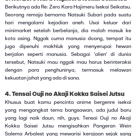
Berikutnya ada Re: Zero Kara Hajimeru Isekai Seikatsu.
Seorang remaja bernama Natsuki Subari pada suatu
hari mengalami kejadian aneh. Usai keluar dari
minimarket setelah berbelanja, dia malah masuk ke
kota asing. Nggak cuma manusia doang, tempat itu
juga dipenuhi makhluk yang menyerupai hewan
berjalan seperti manusia. Sebagai ‘alien’ di dunia
tersebut, Natsuki mau nggak mau harus berinteraksi
dengan para penghuninya, termasuk melawan
kekuatan jahat yang ada di sana.
4. Tensai Ouji no Akaji Kokka Saisei Jutsu
Khusus buat kamu pencinta anime bergenre isekai
yang mengangkat tema bangsawan, ada judul baru
yang lagi naik daun, nih, guys. Tensai Ouji no Akaji
Kokka Saisei Jutsu mengisahkan Pangeran Wein
Salema Arbalest yang mewarisi kerajaan sejak sang