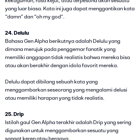
kekaguman, rasa kejut, atau terpesona akan sesuatu
yang luar biasa. Kata ini juga dapat menggantikan kata
“damn” dan “oh my god”.
24. Delulu
Bahasa Gen Alpha berikutnya adalah Delulu yang
dimana merujuk pada penggemar fanatik yang
memiliki anggapan tidak realistis bahwa mereka bisa
atau akan berakhir dengan idola favorit mereka.
Delulu dapat dibilang sebuah kata yang
menggambarkan seseorang yang mengalami delusi
atau memiliki harapan yang tidak realistis.
25. Drip
Istilah gaul Gen Alpha terakhir adalah Drip yang sering
digunakan untuk menggambarkan sesuatu yang
sangat keren atau bergaya.