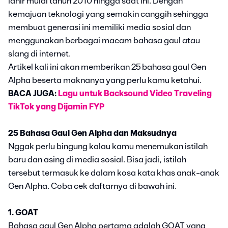
lahir mulai tahun 2010 hingga saat ini. Dengan
kemajuan teknologi yang semakin canggih sehingga
membuat generasi ini memiliki media sosial dan
menggunakan berbagai macam bahasa gaul atau
slang di internet.
Artikel kali ini akan memberikan 25 bahasa gaul Gen
Alpha beserta maknanya yang perlu kamu ketahui.
BACA JUGA:
Lagu untuk Backsound Video Traveling
TikTok yang Dijamin FYP
25 Bahasa Gaul Gen Alpha dan Maksudnya
Nggak perlu bingung kalau kamu menemukan istilah
baru dan asing di media sosial. Bisa jadi, istilah
tersebut termasuk ke dalam kosa kata khas anak-anak
Gen Alpha. Coba cek daftarnya di bawah ini.
1. GOAT
Bahasa gaul Gen Alpha pertama adalah GOAT yang