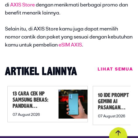
di
AXIS Store
dengan menikmati berbagai promo dan
benefit menarik lainnya.
Selain itu, di AXIS Store kamu juga dapat memilih
nomor cantik dan paket yang sesuai dengan kebutuhan
kamu untuk pembelian
eSIM AXIS
.
LIHAT SEMUA
ARTIKEL LAINNYA
13 CARA CEK HP
10 IDE PROMPT
SAMSUNG BEKAS:
GEMINI AI
PANDUAN
PASANGAN
SEBELUM
PREWEDDING
07 August 2026
07 August 2026
MEMBELI
YANG ROMANTIS