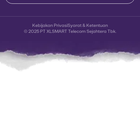
Kebijakan Privasi
Syarat & Ketentuan
© 2025 PT XLSMART Telecom Sejahtera Tbk.