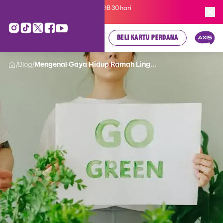
Kartu Perdana AXIS Suka-Suka 3GB 30 hari
cuma
Rp 35.000
, cek di sini!
BELI KARTU PERDANA
Blog
Mengenal Gaya Hidup Ramah Ling...
/
/