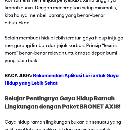
Konsumerisme menjadi penyebab utama tingginya
limbah dunia. Dengan menerapkan hidup minimalis,
kita hanya membeli barang yang benar-benar
dibutuhkan.
Selain membuat hidup lebih teratur, gaya hidup ini juga
mengurangi limbah dan jejak karbon. Prinsip “less is
more” benar-benar relevan untuk masa depan bumi
yang lebih baik.
BACA JUGA:
Rekomendasi Aplikasi Lari untuk Gaya
Hidup yang Lebih Sehat
Belajar Pentingnya Gaya Hidup Ramah
Lingkungan dengan Paket BRONET AXIS!
Gaya hidup ramah lingkungan bukanlah sesuatu yang
sulit, asal kita memiliki niat dan konsistensi untuk