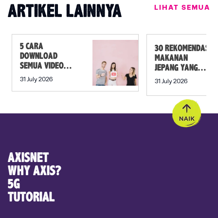
LIHAT SEMUA
ARTIKEL LAINNYA
5 CARA
30 REKOMENDASI
DOWNLOAD
MAKANAN
SEMUA VIDEO
JEPANG YANG
DALAM PLAYLIST
MUST TRY SELAIN
31 July 2026
31 July 2026
YOUTUBE SEKALI
SUSHI!
KLIK
AXISNET
WHY AXIS?
5G
TUTORIAL