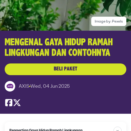
Image by:
Pexels
MENGENAL GAYA HIDUP RAMAH
LINGKUNGAN DAN CONTOHNYA
BELI PAKET
AXIS
Wed, 04 Jun 2025
Pengertian Gaya Hidup Ramah Lingkungan