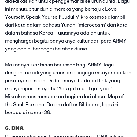
didedikasikan untuk penggemar di seluruh dunia, Lagu
ini menutup tur dunia mereka yang bertajuk Love
Yourself: Speak Yourself. Judul Mikrokosmos diambil
dari kata dalam bahasa Yunani ‘microcosm’ dan kata
dalam bahasa Korea. Tujuannya adalah untuk
menghargai begitu banyaknya kultur dari para ARMY
yang ada di berbagai belahan dunia.
Maknanya luar biasa berkesan bagi ARMY, lagu
dengan melodi yang emosional ini juga menyampaikan
pesan yang indah. Di dalamnya terdapat lirik yang
menyerupai janji yaitu “You got me... I got you.”
Mikrokosmos merupakan bagian dari album Map of
the Soul: Persona. Dalam daftar Billboard, lagu ini
berada di nomor 39.
6. DNA
Dengan video musik yang penuh warna, DNA sukses