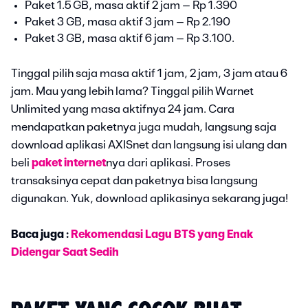
Paket 1.5 GB, masa aktif 2 jam – Rp 1.390
Paket 3 GB, masa aktif 3 jam – Rp 2.190
Paket 3 GB, masa aktif 6 jam – Rp 3.100.
Tinggal pilih saja masa aktif 1 jam, 2 jam, 3 jam atau 6
jam. Mau yang lebih lama? Tinggal pilih Warnet
Unlimited yang masa aktifnya 24 jam. Cara
mendapatkan paketnya juga mudah, langsung saja
download aplikasi AXISnet dan langsung isi ulang dan
beli
paket internet
nya dari aplikasi. Proses
transaksinya cepat dan paketnya bisa langsung
digunakan. Yuk, download aplikasinya sekarang juga!
Baca juga :
Rekomendasi Lagu BTS yang Enak
Didengar Saat Sedih