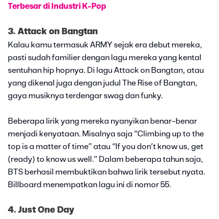
Terbesar di Industri K-Pop
3. Attack on Bangtan
Kalau kamu termasuk ARMY sejak era debut mereka,
pasti sudah familier dengan lagu mereka yang kental
sentuhan hip hopnya. Di lagu Attack on Bangtan, atau
yang dikenal juga dengan judul The Rise of Bangtan,
gaya musiknya terdengar swag dan funky.
Beberapa lirik yang mereka nyanyikan benar-benar
menjadi kenyataan. Misalnya saja “Climbing up to the
top is a matter of time” atau “If you don’t know us, get
(ready) to know us well.” Dalam beberapa tahun saja,
BTS berhasil membuktikan bahwa lirik tersebut nyata.
Billboard menempatkan lagu ini di nomor 55.
4. Just One Day