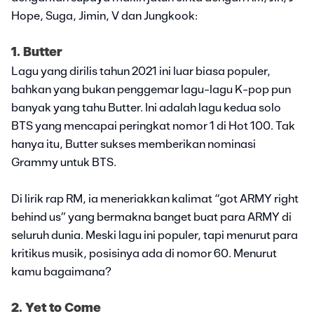
Hope, Suga, Jimin, V dan Jungkook:
1. Butter
Lagu yang dirilis tahun 2021 ini luar biasa populer,
bahkan yang bukan penggemar lagu-lagu K-pop pun
banyak yang tahu Butter. Ini adalah lagu kedua solo
BTS yang mencapai peringkat nomor 1 di Hot 100. Tak
hanya itu, Butter sukses memberikan nominasi
Grammy untuk BTS.
Di lirik rap RM, ia meneriakkan kalimat “got ARMY right
behind us” yang bermakna banget buat para ARMY di
seluruh dunia. Meski lagu ini populer, tapi menurut para
kritikus musik, posisinya ada di nomor 60. Menurut
kamu bagaimana?
2. Yet to Come