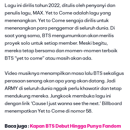
Lagu ini dirilis tahun 2022, ditulis oleh penyanyi dan
penulis lagu, MAX. Yet to Come adalah lagu yang
menenangkan. Yet to Come sengaja dirilis untuk
menenangkan para penggemar di seluruh dunia. Di
saat yang sama, BTS mengumumkan akan merilis
proyek solo untuk setiap member. Meski begitu,
mereka tetap bersama dan momen-momen terbaik
BTS “yet to come” atau masih akan ada.
Video musiknya menampilkan masa lalu BTS sekaligus
perasaan senang akan apa yang akan datang. Jadi
ARMY di seluruh dunia nggak perlu khawatir dan tetap
mendukung mereka. Jungkook membuka lagu ini
dengan lirik ‘Cause I just wanna see the next.’ Billboard
menempatkan Yet to Come di nomor 58.
Baca juga :
Kapan BTS Debut Hingga Punya Fandom