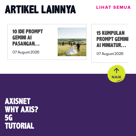
LIHAT SEMUA
ARTIKEL LAINNYA
10 IDE PROMPT
15 KUMPULAN
GEMINI AI
PROMPT GEMINI
PASANGAN
AI MINIATUR
PREWEDDING
UNTUK BERBAGAI
07 August 2026
07 August 2026
YANG ROMANTIS
TEMA
AXISNET
WHY AXIS?
5G
TUTORIAL