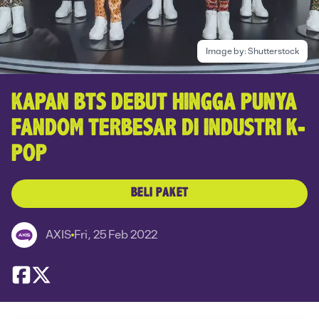
Image by:
Shutterstock
KAPAN BTS DEBUT HINGGA PUNYA
FANDOM TERBESAR DI INDUSTRI K-
POP
BELI PAKET
AXIS
Fri, 25 Feb 2022