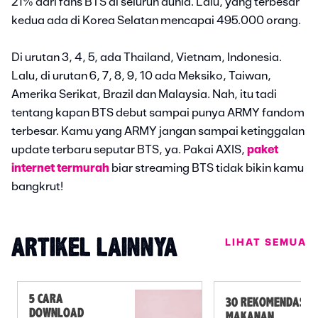
21% dari fans BTS di seluruh dunia. Lalu, yang terbesar
kedua ada di Korea Selatan mencapai 495.000 orang.
Di urutan 3, 4, 5, ada Thailand, Vietnam, Indonesia.
Lalu, di urutan 6, 7, 8, 9, 10 ada Meksiko, Taiwan,
Amerika Serikat, Brazil dan Malaysia. Nah, itu tadi
tentang kapan BTS debut sampai punya ARMY fandom
terbesar. Kamu yang ARMY jangan sampai ketinggalan
update terbaru seputar BTS, ya. Pakai AXIS,
paket
internet termurah
biar streaming BTS tidak bikin kamu
bangkrut!
LIHAT SEMUA
ARTIKEL LAINNYA
5 CARA
30 REKOMENDASI
DOWNLOAD
MAKANAN