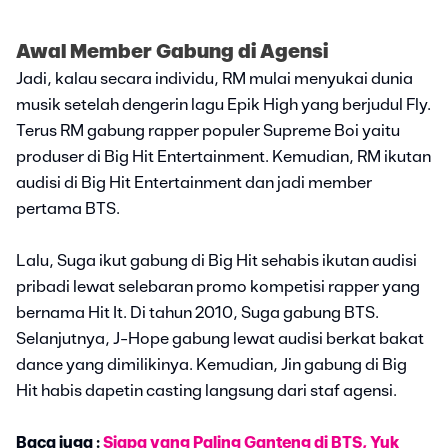
Awal Member Gabung di Agensi
Jadi, kalau secara individu, RM mulai menyukai dunia
musik setelah dengerin lagu Epik High yang berjudul Fly.
Terus RM gabung rapper populer Supreme Boi yaitu
produser di Big Hit Entertainment. Kemudian, RM ikutan
audisi di Big Hit Entertainment dan jadi member
pertama BTS.
Lalu, Suga ikut gabung di Big Hit sehabis ikutan audisi
pribadi lewat selebaran promo kompetisi rapper yang
bernama Hit It. Di tahun 2010, Suga gabung BTS.
Selanjutnya, J-Hope gabung lewat audisi berkat bakat
dance yang dimilikinya. Kemudian, Jin gabung di Big
Hit habis dapetin casting langsung dari staf agensi.
Baca juga :
Siapa yang Paling Ganteng di BTS, Yuk