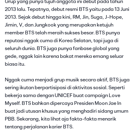
Grup yang punya tujuh anggota ini debut pada tahun
2013 lalu. Tepatnya, debut resmi BTS yaitu pada 13 Juni
2013. Sejak debut hingga kini, RM, Jin, Suga, J-Hope,
Jimin, V, dan Jungkook yang merupakan ketujuh
member BTS telah meraih sukses besar. BTS punya
reputasi nggak cuma di Korea Selatan, tapi juga di
seluruh dunia. BTS juga punya fanbase global yang
gede, nggak lain karena bakat mereka emang seluar
biasa itu.
Nggak cuma menjadi grup musik secara aktif, BTS juga
sering ikutan berpartisipasi di aktivitas sosial. Seperti
bekerja sama dengan UNICEF buat campaign Love
Myself. BTS bahkan dipercaya Presiden Moon Jae In
buat jadi utusan khusus yang menghadiri sidang umum
PBB. Sekarang, kita lihat aja fakta-fakta menarik
tentang perjalanan karier BTS.