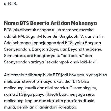
di BTS.
Nama BTS Beserta Arti dan Maknanya
BTS lalu dibentuk dengan tujuh member, mereka
adalah RM, Suga, J-Hope, Jin, Jungkook, V, dan Jimin.
Ada beberapa kepanjangan dari BTS, yaitu Bangtan
Seonyeondan, Bangtan Boys, dan Beyond the Scene.
Sementara, arti Bangtan yaitu “anti peluru” dan
Seonyeondan artinya “sekelompok anak laki-laki”.
Arti tersebut diharap bikin BTS jadi boy group yang bisa
melawan stereotip masyarakat. Biar BTS bisa
melindungi musik dan nilai mereka. Di samping itu,
nama BTS juga punya filosofi buat menjaga serta
melindungi impian dan cita-cita para fans di usia
muda, demikian dilansir dari Koreaboo.