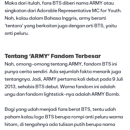
Maka dari itulah, fans BTS diberi nama ARMY atau
singkatan dari Adorable Representative MC for Youth.
Nah, kalau dalam Bahasa Inggris, army berarti
‘tentara’ yang berkaitan juga dengan arti BTS, yaitu
anti peluru.
Tentang ‘ARMY’ Fandom Terbesar
Nah, omong-omong tentang ARMY, fandom BTS ini
punya cerita sendiri. Ada sejumlah fakta menarik juga
tentangnya. Jadi, ARMY pertama kali debut pada 9 Juli
2013, sehabis BTS debut. Warna fandom ini adalah
ungu dan fandom lightstick-nya adalah ARMY Bomb.
Bagi yang udah menjadi fans berat BTS, tentu udah
paham kalau logo BTS berupa rompi anti peluru warna
hitam, di tengahnya ada tulisan putih berupa nama