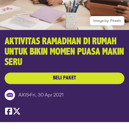
Image by:
Pexels
AKTIVITAS RAMADHAN DI RUMAH
UNTUK BIKIN MOMEN PUASA MAKIN
SERU
BELI PAKET
AXIS
Fri, 30 Apr 2021