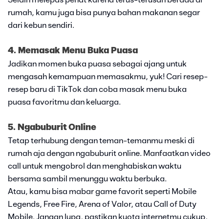
Selain melepas penat karena terus-terusan berada di
rumah, kamu juga bisa punya bahan makanan segar
dari kebun sendiri.
4. Memasak Menu Buka Puasa
Jadikan momen buka puasa sebagai ajang untuk
mengasah kemampuan memasakmu, yuk! Cari resep-
resep baru di TikTok dan coba masak menu buka
puasa favoritmu dan keluarga.
5. Ngabuburit Online
Tetap terhubung dengan teman-temanmu meski di
rumah aja dengan ngabuburit online. Manfaatkan video
call untuk mengobrol dan menghabiskan waktu
bersama sambil menunggu waktu berbuka.
Atau, kamu bisa mabar game favorit seperti Mobile
Legends, Free Fire, Arena of Valor, atau Call of Duty
Mobile. Jangan lupa, pastikan kuota internetmu cukup,