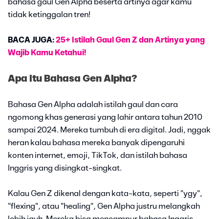
bahasa gaul Gen Alpha beserta artinya agar kamu
tidak ketinggalan tren!
BACA JUGA:
25+ Istilah Gaul Gen Z dan Artinya yang
Wajib Kamu Ketahui!
Apa Itu Bahasa Gen Alpha?
Bahasa Gen Alpha adalah istilah gaul dan cara
ngomong khas generasi yang lahir antara tahun 2010
sampai 2024. Mereka tumbuh di era digital. Jadi, nggak
heran kalau bahasa mereka banyak dipengaruhi
konten internet, emoji, TikTok, dan istilah bahasa
Inggris yang disingkat-singkat.
Kalau Gen Z dikenal dengan kata-kata, seperti "ygy",
"flexing", atau "healing", Gen Alpha justru melangkah
lebih jauh. Mereka bisa mencampur bahasa Inggris-