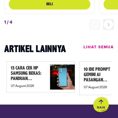
BELI
1
/
4
LIHAT SEMUA
ARTIKEL LAINNYA
13 CARA CEK HP
10 IDE PROMPT
SAMSUNG BEKAS:
GEMINI AI
PANDUAN
PASANGAN
SEBELUM
PREWEDDING
07 August 2026
07 August 2026
MEMBELI
YANG ROMANTIS