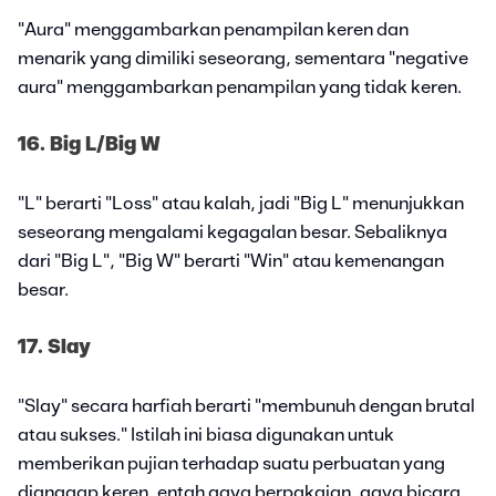
"Aura" menggambarkan penampilan keren dan
menarik yang dimiliki seseorang, sementara "negative
aura" menggambarkan penampilan yang tidak keren.
16. Big L/Big W
"L" berarti "Loss" atau kalah, jadi "Big L" menunjukkan
seseorang mengalami kegagalan besar. Sebaliknya
dari "Big L", "Big W" berarti "Win" atau kemenangan
besar.
17. Slay
"Slay" secara harfiah berarti "membunuh dengan brutal
atau sukses." Istilah ini biasa digunakan untuk
memberikan pujian terhadap suatu perbuatan yang
dianggap keren, entah gaya berpakaian, gaya bicara,