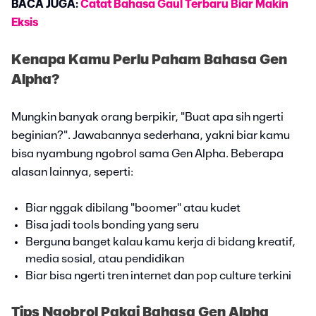
BACA JUGA:
Catat Bahasa Gaul Terbaru Biar Makin
Eksis
Kenapa Kamu Perlu Paham Bahasa Gen
Alpha?
Mungkin banyak orang berpikir, "Buat apa sih ngerti
beginian?". Jawabannya sederhana, yakni biar kamu
bisa nyambung ngobrol sama Gen Alpha. Beberapa
alasan lainnya, seperti:
Biar nggak dibilang "boomer" atau kudet
Bisa jadi tools bonding yang seru
Berguna banget kalau kamu kerja di bidang kreatif,
media sosial, atau pendidikan
Biar bisa ngerti tren internet dan pop culture terkini
Tips Ngobrol Pakai Bahasa Gen Alpha