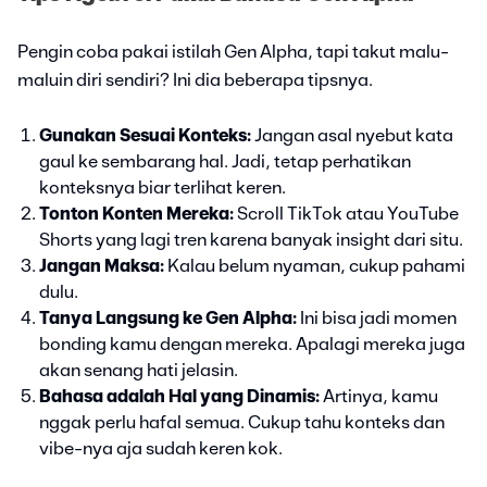
Pengin coba pakai istilah Gen Alpha, tapi takut malu-
maluin diri sendiri? Ini dia beberapa tipsnya.
Gunakan Sesuai Konteks:
Jangan asal nyebut kata
gaul ke sembarang hal. Jadi, tetap perhatikan
konteksnya biar terlihat keren.
Tonton Konten Mereka:
Scroll TikTok atau YouTube
Shorts yang lagi tren karena banyak insight dari situ.
Jangan Maksa:
Kalau belum nyaman, cukup pahami
dulu.
Tanya Langsung ke Gen Alpha:
Ini bisa jadi momen
bonding kamu dengan mereka. Apalagi mereka juga
akan senang hati jelasin.
Bahasa adalah Hal yang Dinamis:
Artinya, kamu
nggak perlu hafal semua. Cukup tahu konteks dan
vibe-nya aja sudah keren kok.