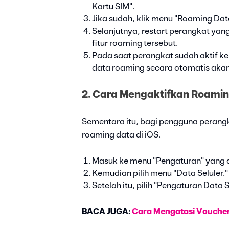
Kartu SIM".
Jika sudah, klik menu "Roaming Da
Selanjutnya, restart perangkat ya
fitur roaming tersebut.
Pada saat perangkat sudah aktif ke
data roaming secara otomatis akan 
2. Cara Mengaktifkan Roamin
Sementara itu, bagi pengguna perangk
roaming data di iOS.
Masuk ke menu "Pengaturan" yang a
Kemudian pilih menu "Data Seluler."
Setelah itu, pilih "Pengaturan Data
BACA JUGA:
Cara Mengatasi Vouche