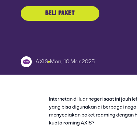
BELI PAKET
AXIS
Mon, 10 Mar 2025
Internetan di luar negeri saat ini jau
yang bisa digunakan di berbagai negara
menyediakan paket roaming dengan h
kuota roming AXIS?