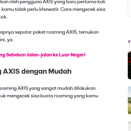
kan oleh pengguna AXIS yang baru pertama kali
amu tidak perlu khawatir. Cara mengecek sisa
kok.
gkapnya seputar paket roaming AXIS, temukan
ni, ya.
Y
g Sebelum Jalan-jalan ke Luar Negeri
g AXIS dengan Mudah
a roaming AXIS yang sangat mudah dilakukan.
ntuk mengecek sisa kuota roaming yang kamu