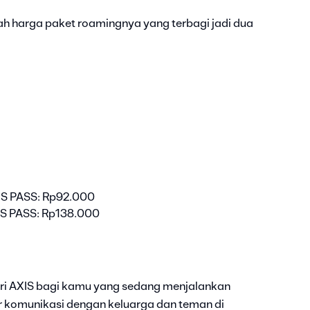
h harga paket roamingnya yang terbagi jadi dua
XIS PASS: Rp92.000
XIS PASS: Rp138.000
ri AXIS bagi kamu yang sedang menjalankan
r komunikasi dengan keluarga dan teman di