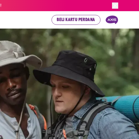
!
BELI KARTU PERDANA