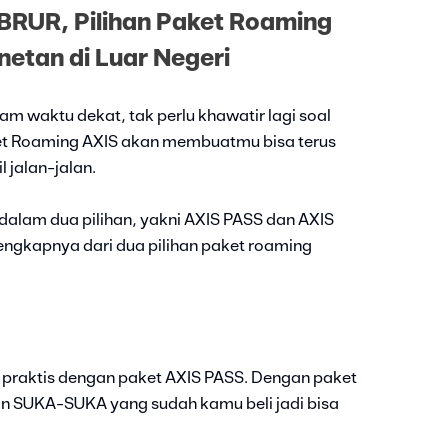
RUR, Pilihan Paket Roaming
netan di Luar Negeri
am waktu dekat, tak perlu khawatir lagi soal
ket Roaming AXIS akan membuatmu bisa terus
 jalan-jalan.
 dalam dua pilihan, yakni AXIS PASS dan AXIS
engkapnya dari dua pilihan paket roaming
bih praktis dengan paket AXIS PASS. Dengan paket
an SUKA-SUKA yang sudah kamu beli jadi bisa