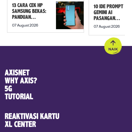
13 CARA CEK HP
10 IDE PROMPT
SAMSUNG BEKAS:
GEMINI AI
PANDUAN
PASANGAN
SEBELUM
PREWEDDING
07 August 2026
07 August 2026
MEMBELI
YANG ROMANTIS
AXISNET
WHY AXIS?
5G
TUTORIAL
REAKTIVASI KARTU
XL CENTER