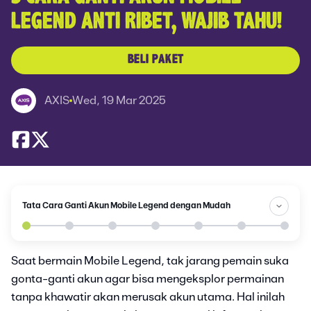
LEGEND ANTI RIBET, WAJIB TAHU!
BELI PAKET
AXIS
Wed, 19 Mar 2025
Tata Cara Ganti Akun Mobile Legend dengan Mudah
Saat bermain Mobile Legend, tak jarang pemain suka
gonta-ganti akun agar bisa mengeksplor permainan
tanpa khawatir akan merusak akun utama. Hal inilah