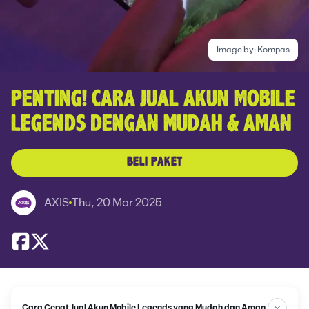
Image by:
Kompas
PENTING! CARA JUAL AKUN MOBILE
LEGENDS DENGAN MUDAH & AMAN
BELI PAKET
AXIS
Thu, 20 Mar 2025
Cara Cepat Jual Akun Mobile Legends yang Mudah dan Aman