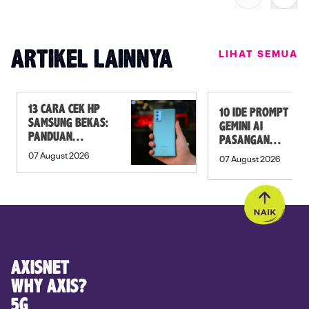
LIHAT SEMUA
ARTIKEL LAINNYA
13 CARA CEK HP
10 IDE PROMPT
SAMSUNG BEKAS:
GEMINI AI
PANDUAN
PASANGAN
SEBELUM
PREWEDDING
07 August 2026
07 August 2026
MEMBELI
YANG ROMANTIS
AXISNET
WHY AXIS?
5G