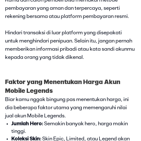
Kamu dan calon pembeli bisa memakai metode
pembayaran yang aman dan terpercaya, seperti
rekening bersama atau platform pembayaran resmi.
Hindari transaksi di luar platform yang disepakati
untuk menghindari penipuan. Selain itu, jangan pernah
memberikan informasi pribadi atau kata sandi akunmu
kepada orang yang tidak dikenal.
Faktor yang Menentukan Harga Akun
Mobile Legends
Biar kamu nggak bingung pas menentukan harga, ini
dia beberapa faktor utama yang memengaruhi nilai
jual akun Mobile Legends.
Jumlah Hero:
Semakin banyak hero, harga makin
tinggi.
Koleksi Skin:
Skin Epic, Limited, atau Legend akan