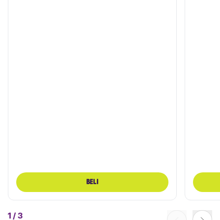
BELI
1
/
3