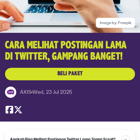
Image by:
Freepik
CARA MELIHAT POSTINGAN LAMA
DI TWITTER, GAMPANG BANGET!
BELI PAKET
AXIS
Wed, 23 Jul 2025
Apakah Bisa Melihat Postingan Twitter Lama Tanpa Scroll?