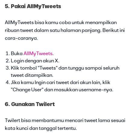
5. Pakai AllMyTweets
AllMyTweets bisa kamu coba untuk menampilkan
ribuan tweet dalam satu halaman panjang. Berikut ini
cara-caranya.
Buka
AllMyTweets
.
Login dengan akun X.
Klik tombol "Tweets" dan tunggu sampai seluruh
tweet ditampilkan.
Jika kamu Ingin cari tweet dari akun lain, klik
"Change User" dan masukkan username-nya.
6. Gunakan Twilert
Twilert bisa membantumu mencari tweet lama sesuai
kata kunci dan tanggal tertentu.