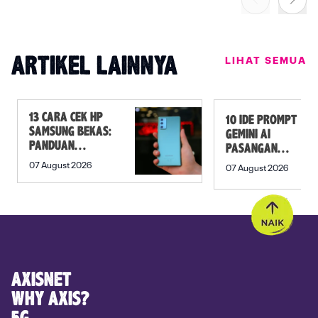
LIHAT SEMUA
ARTIKEL LAINNYA
13 CARA CEK HP
10 IDE PROMPT
SAMSUNG BEKAS:
GEMINI AI
PANDUAN
PASANGAN
SEBELUM
PREWEDDING
07 August 2026
07 August 2026
MEMBELI
YANG ROMANTIS
AXISNET
WHY AXIS?