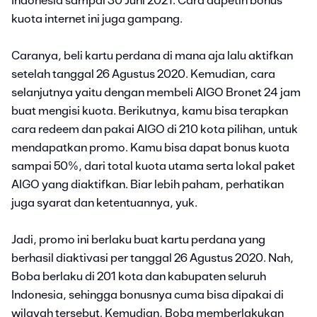
Indonesia sampai 30 Juni 2021. Cara dapetin bonus
kuota internet ini juga gampang.
Caranya, beli kartu perdana di mana aja lalu aktifkan
setelah tanggal 26 Agustus 2020. Kemudian, cara
selanjutnya yaitu dengan membeli AIGO Bronet 24 jam
buat mengisi kuota. Berikutnya, kamu bisa terapkan
cara redeem dan pakai AIGO di 210 kota pilihan, untuk
mendapatkan promo. Kamu bisa dapat bonus kuota
sampai 50%, dari total kuota utama serta lokal paket
AIGO yang diaktifkan. Biar lebih paham, perhatikan
juga syarat dan ketentuannya, yuk.
Jadi, promo ini berlaku buat kartu perdana yang
berhasil diaktivasi per tanggal 26 Agustus 2020. Nah,
Boba berlaku di 201 kota dan kabupaten seluruh
Indonesia, sehingga bonusnya cuma bisa dipakai di
wilayah tersebut. Kemudian, Boba memberlakukan