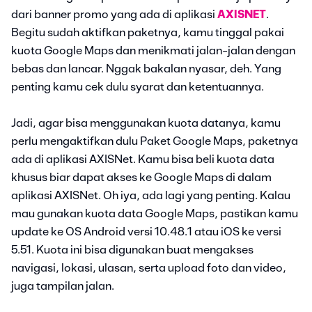
dari banner promo yang ada di aplikasi
AXISNET
.
Begitu sudah aktifkan paketnya, kamu tinggal pakai
kuota Google Maps dan menikmati jalan-jalan dengan
bebas dan lancar. Nggak bakalan nyasar, deh. Yang
penting kamu cek dulu syarat dan ketentuannya.
Jadi, agar bisa menggunakan kuota datanya, kamu
perlu mengaktifkan dulu Paket Google Maps, paketnya
ada di aplikasi AXISNet. Kamu bisa beli kuota data
khusus biar dapat akses ke Google Maps di dalam
aplikasi AXISNet. Oh iya, ada lagi yang penting. Kalau
mau gunakan kuota data Google Maps, pastikan kamu
update ke OS Android versi 10.48.1 atau iOS ke versi
5.51. Kuota ini bisa digunakan buat mengakses
navigasi, lokasi, ulasan, serta upload foto dan video,
juga tampilan jalan.