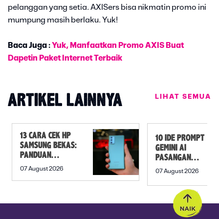
pelanggan yang setia. AXISers bisa nikmatin promo ini
mumpung masih berlaku. Yuk!
Baca Juga :
Yuk, Manfaatkan Promo AXIS Buat
Dapetin Paket Internet Terbaik
LIHAT SEMUA
ARTIKEL LAINNYA
13 CARA CEK HP
10 IDE PROMPT
SAMSUNG BEKAS:
GEMINI AI
PANDUAN
PASANGAN
SEBELUM
PREWEDDING
07 August 2026
07 August 2026
MEMBELI
YANG ROMANTIS