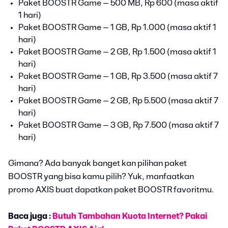
Paket BOOSTR Game – 500 MB, Rp 600 (masa aktif
1 hari)
Paket BOOSTR Game – 1 GB, Rp 1.000 (masa aktif 1
hari)
Paket BOOSTR Game – 2 GB, Rp 1.500 (masa aktif 1
hari)
Paket BOOSTR Game – 1 GB, Rp 3.500 (masa aktif 7
hari)
Paket BOOSTR Game – 2 GB, Rp 5.500 (masa aktif 7
hari)
Paket BOOSTR Game – 3 GB, Rp 7.500 (masa aktif 7
hari)
Gimana? Ada banyak banget kan pilihan paket
BOOSTR yang bisa kamu pilih? Yuk, manfaatkan
promo AXIS buat dapatkan paket BOOSTR favoritmu.
Baca juga :
Butuh Tambahan Kuota Internet? Pakai