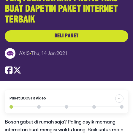
BUAT DAPETIN PAKET INTERNET
TERBAIK
BELI PAKET
AXIS
Thu, 14 Jan 2021
Paket BOOSTR Video
Bosan gabut di rumah saja? Paling asyik memang
internetan buat mengisi waktu luang. Baik untuk main