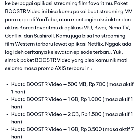
ke berbagai aplikasi streaming film favoritmu. Paket
BOOSTR Video ini bisa kamu pakai buat streaming MV
para oppa di YouTube, atau mantengin aksi aktor dan
aktris Korea favoritmu di aplikasi VIU, Kwai, Nimo TV,
Genflix, dan Sushiroll. Kamu juga bisa lho streaming
film Western terbaru lewat aplikasi Netflix. Nggak ada
lagi deh ceritanya kelewatan episode terbaru. Yuk,
simak paket BOOSTR Video yang bisa kamu nikmati
selama masa promo AXIS terbaru ini:
Kuota BOOSTR Video – 500 MB, Rp 700 (masa aktif
1 hari)
Kuota BOOSTR Video – 1 GB, Rp 1.000 (masa aktif 1
hari)
Kuota BOOSTR Video – 2 GB, Rp 1.500 (masa aktif 1
hari)
Kuota BOOSTR Video – 1 GB, Rp 3.500 (masa aktif 7
hari)