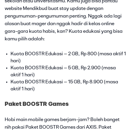
sekolah atau universitasmu. Kamu juga bisa pantau
website Mendikbud buat stay update dengan
pengumuman-pengumuman penting. Nggak ada lagi
alasan buat mager dan nggak hadir di kelas online
gara-gara kuota habis, kan? Kuota edukasi yang bisa
kamu pilih adalah:
Kuota BOOSTR Edukasi – 2 GB, Rp 800 (masa aktif 1
hari)
Kuota BOOSTR Edukasi – 5 GB, Rp 2.900 (masa
aktif 1 hari)
Kuota BOOSTR Edukasi – 15 GB, Rp 8.900 (masa
aktif 1 hari)
Paket BOOSTR Games
Hobi main mobile games berjam-jam? Boleh banget
nih pakai Paket BOOSTR Games dari AXIS. Paket