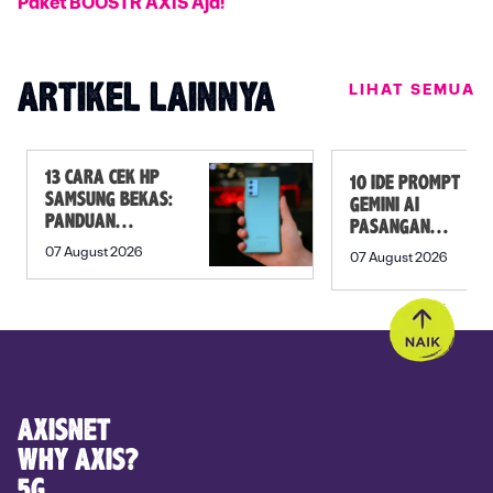
Paket BOOSTR AXIS Aja!
LIHAT SEMUA
ARTIKEL LAINNYA
13 CARA CEK HP
10 IDE PROMPT
SAMSUNG BEKAS:
GEMINI AI
PANDUAN
PASANGAN
SEBELUM
PREWEDDING
07 August 2026
07 August 2026
MEMBELI
YANG ROMANTIS
AXISNET
WHY AXIS?
5G