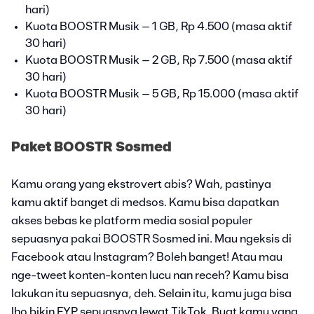
hari)
Kuota BOOSTR Musik – 1 GB, Rp 4.500 (masa aktif
30 hari)
Kuota BOOSTR Musik – 2 GB, Rp 7.500 (masa aktif
30 hari)
Kuota BOOSTR Musik – 5 GB, Rp 15.000 (masa aktif
30 hari)
Paket BOOSTR Sosmed
Kamu orang yang ekstrovert abis? Wah, pastinya
kamu aktif banget di medsos. Kamu bisa dapatkan
akses bebas ke platform media sosial populer
sepuasnya pakai BOOSTR Sosmed ini. Mau ngeksis di
Facebook atau Instagram? Boleh banget! Atau mau
nge-tweet konten-konten lucu nan receh? Kamu bisa
lakukan itu sepuasnya, deh. Selain itu, kamu juga bisa
lho bikin FYP sepuasnya lewat TikTok. Buat kamu yang