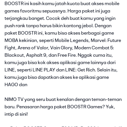
BOOSTR ini kasih kamu jatah kuota buat akses mobile
games favoritmu sepuasnya. Harga paket ini juga
terjangkau banget. Cocok deh buat kamu yang ingin
push rank tanpa harus bikin kantong jebol. Dengan
paket BOOSTR ini, kamu bisa akses berbagai game
MOBA kekinian, seperti Mobile Legends, Marvel: Future
Fight, Arena of Valor, Vain Glory, Modern Combat 5:
Blackout, Asphalt 9, dan Free Fire. Nggak cuma itu,
kamu juga bisa kok akses aplikasi game lainnya dari
LINE, seperti LINE PLAY dan LINE: Get Rich. Selain itu,
kamu juga bisa dapatkan akses ke aplikasi game
HAGO dan
NIMO TV yang seru buat kenalan dengan teman-teman
baru. Penasaran harga paket BOOSTR Games? Yuk,
intip di sini!