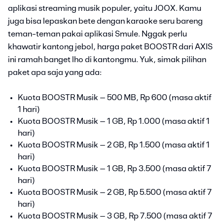
aplikasi streaming musik populer, yaitu JOOX. Kamu
juga bisa lepaskan bete dengan karaoke seru bareng
teman-teman pakai aplikasi Smule. Nggak perlu
khawatir kantong jebol, harga paket BOOSTR dari AXIS
ini ramah banget lho di kantongmu. Yuk, simak pilihan
paket apa saja yang ada:
Kuota BOOSTR Musik – 500 MB, Rp 600 (masa aktif
1 hari)
Kuota BOOSTR Musik – 1 GB, Rp 1.000 (masa aktif 1
hari)
Kuota BOOSTR Musik – 2 GB, Rp 1.500 (masa aktif 1
hari)
Kuota BOOSTR Musik – 1 GB, Rp 3.500 (masa aktif 7
hari)
Kuota BOOSTR Musik – 2 GB, Rp 5.500 (masa aktif 7
hari)
Kuota BOOSTR Musik – 3 GB, Rp 7.500 (masa aktif 7