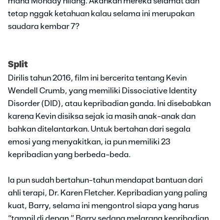
mana Monday hilang. Akankah mereka selamat dan
tetap nggak ketahuan kalau selama ini merupakan
saudara kembar 7?
Split
Dirilis tahun 2016, film ini bercerita tentang Kevin
Wendell Crumb, yang memiliki Dissociative Identity
Disorder (DID), atau kepribadian ganda. Ini disebabkan
karena Kevin disiksa sejak ia masih anak-anak dan
bahkan ditelantarkan. Untuk bertahan dari segala
emosi yang menyakitkan, ia pun memiliki 23
kepribadian yang berbeda-beda.
Ia pun sudah bertahun-tahun mendapat bantuan dari
ahli terapi, Dr. Karen Fletcher. Kepribadian yang paling
kuat, Barry, selama ini mengontrol siapa yang harus
“tampil di depan.” Barry sedang melarang kepribadian