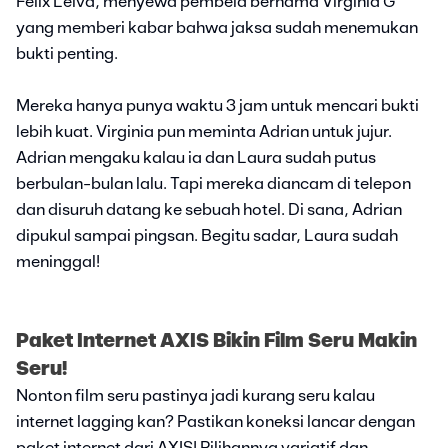
Felix Leiva, menyewa pembela bernama Virginia G
yang memberi kabar bahwa jaksa sudah menemukan
bukti penting.
Mereka hanya punya waktu 3 jam untuk mencari bukti
lebih kuat. Virginia pun meminta Adrian untuk jujur.
Adrian mengaku kalau ia dan Laura sudah putus
berbulan-bulan lalu. Tapi mereka diancam di telepon
dan disuruh datang ke sebuah hotel. Di sana, Adrian
dipukul sampai pingsan. Begitu sadar, Laura sudah
meninggal!
Paket Internet AXIS Bikin Film Seru Makin
Seru!
Nonton film seru pastinya jadi kurang seru kalau
internet lagging kan? Pastikan koneksi lancar dengan