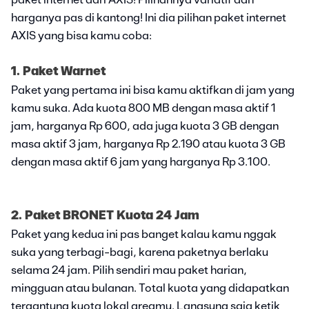
paket internet dari AXIS! Pilihannya variatif dan
harganya pas di kantong! Ini dia pilihan paket internet
AXIS yang bisa kamu coba:
1. Paket Warnet
Paket yang pertama ini bisa kamu aktifkan di jam yang
kamu suka. Ada kuota 800 MB dengan masa aktif 1
jam, harganya Rp 600, ada juga kuota 3 GB dengan
masa aktif 3 jam, harganya Rp 2.190 atau kuota 3 GB
dengan masa aktif 6 jam yang harganya Rp 3.100.
2. Paket BRONET Kuota 24 Jam
Paket yang kedua ini pas banget kalau kamu nggak
suka yang terbagi-bagi, karena paketnya berlaku
selama 24 jam. Pilih sendiri mau paket harian,
mingguan atau bulanan. Total kuota yang didapatkan
tergantung kuota lokal areamu. Langsung saja ketik