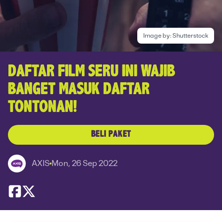
Image by:
Shutterstock
DAFTAR FILM SERU INI WAJIB
BANGET MASUK DAFTAR
TONTONAN!
BELI PAKET
AXIS
Mon, 26 Sep 2022