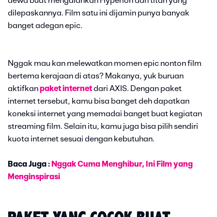
dewa buat mengalahkan Hyperion dan titan yang
dilepaskannya. Film satu ini dijamin punya banyak
banget adegan epic.
Nggak mau kan melewatkan momen epic nonton film
bertema kerajaan di atas? Makanya, yuk buruan
aktifkan
paket internet
dari AXIS. Dengan paket
internet tersebut, kamu bisa banget deh dapatkan
koneksi internet yang memadai banget buat kegiatan
streaming film. Selain itu, kamu juga bisa pilih sendiri
kuota internet sesuai dengan kebutuhan.
Baca Juga :
Nggak Cuma Menghibur, Ini Film yang
Menginspirasi