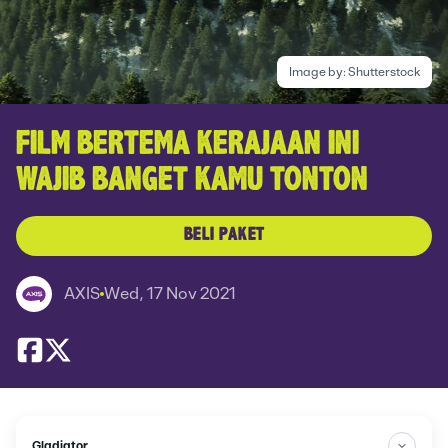
Image by:
Shutterstock
FILM BERTEMA KERAJAAN INI
WAJIB BANGET KAMU TONTON
BELI PAKET
AXIS
Wed, 17 Nov 2021
Gladiator