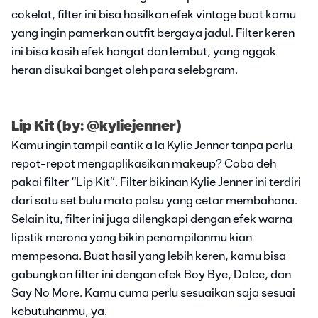
cokelat, filter ini bisa hasilkan efek vintage buat kamu
yang ingin pamerkan outfit bergaya jadul. Filter keren
ini bisa kasih efek hangat dan lembut, yang nggak
heran disukai banget oleh para selebgram.
Lip Kit (by: @kyliejenner)
Kamu ingin tampil cantik a la Kylie Jenner tanpa perlu
repot-repot mengaplikasikan makeup? Coba deh
pakai filter “Lip Kit”. Filter bikinan Kylie Jenner ini terdiri
dari satu set bulu mata palsu yang cetar membahana.
Selain itu, filter ini juga dilengkapi dengan efek warna
lipstik merona yang bikin penampilanmu kian
mempesona. Buat hasil yang lebih keren, kamu bisa
gabungkan filter ini dengan efek Boy Bye, Dolce, dan
Say No More. Kamu cuma perlu sesuaikan saja sesuai
kebutuhanmu, ya.