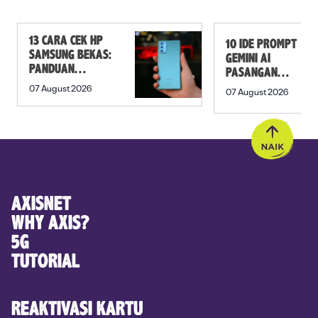
13 CARA CEK HP
10 IDE PROMPT
SAMSUNG BEKAS:
GEMINI AI
PANDUAN
PASANGAN
SEBELUM
PREWEDDING
07 August 2026
07 August 2026
MEMBELI
YANG ROMANTIS
AXISNET
WHY AXIS?
5G
TUTORIAL
REAKTIVASI KARTU