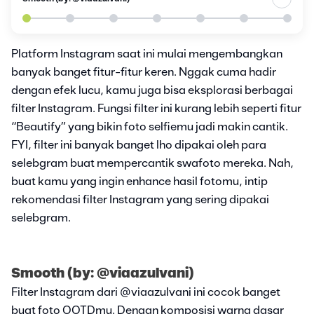
Platform Instagram saat ini mulai mengembangkan
banyak banget fitur-fitur keren. Nggak cuma hadir
dengan efek lucu, kamu juga bisa eksplorasi berbagai
filter Instagram. Fungsi filter ini kurang lebih seperti fitur
“Beautify” yang bikin foto selfiemu jadi makin cantik.
FYI, filter ini banyak banget lho dipakai oleh para
selebgram buat mempercantik swafoto mereka. Nah,
buat kamu yang ingin enhance hasil fotomu, intip
rekomendasi filter Instagram yang sering dipakai
selebgram.
Smooth (by: @viaazulvani)
Filter Instagram dari @viaazulvani ini cocok banget
buat foto OOTDmu. Dengan komposisi warna dasar