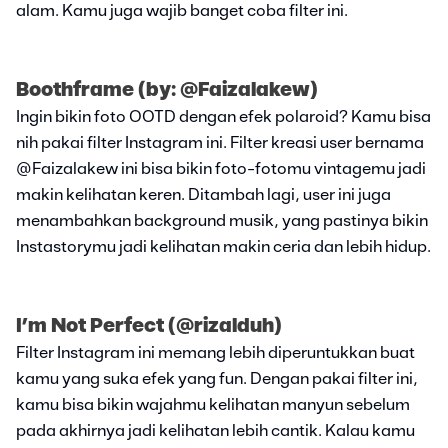
alam. Kamu juga wajib banget coba filter ini.
Boothframe (by: @Faizalakew)
Ingin bikin foto OOTD dengan efek polaroid? Kamu bisa
nih pakai filter Instagram ini. Filter kreasi user bernama
@Faizalakew ini bisa bikin foto-fotomu vintagemu jadi
makin kelihatan keren. Ditambah lagi, user ini juga
menambahkan background musik, yang pastinya bikin
Instastorymu jadi kelihatan makin ceria dan lebih hidup.
I’m Not Perfect (@rizalduh)
Filter Instagram ini memang lebih diperuntukkan buat
kamu yang suka efek yang fun. Dengan pakai filter ini,
kamu bisa bikin wajahmu kelihatan manyun sebelum
pada akhirnya jadi kelihatan lebih cantik. Kalau kamu