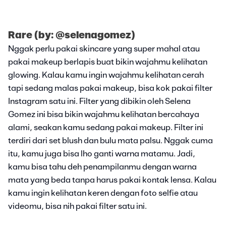
Rare (by: @selenagomez)
Nggak perlu pakai skincare yang super mahal atau
pakai makeup berlapis buat bikin wajahmu kelihatan
glowing. Kalau kamu ingin wajahmu kelihatan cerah
tapi sedang malas pakai makeup, bisa kok pakai filter
Instagram satu ini. Filter yang dibikin oleh Selena
Gomez ini bisa bikin wajahmu kelihatan bercahaya
alami, seakan kamu sedang pakai makeup. Filter ini
terdiri dari set blush dan bulu mata palsu. Nggak cuma
itu, kamu juga bisa lho ganti warna matamu. Jadi,
kamu bisa tahu deh penampilanmu dengan warna
mata yang beda tanpa harus pakai kontak lensa. Kalau
kamu ingin kelihatan keren dengan foto selfie atau
videomu, bisa nih pakai filter satu ini.