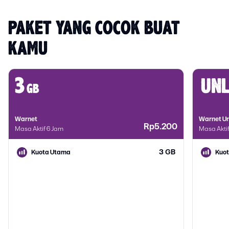
PAKET YANG COCOK BUAT 
KAMU
3
unl
gb
Warnet
Warnet Un
Rp5.200
Masa Aktif 6 Jam
Masa Akti
3 GB
Kuota Utama
Kuo