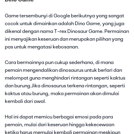
Dino Game
Game tersembunyi di Google berikutnya yang sangat
cocok untuk dimainkan adalah Dino Game, yang juga
dikenal dengan nama T-rex Dinosaur Game. Permainan
ini menyajikan keseruan dan merupakan pilihan yang
pas untuk mengatasi kebosanan.
Cara bermainnya pun cukup sederhana, di mana
pemain mengendalikan dinosaurus untuk berlari dan
melompat guna menghindari rintangan seperti kaktus
dan burung.Jika dinosaurus terkena rintangan, seperti
kaktus atau burung, maka permainan akan dimulai
kembali dari awal.
Hal ini dapat memicu berbagai emosi pada para
pemain, mulai dari keseruan hingga kekecewaan
ketika harus memulai kembali permainan meskipun