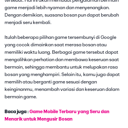
tersebut. Hal ini akan membuat pengalaman bermain
game menjadi lebih nyaman dan menyenangkan.
Dengan demikian, suasana bosan pun dapat berubah
menjadi seru kembali.
Itulah beberapa pilihan game tersembunyi di Google
yang cocok dimainkan saat merasa bosan atau
memiliki waktu luang. Berbagai game tersebut dapat
mengalihkan perhatian dan membawa keseruan saat
bermain, sehingga membantu untuk melupakan rasa
bosan yang menghampiri. Selain itu, kamu juga dapat
memilih atau berganti game sesuai dengan
keinginanmu, menambah variasi dan keseruan dalam
bermain game.
Baca juga :
Game Mobile Terbaru yang Seru dan
Menarik untuk Mengusir Bosan