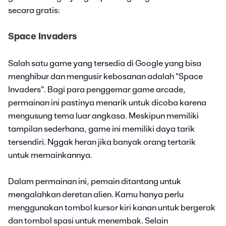
secara gratis:
Space Invaders
Salah satu game yang tersedia di Google yang bisa
menghibur dan mengusir kebosanan adalah "Space
Invaders". Bagi para penggemar game arcade,
permainan ini pastinya menarik untuk dicoba karena
mengusung tema luar angkasa. Meskipun memiliki
tampilan sederhana, game ini memiliki daya tarik
tersendiri. Nggak heran jika banyak orang tertarik
untuk memainkannya.
Dalam permainan ini, pemain ditantang untuk
mengalahkan deretan alien. Kamu hanya perlu
menggunakan tombol kursor kiri kanan untuk bergerak
dan tombol spasi untuk menembak. Selain