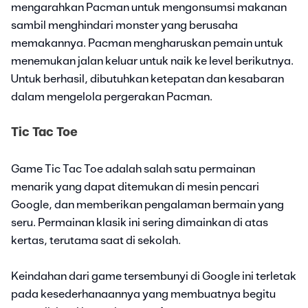
mengarahkan Pacman untuk mengonsumsi makanan
sambil menghindari monster yang berusaha
memakannya. Pacman mengharuskan pemain untuk
menemukan jalan keluar untuk naik ke level berikutnya.
Untuk berhasil, dibutuhkan ketepatan dan kesabaran
dalam mengelola pergerakan Pacman.
Tic Tac Toe
Game Tic Tac Toe adalah salah satu permainan
menarik yang dapat ditemukan di mesin pencari
Google, dan memberikan pengalaman bermain yang
seru. Permainan klasik ini sering dimainkan di atas
kertas, terutama saat di sekolah.
Keindahan dari game tersembunyi di Google ini terletak
pada kesederhanaannya yang membuatnya begitu