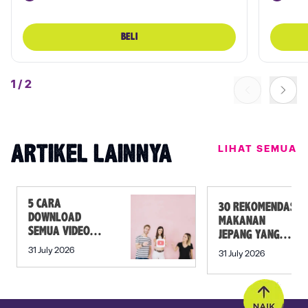
BELI
1
/
2
LIHAT SEMUA
ARTIKEL LAINNYA
5 CARA
30 REKOMENDASI
DOWNLOAD
MAKANAN
SEMUA VIDEO
JEPANG YANG
DALAM PLAYLIST
MUST TRY SELAIN
31 July 2026
31 July 2026
YOUTUBE SEKALI
SUSHI!
KLIK