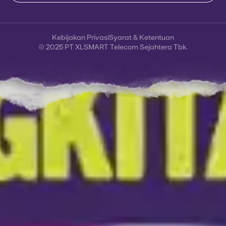
Kebijakan Privasi
Syarat & Ketentuan
© 2025 PT XLSMART Telecom Sejahtera Tbk.