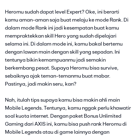
Heromu sudah dapat level Expert? Oke, ini berarti
kamu aman-aman saja buat melaju ke mode Rank. Di
dalam mode Rank ini jadi kesempatan buat kamu
mempraktekkan skill Hero yang sudah dipelajari
selama ini. Di dalam mode ini, kamu bakal bertemu
dengan lawan main dengan skill yang sepadan. Ini
tentunya bikin kemampuanmu jadi semakin
berkembang pesat. Supaya Heromu bisa survive,
sebaiknya ajak teman-temanmu buat mabar.
Pastinya, jadi makin seru, kan?
Nah, itulah tips supaya kamu bisa makin ahli main
Mobile Legends. Tentunya, kamu nggak perlu khawatir
soal kuota internet. Dengan paket Bonus Unlimited
Gaming dari AXIS ini, kamu bisa push rank Heromu di
Mobile Legends atau di game lainnya dengan