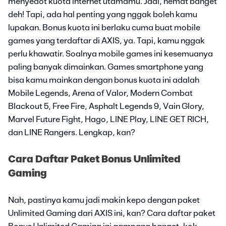
menyedot kuota internet utamamu. Jadi, hemat banget
deh! Tapi, ada hal penting yang nggak boleh kamu
lupakan. Bonus kuota ini berlaku cuma buat mobile
games yang terdaftar di AXIS, ya. Tapi, kamu nggak
perlu khawatir. Soalnya mobile games ini kesemuanya
paling banyak dimainkan. Games smartphone yang
bisa kamu mainkan dengan bonus kuota ini adalah
Mobile Legends, Arena of Valor, Modern Combat
Blackout 5, Free Fire, Asphalt Legends 9, Vain Glory,
Marvel Future Fight, Hago, LINE Play, LINE GET RICH,
dan LINE Rangers. Lengkap, kan?
Cara Daftar Paket Bonus Unlimited
Gaming
Nah, pastinya kamu jadi makin kepo dengan paket
Unlimited Gaming dari AXIS ini, kan? Cara daftar paket