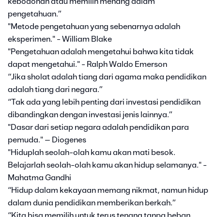
kebodohan atau memilih menang dalam
pengetahuan.”
"Metode pengetahuan yang sebenarnya adalah
eksperimen." - William Blake
"Pengetahuan adalah mengetahui bahwa kita tidak
dapat mengetahui." - Ralph Waldo Emerson
“Jika sholat adalah tiang dari agama maka pendidikan
adalah tiang dari negara.”
“Tak ada yang lebih penting dari investasi pendidikan
dibandingkan dengan investasi jenis lainnya.”
"Dasar dari setiap negara adalah pendidikan para
pemuda." – Diogenes
"Hiduplah seolah-olah kamu akan mati besok.
Belajarlah seolah-olah kamu akan hidup selamanya." -
Mahatma Gandhi
“Hidup dalam kekayaan memang nikmat, namun hidup
dalam dunia pendidikan memberikan berkah.”
“Kita bisa memilih untuk terus tenang tanpa beban