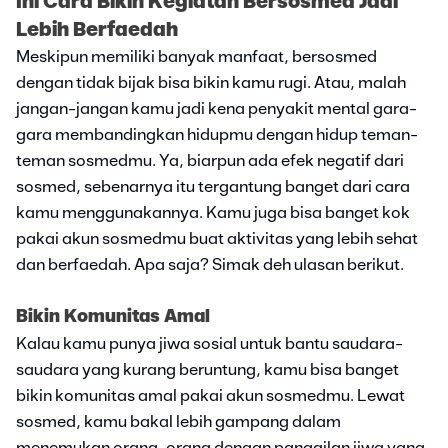
Ini Cara Bikin Kegiatan Bersosmed Jadi
Lebih Berfaedah
Meskipun memiliki banyak manfaat, bersosmed
dengan tidak bijak bisa bikin kamu rugi. Atau, malah
jangan-jangan kamu jadi kena penyakit mental gara-
gara membandingkan hidupmu dengan hidup teman-
teman sosmedmu. Ya, biarpun ada efek negatif dari
sosmed, sebenarnya itu tergantung banget dari cara
kamu menggunakannya. Kamu juga bisa banget kok
pakai akun sosmedmu buat aktivitas yang lebih sehat
dan berfaedah. Apa saja? Simak deh ulasan berikut.
Bikin Komunitas Amal
Kalau kamu punya jiwa sosial untuk bantu saudara-
saudara yang kurang beruntung, kamu bisa banget
bikin komunitas amal pakai akun sosmedmu. Lewat
sosmed, kamu bakal lebih gampang dalam