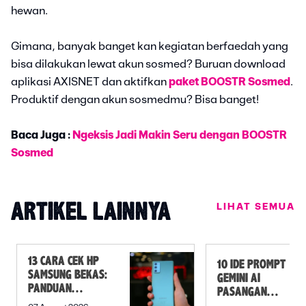
hewan.
Gimana, banyak banget kan kegiatan berfaedah yang
bisa dilakukan lewat akun sosmed? Buruan download
aplikasi AXISNET dan aktifkan
paket BOOSTR Sosmed
.
Produktif dengan akun sosmedmu? Bisa banget!
Baca Juga :
Ngeksis Jadi Makin Seru dengan BOOSTR
Sosmed
LIHAT SEMUA
ARTIKEL LAINNYA
13 CARA CEK HP
10 IDE PROMPT
SAMSUNG BEKAS:
GEMINI AI
PANDUAN
PASANGAN
SEBELUM