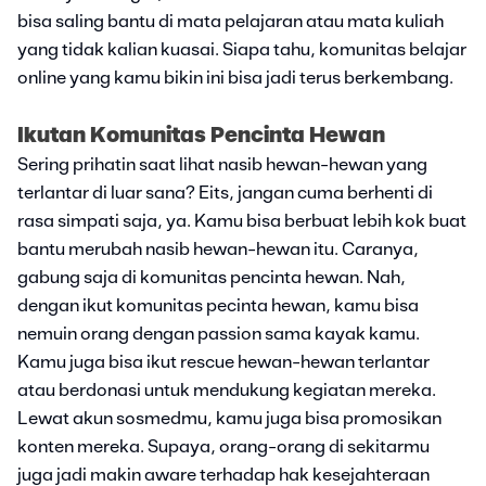
bisa saling bantu di mata pelajaran atau mata kuliah
yang tidak kalian kuasai. Siapa tahu, komunitas belajar
online yang kamu bikin ini bisa jadi terus berkembang.
Ikutan Komunitas Pencinta Hewan
Sering prihatin saat lihat nasib hewan-hewan yang
terlantar di luar sana? Eits, jangan cuma berhenti di
rasa simpati saja, ya. Kamu bisa berbuat lebih kok buat
bantu merubah nasib hewan-hewan itu. Caranya,
gabung saja di komunitas pencinta hewan. Nah,
dengan ikut komunitas pecinta hewan, kamu bisa
nemuin orang dengan passion sama kayak kamu.
Kamu juga bisa ikut rescue hewan-hewan terlantar
atau berdonasi untuk mendukung kegiatan mereka.
Lewat akun sosmedmu, kamu juga bisa promosikan
konten mereka. Supaya, orang-orang di sekitarmu
juga jadi makin aware terhadap hak kesejahteraan