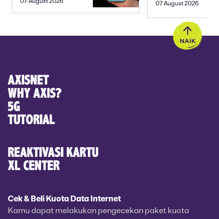
PREWEDDING
07 August 2026
07 August 2026
MEMBELI
YANG ROMANTIS
AXISNET
WHY AXIS?
5G
TUTORIAL
REAKTIVASI KARTU
XL CENTER
Cek & Beli Kuota Data Internet
Kamu dapat melakukan pengecekan paket kuota