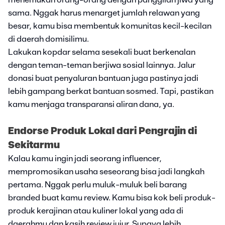
menemukan orang-orang dengan panggilan jiwa yang
sama. Nggak harus menarget jumlah relawan yang
besar, kamu bisa membentuk komunitas kecil-kecilan
di daerah domisilimu.
Lakukan kopdar selama sesekali buat berkenalan
dengan teman-teman berjiwa sosial lainnya. Jalur
donasi buat penyaluran bantuan juga pastinya jadi
lebih gampang berkat bantuan sosmed. Tapi, pastikan
kamu menjaga transparansi aliran dana, ya.
Endorse Produk Lokal dari Pengrajin di
Sekitarmu
Kalau kamu ingin jadi seorang influencer,
mempromosikan usaha seseorang bisa jadi langkah
pertama. Nggak perlu muluk-muluk beli barang
branded buat kamu review. Kamu bisa kok beli produk-
produk kerajinan atau kuliner lokal yang ada di
daerahmu dan kasih review jujur. Supaya lebih