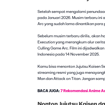
Setelah sempat mengalami penundaan,
pada Januari 2026. Musim terbaru ini 
Arc yang sudah lama dinantikan para
Sebelum musim terbaru dirilis, akan had
Execution yang merangkum alur cerita
Culling Game Arc. Film ini dijadwalka
Indonesia pada 14 November 2025.
Kamu bisa menonton Jujutsu Kaisen Sea
streaming resmi yang juga menayangk
Man dan Attack on Titan. Jangan samp
BACA JUGA:
7 Rekomendasi Anime Ad
Nonton Jujutsu Kaisen d