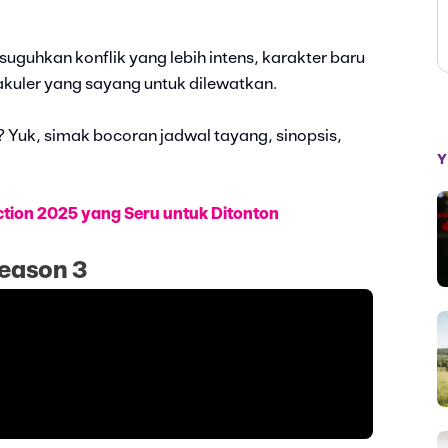
suguhkan konflik yang lebih intens, karakter baru
kuler yang sayang untuk dilewatkan.
? Yuk, simak bocoran jadwal tayang, sinopsis,
Y
tion 2025 yang Seru untuk Ditonton
Season 3