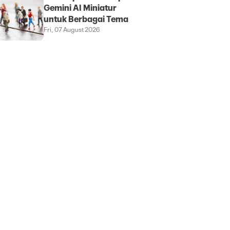
Gemini AI Miniatur
untuk Berbagai Tema
Fri, 07 August 2026