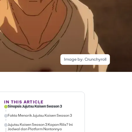
Image by:
Crunchyroll
IN THIS ARTICLE
Sinopsis Jujutsu Kaisen Season 3
Fakta Menarik Jujutsu Kaisen Season 3
Jujutsu Kaisen Season 3 Kapan Rilis? Ini
Jadwal dan Platform Nontonnya