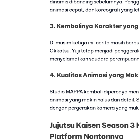
dinamis dibanding sebelumnya. Pengge
animasi cepat, dan koreografi yang leb
3. Kembalinya Karakter yang 
Di musim ketiga ini, cerita masih berp
Okkotsu. Yuji tetap menjadi penggera
menyelamatkan saudara perempuanny
4. Kualitas Animasi yang Maki
Studio MAPPA kembali dipercaya meng
animasi yang makin halus dan detail. 
dengan pergerakan kamera yang mulus 
Jujutsu Kaisen Season 3 
Platform Nontonnya