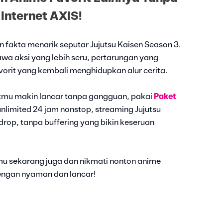
Internet AXIS!
an fakta menarik seputar Jujutsu Kaisen Season 3.
wa aksi yang lebih seru, pertarungan yang
vorit yang kembali menghidupkan alur cerita.
tmu makin lancar tanpa gangguan, pakai
Paket
unlimited 24 jam nonstop, streaming Jujutsu
drop, tanpa buffering yang bikin keseruan
anmu sekarang juga dan nikmati nonton anime
engan nyaman dan lancar!