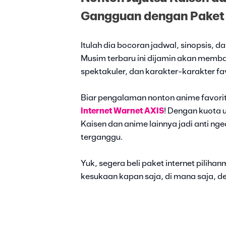
Gangguan dengan Paket 
Itulah dia bocoran jadwal, sinopsis, d
Musim terbaru ini dijamin akan memba
spektakuler, dan karakter-karakter fa
Biar pengalaman nonton anime favori
Internet Warnet AXIS
! Dengan kuota 
Kaisen dan anime lainnya jadi anti nge
terganggu.
Yuk, segera beli paket internet pilih
kesukaan kapan saja, di mana saja, d