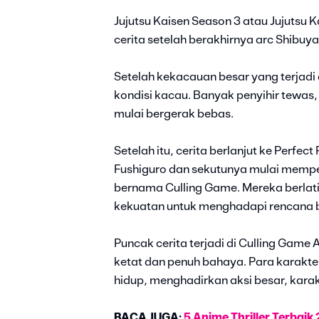
Jujutsu Kaisen Season 3 atau Jujutsu 
cerita setelah berakhirnya arc Shibuya
Setelah kekacauan besar yang terjadi d
kondisi kacau. Banyak penyihir tewas
mulai bergerak bebas.
Setelah itu, cerita berlanjut ke Perfec
Fushiguro dan sekutunya mulai memp
bernama Culling Game. Mereka berlat
kekuatan untuk menghadapi rencana b
Puncak cerita terjadi di Culling Game 
ketat dan penuh bahaya. Para karakte
hidup, menghadirkan aksi besar, kara
BACA JUGA:
5 Anime Thriller Terbaik