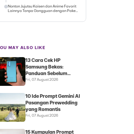
Nonton Jujutsu Kaisen dan Anime Favorit
Lainnya Tanpa Gangguan dengan Paket
Internet AXIS!
OU MAY ALSO LIKE
13 Cara Cek HP
Samsung Bekas:
Panduan Sebelum
Membeli
Fri, 07 August 2026
10 Ide Prompt Gemini AI
Pasangan Prewedding
yang Romantis
Fri, 07 August 2026
15 Kumpulan Prompt