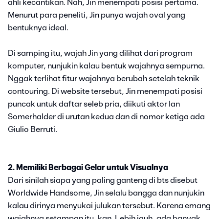
ahli kecantikan. Nah, Jin menempati posisi pertama.
Menurut para peneliti, Jin punya wajah oval yang
bentuknya ideal.
Di samping itu, wajah Jin yang dilihat dari program
komputer, nunjukin kalau bentuk wajahnya sempurna.
Nggak terlihat fitur wajahnya berubah setelah teknik
contouring. Di website tersebut, Jin menempati posisi
puncak untuk daftar seleb pria, diikuti aktor Ian
Somerhalder di urutan kedua dan di nomor ketiga ada
Giulio Berruti.
2. Memiliki Berbagai Gelar untuk Visualnya
Dari sinilah siapa yang paling ganteng di bts disebut
Worldwide Handsome, Jin selalu bangga dan nunjukin
kalau dirinya menyukai julukan tersebut. Karena emang
wajahnya setampan itu, kan. Lebih jauh, ada banyak