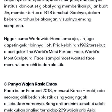
institusi dan outlet global yang memberikan pujian buat
Jin, member tertua di BTS tersebut. Soalnya, dalam
beberapa tahun belakangan, visualnya emang
sempurna.
Nggak cuma Worldwide Handsome aja, Jin juga
dapetin gelar lainnya, loh. Pria kelahiran 1992 tersebut
diberi gelar The World’s Most Perfect Face, World’s
Most Sculptural Face, sampai most wanted face
menurut para ahli bedah plastik.
3. Punya Wajah Rasio Emas
Pada bulan Februari 2018, menurut Korea Herald, ada
seorang ahli bedah plastik asing yang nggak
disebutkan namanya. Sang ahli anonim tersebut udah
melakukan analisa terhadap 269 wajah pria Asia.