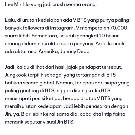
Lee Min Ho yang jadi crush semua orang.
Lalu, di urutan kedelapan ada V BTS yang punya paling
banyak followers di Instagram, V memperoleh 70.000
suara lebih. Sementara, seluruh peringkat 10 besar
emang didominasi aktor serta penyanyi Asia, kecuali
ada aktor asal Amerika, Johnny Depp.
Jadi, kalau dilihat dari hasil jajak pendapat tersebut,
Jungkook terpilih sebagai yang tertampan di BTS
bahkan secara global. Namun, terlepas dari siapa yang
paling ganteng di BTS, nggak disangka Jin BTS
menempati posisi ketiga, berada di atas V BTS yang
meraih urutan kedelapan. Jadi lebih penasaran dengan
Jin, ya. Biar lebih kenal sama dia, coba kita intip fakta
menarik seputar visual Jin BTS.