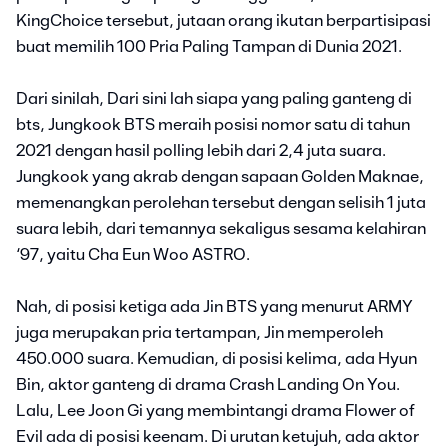
KingChoice tersebut, jutaan orang ikutan berpartisipasi
buat memilih 100 Pria Paling Tampan di Dunia 2021.
Dari sinilah, Dari sini lah siapa yang paling ganteng di
bts, Jungkook BTS meraih posisi nomor satu di tahun
2021 dengan hasil polling lebih dari 2,4 juta suara.
Jungkook yang akrab dengan sapaan Golden Maknae,
memenangkan perolehan tersebut dengan selisih 1 juta
suara lebih, dari temannya sekaligus sesama kelahiran
‘97, yaitu Cha Eun Woo ASTRO.
Nah, di posisi ketiga ada Jin BTS yang menurut ARMY
juga merupakan pria tertampan, Jin memperoleh
450.000 suara. Kemudian, di posisi kelima, ada Hyun
Bin, aktor ganteng di drama Crash Landing On You.
Lalu, Lee Joon Gi yang membintangi drama Flower of
Evil ada di posisi keenam. Di urutan ketujuh, ada aktor