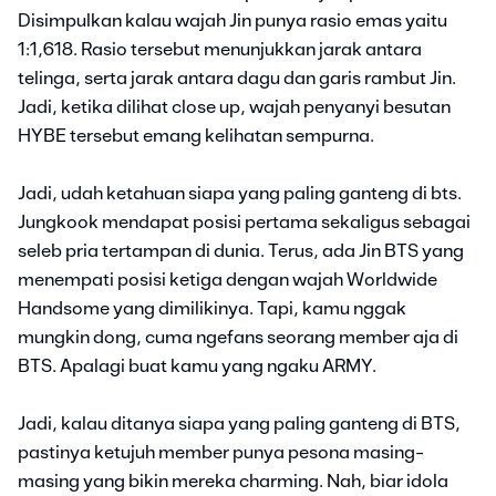
Disimpulkan kalau wajah Jin punya rasio emas yaitu
1:1,618. Rasio tersebut menunjukkan jarak antara
telinga, serta jarak antara dagu dan garis rambut Jin.
Jadi, ketika dilihat close up, wajah penyanyi besutan
HYBE tersebut emang kelihatan sempurna.
Jadi, udah ketahuan siapa yang paling ganteng di bts.
Jungkook mendapat posisi pertama sekaligus sebagai
seleb pria tertampan di dunia. Terus, ada Jin BTS yang
menempati posisi ketiga dengan wajah Worldwide
Handsome yang dimilikinya. Tapi, kamu nggak
mungkin dong, cuma ngefans seorang member aja di
BTS. Apalagi buat kamu yang ngaku ARMY.
Jadi, kalau ditanya siapa yang paling ganteng di BTS,
pastinya ketujuh member punya pesona masing-
masing yang bikin mereka charming. Nah, biar idola