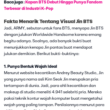
Baca juga :
Kapan BTS Debut Hingga Punya Fandom
Terbesar di Industri K-Pop
Fakta Menarik Tentang Visual Jin BTS
Jadi, ARMY, sebutan untuk fans BTS, menyapa Jin BTS
dengan julukan Worldwide Handsome karena emang
begitu adanya. Soalnya, ada banyak bukti buat
menunjukkan kenapa Jin pantas buat mendapat
julukan demikian. Berikut bukti-buktinya:
1. Punya Bentuk Wajah Ideal
Menurut website kecantikan Andrey Beauty Studio, Jin
yang punya nama asli Kim Seok Jin merupakan pria
tertampan di dunia. Jadi, para ahli kecantikan dan
makeup di studio meneliti 4.941 selebriti pria. Mereka
pakai teknik kontur wajah komputer buat mengetahui
wajah yang paling tampan. Penilaiannya menurut para