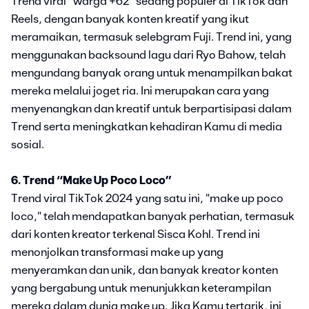
Trend viral “warga +62” sedang populer di TikTok dan
Reels, dengan banyak konten kreatif yang ikut
meramaikan, termasuk selebgram Fuji. Trend ini, yang
menggunakan backsound lagu dari Ryo Bahow, telah
mengundang banyak orang untuk menampilkan bakat
mereka melalui joget ria. Ini merupakan cara yang
menyenangkan dan kreatif untuk berpartisipasi dalam
Trend serta meningkatkan kehadiran Kamu di media
sosial.
6. Trend “Make Up Poco Loco”
Trend viral TikTok 2024 yang satu ini, "make up poco
loco," telah mendapatkan banyak perhatian, termasuk
dari konten kreator terkenal Sisca Kohl. Trend ini
menonjolkan transformasi make up yang
menyeramkan dan unik, dan banyak kreator konten
yang bergabung untuk menunjukkan keterampilan
mereka dalam dunia make up. Jika Kamu tertarik, ini