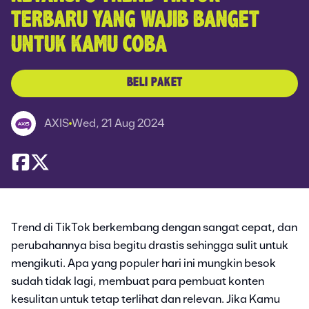
TERBARU YANG WAJIB BANGET
UNTUK KAMU COBA
BELI PAKET
AXIS
Wed, 21 Aug 2024
Trend di TikTok berkembang dengan sangat cepat, dan
perubahannya bisa begitu drastis sehingga sulit untuk
mengikuti. Apa yang populer hari ini mungkin besok
sudah tidak lagi, membuat para pembuat konten
kesulitan untuk tetap terlihat dan relevan. Jika Kamu