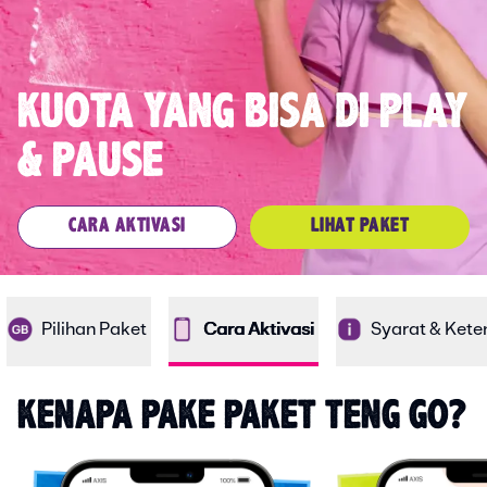
KUOTA YANG BISA DI PLAY
& PAUSE
CARA AKTIVASI
LIHAT PAKET
Pilihan Paket
Cara Aktivasi
Syarat & Kete
KENAPA PAKE PAKET TENG GO?