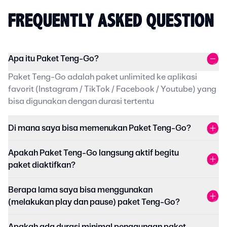
FREQUENTLY ASKED QUESTION
Apa itu Paket Teng-Go?
Paket Teng-Go adalah paket unlimited ke aplikasi
favorit (Instagram / TikTok / Facebook / Youtube) yang
bisa digunakan dengan durasi tertentu
Di mana saya bisa memenukan Paket Teng-Go?
Apakah Paket Teng-Go langsung aktif begitu
paket diaktifkan?
Berapa lama saya bisa menggunakan
(melakukan play dan pause) paket Teng-Go?