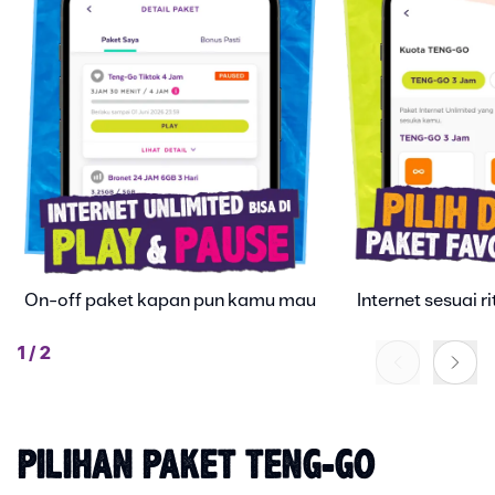
On-off paket kapan pun kamu mau
Internet sesuai 
1
/
2
PILIHAN PAKET TENG-GO