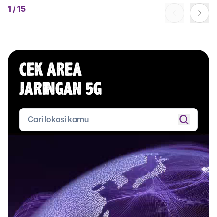
1
/
15
CEK AREA
JARINGAN 5G