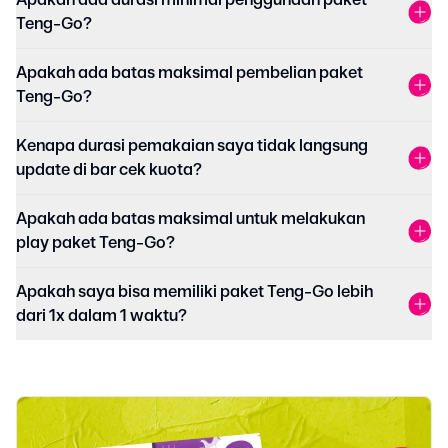
Apakah ada durasi minimal penggunaan paket
Teng-Go?
Apakah ada batas maksimal pembelian paket
Teng-Go?
Kenapa durasi pemakaian saya tidak langsung
update di bar cek kuota?
Apakah ada batas maksimal untuk melakukan
play paket Teng-Go?
Apakah saya bisa memiliki paket Teng-Go lebih
dari 1x dalam 1 waktu?