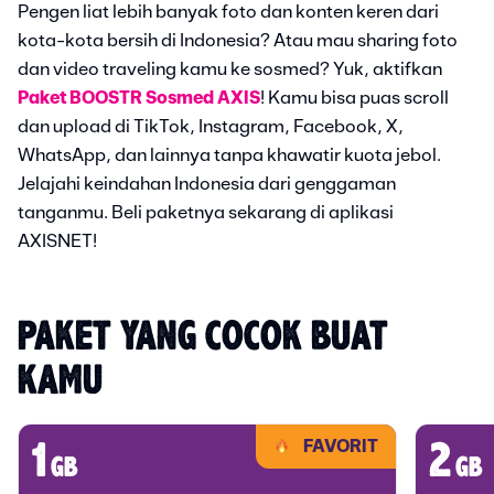
Pengen liat lebih banyak foto dan konten keren dari
kota-kota bersih di Indonesia? Atau mau sharing foto
dan video traveling kamu ke sosmed? Yuk, aktifkan
Paket BOOSTR Sosmed AXIS
! Kamu bisa puas scroll
dan upload di TikTok, Instagram, Facebook, X,
WhatsApp, dan lainnya tanpa khawatir kuota jebol.
Jelajahi keindahan Indonesia dari genggaman
tanganmu. Beli paketnya sekarang di aplikasi
AXISNET!
PAKET YANG COCOK BUAT 
KAMU
FAVORIT
1
2
gb
gb