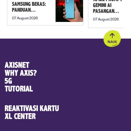
SAMSUNG BEKAS:
GEMINI AI
PANDUAN
PASANGAN
SEBELUM
PREWEDDING
07 August 2026
07 August 2026
MEMBELI
YANG ROMANTIS
AXISNET
WHY AXIS?
5G
TUTORIAL
REAKTIVASI KARTU
XL CENTER