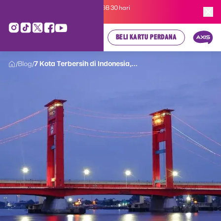
Kartu Perdana AXIS Suka-Suka 3GB 30 hari
cuma
Rp 35.000
, cek di sini!
BELI KARTU PERDANA
Blog
7 Kota Terbersih di Indonesia,...
/
/