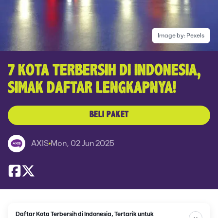
Image by:
Pexels
7 KOTA TERBERSIH DI INDONESIA,
SIMAK DAFTAR LENGKAPNYA!
BELI PAKET
AXIS
Mon, 02 Jun 2025
Daftar Kota Terbersih di Indonesia, Tertarik untuk