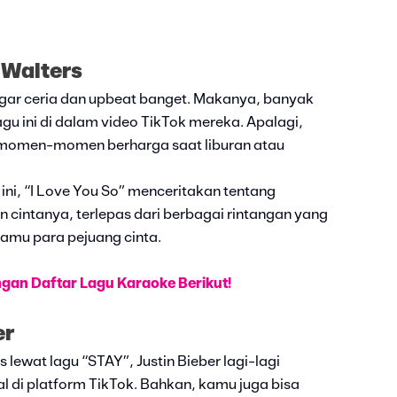
 Walters
ngar ceria dan upbeat banget. Makanya, banyak
u ini di dalam video TikTok mereka. Apalagi,
momen-momen berharga saat liburan atau
 ini, “I Love You So” menceritakan tentang
cintanya, terlepas dari berbagai rintangan yang
amu para pejuang cinta.
gan Daftar Lagu Karaoke Berikut!
er
lewat lagu “STAY”, Justin Bieber lagi-lagi
ral di platform TikTok. Bahkan, kamu juga bisa