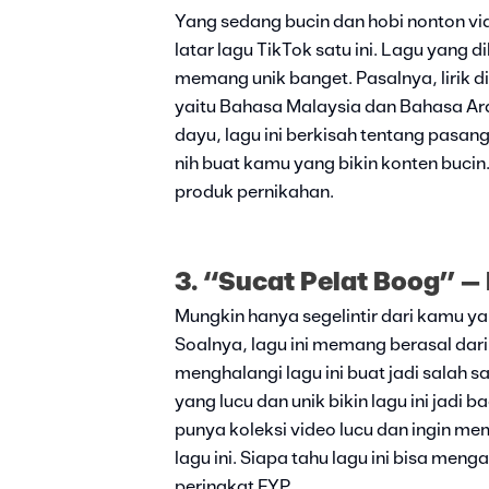
Yang sedang bucin dan hobi nonton vi
latar lagu TikTok satu ini. Lagu yang 
memang unik banget. Pasalnya, lirik 
yaitu Bahasa Malaysia dan Bahasa Ar
dayu, lagu ini berkisah tentang pasan
nih buat kamu yang bikin konten bucin.
produk pernikahan.
3. “Sucat Pelat Boog” – 
Mungkin hanya segelintir dari kamu ya
Soalnya, lagu ini memang berasal dari
menghalangi lagu ini buat jadi salah sa
yang lucu dan unik bikin lagu ini jadi 
punya koleksi video lucu dan ingin me
lagu ini. Siapa tahu lagu ini bisa me
peringkat FYP.