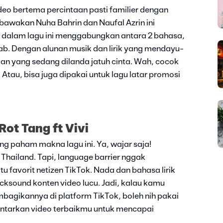
deo bertema percintaan pasti familier dengan
dibawakan Nuha Bahrin dan Naufal Azrin ini
di dalam lagu ini menggabungkan antara 2 bahasa,
ab. Dengan alunan musik dan lirik yang mendayu-
gan yang sedang dilanda jatuh cinta. Wah, cocok
 Atau, bisa juga dipakai untuk lagu latar promosi
Rot Tang ft Vivi
ng paham makna lagu ini. Ya, wajar saja!
 Thailand. Tapi, language barrier nggak
tu favorit netizen TikTok. Nada dan bahasa lirik
backsound konten video lucu. Jadi, kalau kamu
mbagikannya di platform TikTok, boleh nih pakai
ngantarkan video terbaikmu untuk mencapai