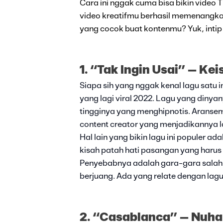
Cara ini nggak cuma bisa bikin video T
video kreatifmu berhasil memenangkan 
yang cocok buat kontenmu? Yuk, intip
1. “Tak Ingin Usai” – Ke
Siapa sih yang nggak kenal lagu satu in
yang lagi viral 2022. Lagu yang dinya
tingginya yang menghipnotis. Aranse
content creator yang menjadikannya l
Hal lain yang bikin lagu ini populer ad
kisah patah hati pasangan yang harus
Penyebabnya adalah gara-gara salah 
berjuang. Ada yang relate dengan lagu 
2. “Casablanca” – Nuha 