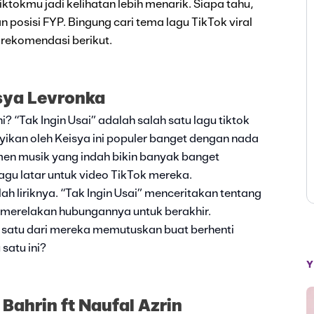
iktokmu jadi kelihatan lebih menarik. Siapa tahu,
posisi FYP. Bingung cari tema lagu TikTok viral
 rekomendasi berikut.
isya Levronka
i? “Tak Ingin Usai” adalah salah satu lagu tiktok
nyikan oleh Keisya ini populer banget dengan nada
men musik yang indah bikin banyak banget
agu latar untuk video TikTok mereka.
alah liriknya. “Tak Ingin Usai” menceritakan tentang
 merelakan hubungannya untuk berakhir.
satu dari mereka memutuskan buat berhenti
satu ini?
Y
Bahrin ft Naufal Azrin