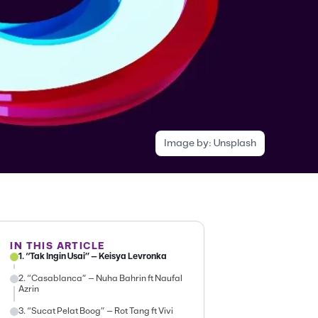
Image by:
Unsplash
IN THIS ARTICLE
1. “Tak Ingin Usai” – Keisya Levronka
2. “Casablanca” – Nuha Bahrin ft Naufal
Azrin
3. “Sucat Pelat Boog” – Rot Tang ft Vivi