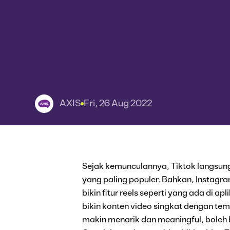
AXIS
Fri, 26 Aug 2022
Sejak kemunculannya, Tiktok langsung 
yang paling populer. Bahkan, Instagr
bikin fitur reels seperti yang ada di a
bikin konten video singkat dengan te
makin menarik dan meaningful, boleh