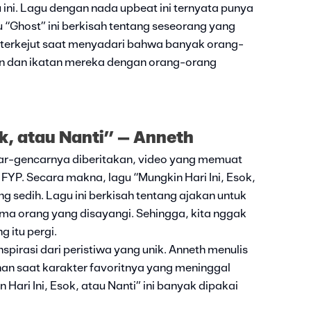
 ini. Lagu dengan nada upbeat ini ternyata punya
“Ghost” ini berkisah tentang seseorang yang
terkejut saat menyadari bahwa banyak orang-
n dan ikatan mereka dengan orang-orang
ok, atau Nanti” – Anneth
r-gencarnya diberitakan, video yang memuat
 FYP. Secara makna, lagu “Mungkin Hari Ini, Esok,
sedih. Lagu ini berkisah tentang ajakan untuk
ma orang yang disayangi. Sehingga, kita nggak
 itu pergi.
inspirasi dari peristiwa yang unik. Anneth menulis
dihan saat karakter favoritnya yang meninggal
Hari Ini, Esok, atau Nanti” ini banyak dipakai