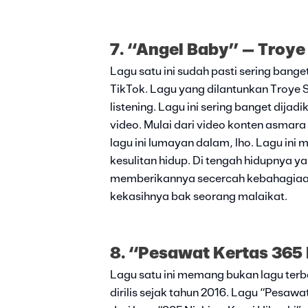
7. “Angel Baby” – Troye
Lagu satu ini sudah pasti sering ban
TikTok. Lagu yang dilantunkan Troye 
listening. Lagu ini sering banget dijad
video. Mulai dari video konten asmar
lagu ini lumayan dalam, lho. Lagu ini
kesulitan hidup. Di tengah hidupnya 
memberikannya secercah kebahagiaan
kekasihnya bak seorang malaikat.
8. “Pesawat Kertas 365
Lagu satu ini memang bukan lagu terbar
dirilis sejak tahun 2016. Lagu “Pesawa