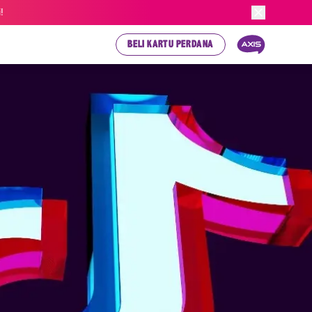
!
BELI KARTU PERDANA