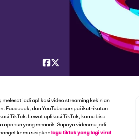
melesat jadi aplikasi video streaming kekinian
am, Facebook, dan YouTube sampai ikut-ikutan
plikasi TikTok. Lewat aplikasi TikTok, kamu bisa
ma apapun yang menarik. Supaya videomu jadi
 banget kamu sisipkan
lagu tiktok yang lagi viral
.