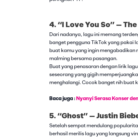
4. “I Love You So” – The
Dari nadanya, lagu ini memang terde
banget pengguna TikTok yang pakai lag
buat kamu yang ingin mengabadikan 
malming bersama pasangan.
Buat yang penasaran dengan lirik lagu
seseorang yang gigih memperjuangkan 
menghalangi. Cocok banget nih buat k
Baca juga :
Nyanyi Serasa Konser den
5. “Ghost” – Justin Bieb
Setelah sempat mendulang popularitas 
berhasil merilis lagu yang langsung vi