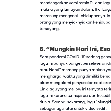
mendengarkan versi remix DJ dari lagu
makna yang lumayan dalam, lho. Lagu 
merenung mengenai kehidupannya. Ia 
orang yang menyia-nyiakan kehidupa
tersayang.
6. “Mungkin Hari Ini, Es
Saat pandemi COVID-19 sedang genca
lagu ini banyak banget berseliweran di
atau Nanti” memang punya makna yang 
menghargai waktu yang dimiliki bersa
akan mengalami penyesalan saat orang
Lirik lagu yang mellow ini ternyata ter
lagu ini karena terinspirasi dari kese
dunia. Sampai sekarang, lagu “Mungkin 
sebagai lagu latar untuk video sedih.