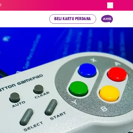
!
BELI KARTU PERDANA