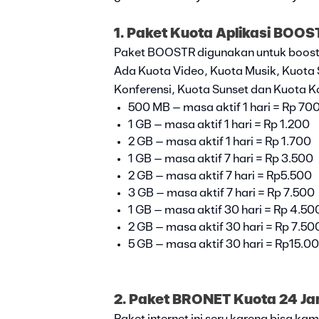
1. Paket Kuota Aplikasi BOOS
Paket BOOSTR digunakan untuk boost a
Ada Kuota Video, Kuota Musik, Kuota
Konferensi, Kuota Sunset dan Kuota K
500 MB – masa aktif 1 hari = Rp 70
1 GB – masa aktif 1 hari = Rp 1.200
2 GB – masa aktif 1 hari = Rp 1.700
1 GB – masa aktif 7 hari = Rp 3.500
2 GB – masa aktif 7 hari = Rp5.500
3 GB – masa aktif 7 hari = Rp 7.500
1 GB – masa aktif 30 hari = Rp 4.50
2 GB – masa aktif 30 hari = Rp 7.50
5 GB – masa aktif 30 hari = Rp15.00
2. Paket BRONET Kuota 24 J