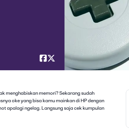
idak menghabiskan memori? Sekarang sudah
tasnya oke yang bisa kamu mainkan di HP dengan
mot apalagi ngelag. Langsung saja cek kumpulan