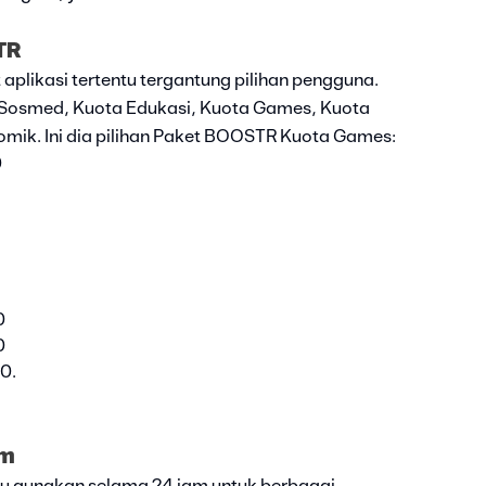
TR
plikasi tertentu tergantung pilihan pengguna.
 Sosmed, Kuota Edukasi, Kuota Games, Kuota
omik. Ini dia pilihan Paket BOOSTR Kuota Games:
0
0
0
0.
am