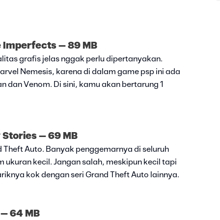
e Imperfects – 89 MB
kualitas grafis jelas nggak perlu dipertanyakan.
rvel Nemesis, karena di dalam game psp ini ada
Man dan Venom. Di sini, kamu akan bertarung 1
y Stories – 69 MB
 Theft Auto. Banyak penggemarnya di seluruh
am ukuran kecil. Jangan salah, meskipun kecil tapi
riknya kok dengan seri Grand Theft Auto lainnya.
n – 64 MB