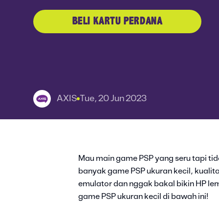
BELI KARTU PERDANA
AXIS
Tue, 20 Jun 2023
Mau main game PSP yang seru tapi t
banyak game PSP ukuran kecil, kuali
emulator dan nggak bakal bikin HP le
game PSP ukuran kecil di bawah ini!