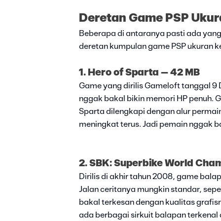
Deretan Game PSP Ukura
Beberapa di antaranya pasti ada yang b
deretan kumpulan game PSP ukuran kec
1. Hero of Sparta – 42 MB
Game yang dirilis Gameloft tanggal 9
nggak bakal bikin memori HP penuh. G
Sparta dilengkapi dengan alur permai
meningkat terus. Jadi pemain nggak b
2. SBK: Superbike World Cha
Dirilis di akhir tahun 2008, game bala
Jalan ceritanya mungkin standar, se
bakal terkesan dengan kualitas grafisn
ada berbagai sirkuit balapan terkenal