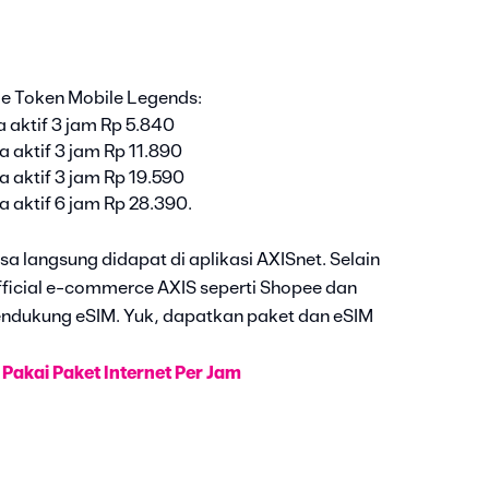
me Token Mobile Legends:
 aktif 3 jam Rp 5.840
 aktif 3 jam Rp 11.890
 aktif 3 jam Rp 19.590
 aktif 6 jam Rp 28.390.
sa langsung didapat di aplikasi AXISnet. Selain
fficial e-commerce AXIS seperti Shopee dan
ndukung eSIM. Yuk, dapatkan paket dan eSIM
Pakai Paket Internet Per Jam