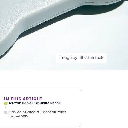
Image by:
Shutterstock
IN THIS ARTICLE
Deretan Game PSP Ukuran Kecil
Puas Main Game PSP dengan Paket
Internet AXIS