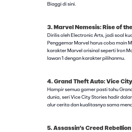
Biaggi di sini.
3. Marvel Nemesis: Rise of th
Dirilis oleh Electronic Arts, jadi soal 
Penggemar Marvel harus coba main Ma
karakter Marvel orisinal seperti Iron 
lawan 1 dengan karakter pilihanmu.
4. Grand Theft Auto: Vice Cit
Hampir semua gamer pasti tahu Grand
dunia, seri Vice City Stories hadir dal
alur cerita dan kualitasnya sama mena
5. Assassin’s Creed Rebellio