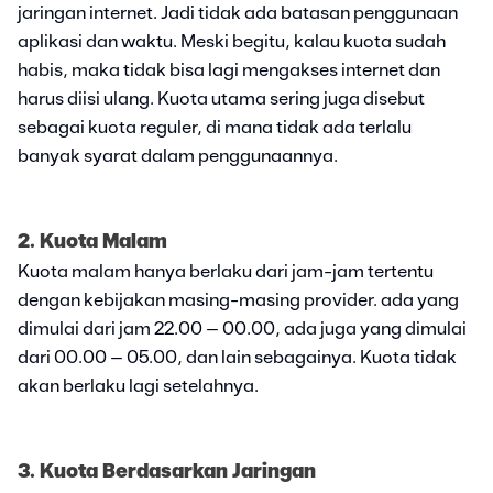
jaringan internet. Jadi tidak ada batasan penggunaan
aplikasi dan waktu. Meski begitu, kalau kuota sudah
habis, maka tidak bisa lagi mengakses internet dan
harus diisi ulang. Kuota utama sering juga disebut
sebagai kuota reguler, di mana tidak ada terlalu
banyak syarat dalam penggunaannya.
2. Kuota Malam
Kuota malam hanya berlaku dari jam-jam tertentu
dengan kebijakan masing-masing provider. ada yang
dimulai dari jam 22.00 – 00.00, ada juga yang dimulai
dari 00.00 – 05.00, dan lain sebagainya. Kuota tidak
akan berlaku lagi setelahnya.
3. Kuota Berdasarkan Jaringan