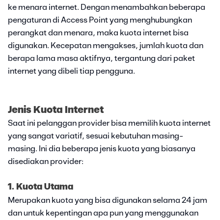
ke menara internet. Dengan menambahkan beberapa
pengaturan di Access Point yang menghubungkan
perangkat dan menara, maka kuota internet bisa
digunakan. Kecepatan mengakses, jumlah kuota dan
berapa lama masa aktifnya, tergantung dari paket
internet yang dibeli tiap pengguna.
Jenis Kuota Internet
Saat ini pelanggan provider bisa memilih kuota internet
yang sangat variatif, sesuai kebutuhan masing-
masing. Ini dia beberapa jenis kuota yang biasanya
disediakan provider:
1. Kuota Utama
Merupakan kuota yang bisa digunakan selama 24 jam
dan untuk kepentingan apa pun yang menggunakan