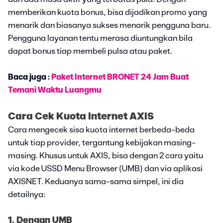
memberikan kuota bonus, bisa dijadikan promo yang
menarik dan biasanya sukses menarik pengguna baru.
Pengguna layanan tentu merasa diuntungkan bila
dapat bonus tiap membeli pulsa atau paket.
Baca juga :
Paket Internet BRONET 24 Jam Buat
Temani Waktu Luangmu
Cara Cek Kuota Internet AXIS
Cara mengecek sisa kuota internet berbeda-beda
untuk tiap provider, tergantung kebijakan masing-
masing. Khusus untuk AXIS, bisa dengan 2 cara yaitu
via kode USSD Menu Browser (UMB) dan via aplikasi
AXISNET. Keduanya sama-sama simpel, ini dia
detailnya:
1. Dengan UMB