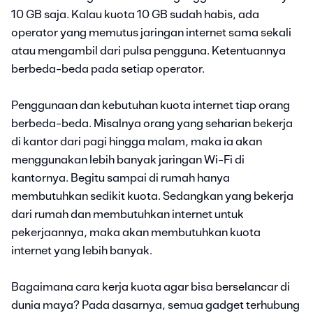
10 GB saja. Kalau kuota 10 GB sudah habis, ada
operator yang memutus jaringan internet sama sekali
atau mengambil dari pulsa pengguna. Ketentuannya
berbeda-beda pada setiap operator.
Penggunaan dan kebutuhan kuota internet tiap orang
berbeda-beda. Misalnya orang yang seharian bekerja
di kantor dari pagi hingga malam, maka ia akan
menggunakan lebih banyak jaringan Wi-Fi di
kantornya. Begitu sampai di rumah hanya
membutuhkan sedikit kuota. Sedangkan yang bekerja
dari rumah dan membutuhkan internet untuk
pekerjaannya, maka akan membutuhkan kuota
internet yang lebih banyak.
Bagaimana cara kerja kuota agar bisa berselancar di
dunia maya? Pada dasarnya, semua gadget terhubung