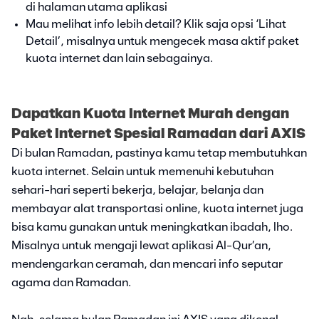
di halaman utama aplikasi
Mau melihat info lebih detail? Klik saja opsi ‘Lihat
Detail’, misalnya untuk mengecek masa aktif paket
kuota internet dan lain sebagainya.
Dapatkan Kuota Internet Murah dengan
Paket Internet Spesial Ramadan dari AXIS
Di bulan Ramadan, pastinya kamu tetap membutuhkan
kuota internet. Selain untuk memenuhi kebutuhan
sehari-hari seperti bekerja, belajar, belanja dan
membayar alat transportasi online, kuota internet juga
bisa kamu gunakan untuk meningkatkan ibadah, lho.
Misalnya untuk mengaji lewat aplikasi Al-Qur’an,
mendengarkan ceramah, dan mencari info seputar
agama dan Ramadan.