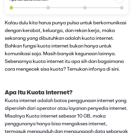
Kalau dulu kita harus punya pulsa untuk berkomunikasi
dengan kerabat, keluarga, dan rekan kerja, maka
sekarang yang dibutuhkan adalah kuota internet.
Bahkan fungsi kuota internet bukan hanya untuk
komunikasi saja. Masih banyak kegunaan lainnya.
Sebenarnya kuota internet itu apa sih dan bagaimana
cara mengecek sisa kuota? Temukan infonya di sini.
Apa Itu Kuota Internet?
Kuota internet adalah batas penggunaan internet yang
diperoleh dari operator atau layanan penyedia internet.
Misalnya Kuota internet sebesar 10 GB, maka
penggunanya hanya bisa mengakses internet,
termasuk mengunduh dan mengunggah data sebanyak