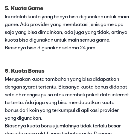
5. Kuota Game
Ini adalah kuota yang hanya bisa digunakan untuk main
game. Ada provider yang membatasi jenis game apa
saja yang bisa dimainkan, ada juga yang tidak, artinya
kuota bisa digunakan untuk main semua game.
Biasanya bisa digunakan selama 24 jam.
6. Kuota Bonus
Merupakan kuota tambahan yang bisa didapatkan
dengan syarat tertentu. Biasanya kuota bonus didapat
setelah mengisi pulsa atau membeli paket data internet
tertentu. Ada juga yang bisa mendapatkan kuota
bonus dari koin yang terkumpul di aplikasi provider
yang digunakan.
Biasanya kuota bonus jumlahnya tidak terlalu besar
dan ada masa aktif yang terbatas pula. Dengan